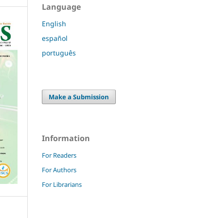
Language
English
español
português
Make a Submission
Information
For Readers
For Authors
For Librarians