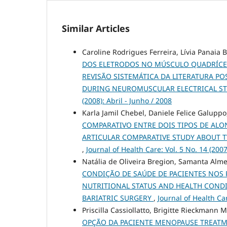
Similar Articles
Caroline Rodrigues Ferreira, Lívia Panaia 
DOS ELETRODOS NO MÚSCULO QUADRÍCE
REVISÃO SISTEMÁTICA DA LITERATURA P
DURING NEUROMUSCULAR ELECTRICAL ST
(2008): Abril - Junho / 2008
Karla Jamil Chebel, Daniele Felice Galuppo
COMPARATIVO ENTRE DOIS TIPOS DE AL
ARTICULAR COMPARATIVE STUDY ABOUT 
,
Journal of Health Care: Vol. 5 No. 14 (20
Natália de Oliveira Bregion, Samanta Alme
CONDIÇÃO DE SAÚDE DE PACIENTES NOS 
NUTRITIONAL STATUS AND HEALTH CONDIT
BARIATRIC SURGERY
,
Journal of Health Ca
Priscilla Cassiollatto, Brigitte Rieckmann 
OPÇÃO DA PACIENTE MENOPAUSE TREATM