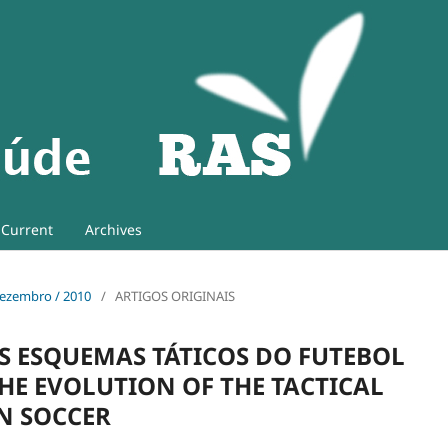
Current
Archives
 Dezembro / 2010
/
ARTIGOS ORIGINAIS
S ESQUEMAS TÁTICOS DO FUTEBOL
THE EVOLUTION OF THE TACTICAL
AN SOCCER