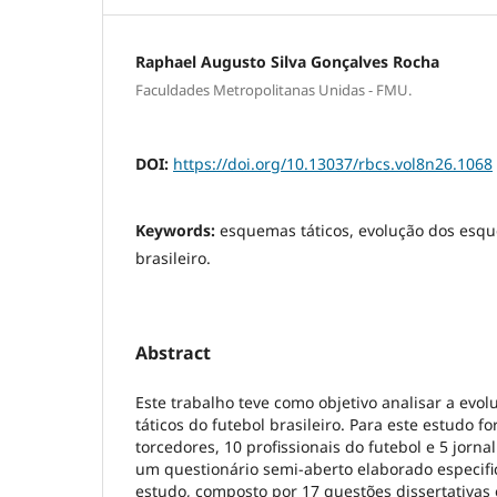
Raphael Augusto Silva Gonçalves Rocha
Faculdades Metropolitanas Unidas - FMU.
DOI:
https://doi.org/10.13037/rbcs.vol8n26.1068
Keywords:
esquemas táticos, evolução dos esqu
brasileiro.
Abstract
Este trabalho teve como objetivo analisar a ev
táticos do futebol brasileiro. Para este estudo f
torcedores, 10 profissionais do futebol e 5 jorn
um questionário semi-aberto elaborado especif
estudo, composto por 17 questões dissertativas 