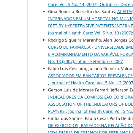
Care: Vol. 5 No. 14 (2007): Outubro - Deze
Gina Roberta Borsetto dos Santos,
ACEITA
INTERNADOS EM UM HOSPITAL NO MUNIC
DIET BY HYPERTENSIVE PATIENTS INTERN
Journal of Health Care: Vol. 5 No. 13 (2007)
Rodrigo Siqueira Maranho, Alan Borges Co
CURSO DE FARMÁCIA - UNIVERSIDADE IM
E ACOMPANHAMENTO DA VARIÁVEL FORÇA 
No. 13 (2007): Julho - Setembro / 2007
Fabio Luis Ceschini, Juliana Romero, Valqu
ASSOCIADOS EM BANCÁRIOS PREVALENCE 
,
Journal of Health Care: Vol. 5 No. 12 (2007
Gerson Luis de Moraes Ferrari, Jefferson
INDICADORES DA COMPOSIÇÃO CORPORAL
ASSOCIATION OF THE INDICATORS OF B
PLAYERS
,
Journal of Health Care: Vol. 5 No
Cintia dos Santos, Paulo César Porto Delib
DE EXERCÍCIOS, BASEADO NA RELAÇÃO 
VIDA DIÁRIA DE CRIANÇAS DE SETE ANOS