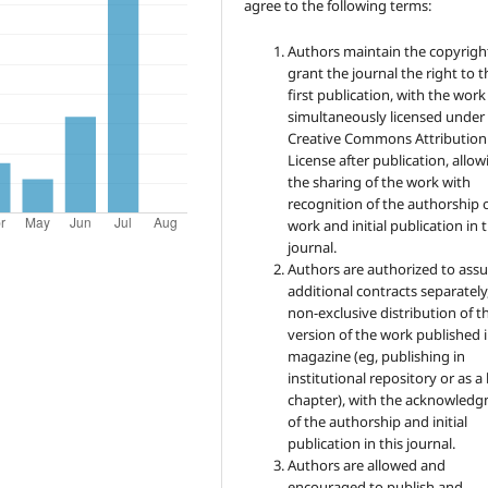
agree to the following terms:
Authors maintain the copyrigh
grant the journal the right to t
first publication, with the work
simultaneously licensed under
Creative Commons Attribution
License after publication, allow
the sharing of the work with
recognition of the authorship 
work and initial publication in t
journal.
Authors are authorized to ass
additional contracts separately,
non-exclusive distribution of t
version of the work published i
magazine (eg, publishing in
institutional repository or as 
chapter), with the acknowled
of the authorship and initial
publication in this journal.
Authors are allowed and
encouraged to publish and