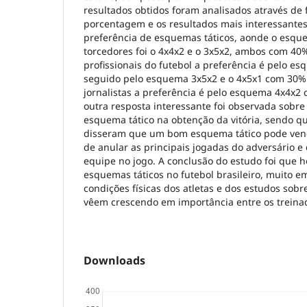
resultados obtidos foram analisados através de 
porcentagem e os resultados mais interessantes
preferência de esquemas táticos, aonde o esque
torcedores foi o 4x4x2 e o 3x5x2, ambos com 40%
profissionais do futebol a preferência é pelo 
seguido pelo esquema 3x5x2 e o 4x5x1 com 30% 
jornalistas a preferência é pelo esquema 4x4x2
outra resposta interessante foi observada sobre
esquema tático na obtenção da vitória, sendo qu
disseram que um bom esquema tático pode venc
de anular as principais jogadas do adversário 
equipe no jogo. A conclusão do estudo foi que 
esquemas táticos no futebol brasileiro, muito e
condições físicas dos atletas e dos estudos sob
vêem crescendo em importância entre os treina
Downloads