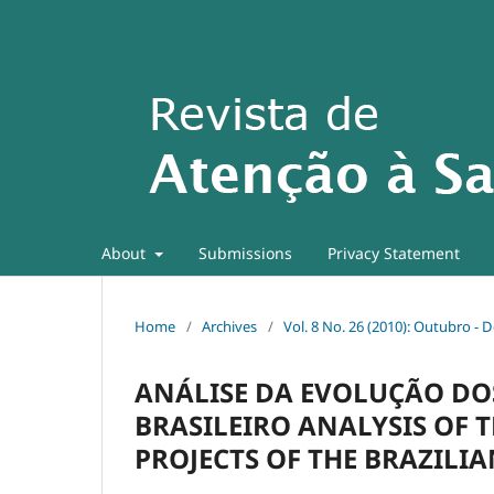
About
Submissions
Privacy Statement
Home
/
Archives
/
Vol. 8 No. 26 (2010): Outubro -
ANÁLISE DA EVOLUÇÃO DO
BRASILEIRO ANALYSIS OF 
PROJECTS OF THE BRAZILI