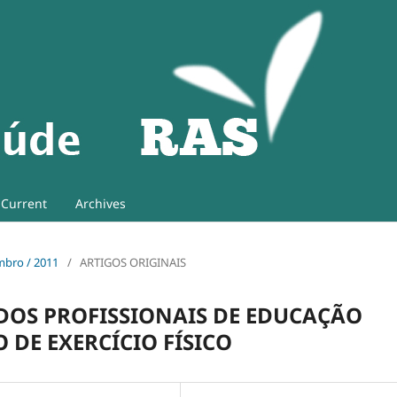
Current
Archives
embro / 2011
/
ARTIGOS ORIGINAIS
DOS PROFISSIONAIS DE EDUCAÇÃO
O DE EXERCÍCIO FÍSICO