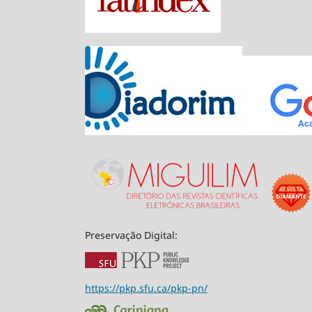
Preservação Digital:
https://pkp.sfu.ca/pkp-pn/