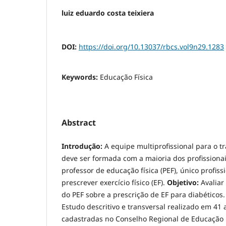
luiz eduardo costa teixiera
DOI:
https://doi.org/10.13037/rbcs.vol9n29.1283
Keywords:
Educação Física
Abstract
Introdução:
A equipe multiprofissional para o t
deve ser formada com a maioria dos profissionai
professor de educação física (PEF), único profiss
prescrever exercício físico (EF).
Objetivo:
Avaliar
do PEF sobre a prescrição de EF para diabéticos
Estudo descritivo e transversal realizado em 41
cadastradas no Conselho Regional de Educação F