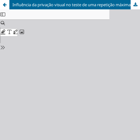
Influência da privação visual no teste de uma repetição máxima e na predição de carga