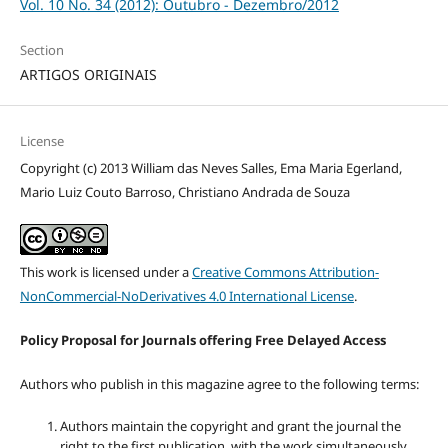
Vol. 10 No. 34 (2012): Outubro - Dezembro/2012
Section
ARTIGOS ORIGINAIS
License
Copyright (c) 2013 William das Neves Salles, Ema Maria Egerland,
Mario Luiz Couto Barroso, Christiano Andrada de Souza
This work is licensed under a
Creative Commons Attribution-
NonCommercial-NoDerivatives 4.0 International License
.
Policy Proposal for Journals offering Free Delayed Access
Authors who publish in this magazine agree to the following terms:
Authors maintain the copyright and grant the journal the
right to the first publication, with the work simultaneously