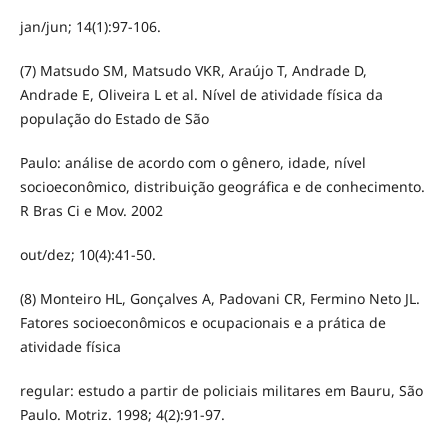
jan/jun; 14(1):97-106.
(7) Matsudo SM, Matsudo VKR, Araújo T, Andrade D,
Andrade E, Oliveira L et al. Nível de atividade física da
população do Estado de São
Paulo: análise de acordo com o gênero, idade, nível
socioeconômico, distribuição geográfica e de conhecimento.
R Bras Ci e Mov. 2002
out/dez; 10(4):41-50.
(8) Monteiro HL, Gonçalves A, Padovani CR, Fermino Neto JL.
Fatores socioeconômicos e ocupacionais e a prática de
atividade física
regular: estudo a partir de policiais militares em Bauru, São
Paulo. Motriz. 1998; 4(2):91-97.