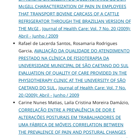
McGILL CHARACTERIZATION OF PAIN IN EMPLOYEES
THAT TRANSPORT BOVINE CARCASS OF A CATTLE
REFRIGERATOR THROUGH THE BRAZILIAN VERSION OF
THE McGI
,
Journal of Health Care: Vol. 7 No. 20 (2009):
Abril - Junho / 2009
Rafael de Lacerda Santos, Rosamaria Rodrigues
Garcia,
AVALIAÇÃO DA QUALIDADE DO ATENDIMENTO
PRESTADO NA CLÍNICA DE FISIOTERAPIA DA
UNIVERSIDADE MUNICIPAL DE SÃO CAETANO DO SUL
EVALUATION OF QUALITY OF CARE PROVIDED IN THE
PHYSIOTHERAPY CLINIC AT THE UNIVERSITY OF SÃO
CAETANO DO SUL
,
Journal of Health Care: Vol. 7 No.
20 (2009): Abril - Junho / 2009
Carine Nunes Matias, Laila Cristina Moreira Damázio,
CORRELAÇÃO ENTRE A PREVALÊNCIA DE DOR E
ALTERAÇÕES POSTURAIS EM TRABALHADORES DE
UMA FÁBRICA DE MÓVEIS CORRELATION BETWEEN
THE PREVALENCE OF PAIN AND POSTURAL CHANGES