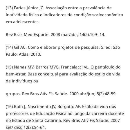
(13) Farias Júnior JC. Associação entre a prevalência de
inatividade física e indicadores de condição socioeconômica
em adolescentes.
Rev Bras Med Esporte. 2008 mar/abr; 14(2):109- 14.
(14) Gil AC. Como elaborar projetos de pesquisa. 5. ed. São
Paulo: Atlas; 2010.
(15) Nahas MV, Barros MVG, Francalacci VL. O pentáculo do
bem-estar. Base conceitual para avaliação do estilo de vida
de indivíduos ou
grupos. Rev Bras Ativ Fís Saúde. 2000 abr/jun; 5(2):48-59.
(16) Both J, Nascimento JV, Borgatto AF. Estilo de vida dos
professores de Educação Física ao longo da carreira docente
no Estado de Santa Catarina. Rev Bras Ativ Fís Saúde. 2007
set/ dez; 12(3):54-64.