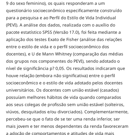
9 do sexo feminino), os quais responderam a um
questionário socioeconômico especificamente construído
para a pesquisa e ao Perfil do Estilo de Vida Individual
(PEVI). A análise dos dados, realizada com o auxílio do
pacote estatístico SPSS (Versão 17.0), foi feita mediante a
aplicação dos testes Exato de Fisher (análise das relações
entre o estilo de vida e o perfil socioeconômico dos
docentes), e U de Mann Whitney (comparação das médias
dos grupos nos componentes do PEVI), sendo adotado o
nível de significância p? 0,05. Os resultados indicaram que
houve relação (embora não significativa) entre o perfil
socioeconômico e o estilo de vida adotado pelos docentes
universitários. Os docentes com união estável (casados)
possuíam melhores hábitos de vida quando comparados
aos seus colegas de profissão sem união estável (solteiros,
viúvos, desquitados e/ou divorciados). Complementarmente,
percebeu-se que o fato de se ter uma renda inferior, ser
mais jovem e ter menos dependentes da renda favoreceram
a adoção de comportamentos e atitudes de vida mais