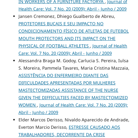
IN WORKERS OF A FURNITURE FACTORYA
,
Journal of
Health Care: Vol. 7 No. 20 (2009): Abril - Junho / 2009
Jansen Cremonez, Dhiego Gualberto de Abreu,
PROTETORES BUCAIS E SEU IMPACTO NO
CONDICIONAMENTO FÍSICO DE ATLETAS DE FUTEBOL
MOUTH PROTECTORS AND ITS IMPACT ON THE
PHYSICAL OF FOOTBALL ATHLETES
,
Journal of Health
Care: Vol. 7 No. 20 (2009): Abril - Junho / 2009
Alessandra Braga M. Godoy, Carlucia S. Pereira, Iulsa
S. Moreira, Pammela Tavares, Maria Cristina Mazzaia,
ASSISTÊNCIA DO ENFERMEIRO DIANTE DAS
DIFICULDADES APRESENTADAS POR MULHERES
MASTECTOMIZADAS ASSISTANCE OF THE NURSE
GIVEN THE DIFFICULTIES FACED BY MASTECTOMIZED
WOMEN
,
Journal of Health Care: Vol. 7 No. 20 (2009):
Abril - Junho / 2009
Elder Marcos Derisso, Nivaldo Aparecido de Andrade,
Everton Marcio Derisso,
ESTRESSE CAUSADO AOS
TRABALHADORES, DECORRENTE DA CRISE