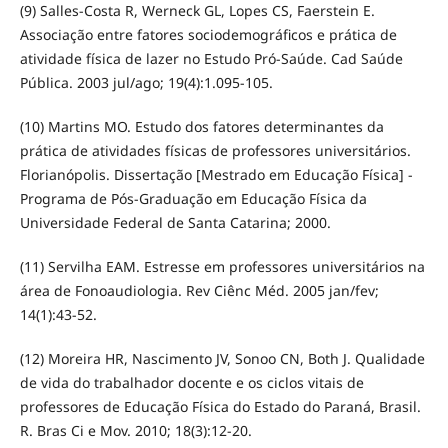
(9) Salles-Costa R, Werneck GL, Lopes CS, Faerstein E.
Associação entre fatores sociodemográficos e prática de
atividade física de lazer no Estudo Pró-Saúde. Cad Saúde
Pública. 2003 jul/ago; 19(4):1.095-105.
(10) Martins MO. Estudo dos fatores determinantes da
prática de atividades físicas de professores universitários.
Florianópolis. Dissertação [Mestrado em Educação Física] -
Programa de Pós-Graduação em Educação Física da
Universidade Federal de Santa Catarina; 2000.
(11) Servilha EAM. Estresse em professores universitários na
área de Fonoaudiologia. Rev Ciênc Méd. 2005 jan/fev;
14(1):43-52.
(12) Moreira HR, Nascimento JV, Sonoo CN, Both J. Qualidade
de vida do trabalhador docente e os ciclos vitais de
professores de Educação Física do Estado do Paraná, Brasil.
R. Bras Ci e Mov. 2010; 18(3):12-20.