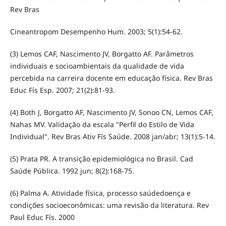
Rev Bras
Cineantropom Desempenho Hum. 2003; 5(1):54-62.
(3) Lemos CAF, Nascimento JV, Borgatto AF. Parâmetros
individuais e socioambientais da qualidade de vida
percebida na carreira docente em educação física. Rev Bras
Educ Fís Esp. 2007; 21(2):81-93.
(4) Both J, Borgatto AF, Nascimento JV, Sonoo CN, Lemos CAF,
Nahas MV. Validação da escala "Perfil do Estilo de Vida
Individual". Rev Bras Ativ Fís Saúde. 2008 jan/abr; 13(1):5-14.
(5) Prata PR. A transição epidemiológica no Brasil. Cad
Saúde Pública. 1992 jun; 8(2):168-75.
(6) Palma A. Atividade física, processo saúdedoença e
condições socioeconômicas: uma revisão da literatura. Rev
Paul Educ Fís. 2000