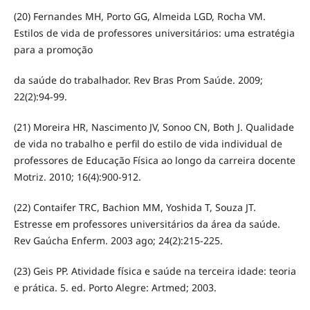
(20) Fernandes MH, Porto GG, Almeida LGD, Rocha VM.
Estilos de vida de professores universitários: uma estratégia
para a promoção
da saúde do trabalhador. Rev Bras Prom Saúde. 2009;
22(2):94-99.
(21) Moreira HR, Nascimento JV, Sonoo CN, Both J. Qualidade
de vida no trabalho e perfil do estilo de vida individual de
professores de Educação Física ao longo da carreira docente
Motriz. 2010; 16(4):900-912.
(22) Contaifer TRC, Bachion MM, Yoshida T, Souza JT.
Estresse em professores universitários da área da saúde.
Rev Gaúcha Enferm. 2003 ago; 24(2):215-225.
(23) Geis PP. Atividade física e saúde na terceira idade: teoria
e prática. 5. ed. Porto Alegre: Artmed; 2003.