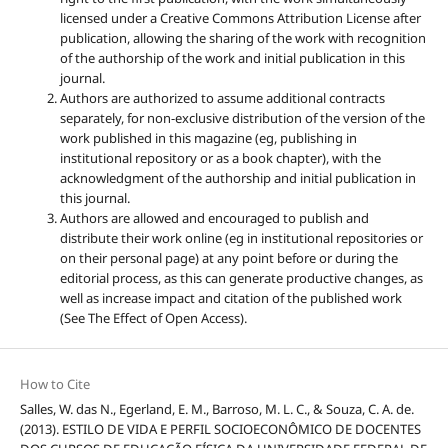
licensed under a Creative Commons Attribution License after
publication, allowing the sharing of the work with recognition
of the authorship of the work and initial publication in this
journal.
Authors are authorized to assume additional contracts
separately, for non-exclusive distribution of the version of the
work published in this magazine (eg, publishing in
institutional repository or as a book chapter), with the
acknowledgment of the authorship and initial publication in
this journal.
Authors are allowed and encouraged to publish and
distribute their work online (eg in institutional repositories or
on their personal page) at any point before or during the
editorial process, as this can generate productive changes, as
well as increase impact and citation of the published work
(See The Effect of Open Access).
How to Cite
Salles, W. das N., Egerland, E. M., Barroso, M. L. C., & Souza, C. A. de.
(2013). ESTILO DE VIDA E PERFIL SOCIOECONÔMICO DE DOCENTES