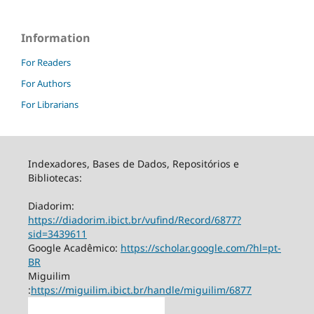
Information
For Readers
For Authors
For Librarians
Indexadores, Bases de Dados, Repositórios e
Bibliotecas:
Diadorim:
https://diadorim.ibict.br/vufind/Record/6877?
sid=3439611
Google Acadêmico:
https://scholar.google.com/?hl=pt-
BR
Miguilim
:
https://miguilim.ibict.br/handle/miguilim/6877