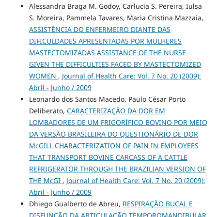
Alessandra Braga M. Godoy, Carlucia S. Pereira, Iulsa
S. Moreira, Pammela Tavares, Maria Cristina Mazzaia,
ASSISTÊNCIA DO ENFERMEIRO DIANTE DAS
DIFICULDADES APRESENTADAS POR MULHERES
MASTECTOMIZADAS ASSISTANCE OF THE NURSE
GIVEN THE DIFFICULTIES FACED BY MASTECTOMIZED
WOMEN
,
Journal of Health Care: Vol. 7 No. 20 (2009):
Abril - Junho / 2009
Leonardo dos Santos Macedo, Paulo César Porto
Deliberato,
CARACTERIZAÇÃO DA DOR EM
LOMBADORES DE UM FRIGORÍFICO BOVINO POR MEIO
DA VERSÃO BRASILEIRA DO QUESTIONÁRIO DE DOR
McGILL CHARACTERIZATION OF PAIN IN EMPLOYEES
THAT TRANSPORT BOVINE CARCASS OF A CATTLE
REFRIGERATOR THROUGH THE BRAZILIAN VERSION OF
THE McGI
,
Journal of Health Care: Vol. 7 No. 20 (2009):
Abril - Junho / 2009
Dhiego Gualberto de Abreu,
RESPIRAÇÃO BUCAL E
DISFUNÇÃO DA ARTICULAÇÃO TEMPOROMANDIBULAR