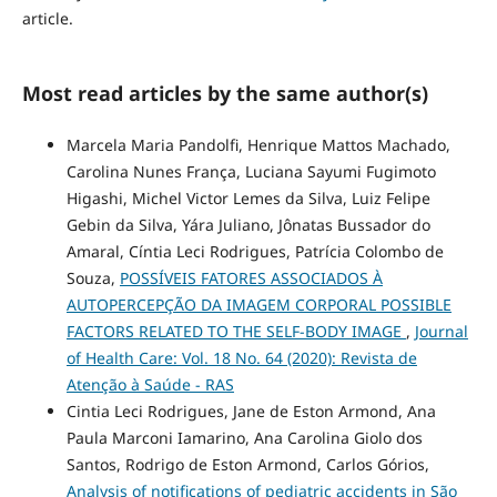
article.
Most read articles by the same author(s)
Marcela Maria Pandolfi, Henrique Mattos Machado,
Carolina Nunes França, Luciana Sayumi Fugimoto
Higashi, Michel Victor Lemes da Silva, Luiz Felipe
Gebin da Silva, Yára Juliano, Jônatas Bussador do
Amaral, Cíntia Leci Rodrigues, Patrícia Colombo de
Souza,
POSSÍVEIS FATORES ASSOCIADOS À
AUTOPERCEPÇÃO DA IMAGEM CORPORAL POSSIBLE
FACTORS RELATED TO THE SELF-BODY IMAGE
,
Journal
of Health Care: Vol. 18 No. 64 (2020): Revista de
Atenção à Saúde - RAS
Cintia Leci Rodrigues, Jane de Eston Armond, Ana
Paula Marconi Iamarino, Ana Carolina Giolo dos
Santos, Rodrigo de Eston Armond, Carlos Górios,
Analysis of notifications of pediatric accidents in São