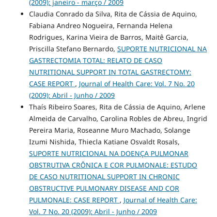
(2009): janeiro - março / 2009
Claudia Conrado da Silva, Rita de Cássia de Aquino,
Fabiana Andreo Nogueira, Fernanda Helena
Rodrigues, Karina Vieira de Barros, Maitê Garcia,
Priscilla Stefano Bernardo,
SUPORTE NUTRICIONAL NA
GASTRECTOMIA TOTAL: RELATO DE CASO
NUTRITIONAL SUPPORT IN TOTAL GASTRECTOMY:
CASE REPORT
,
Journal of Health Care: Vol. 7 No. 20
(2009): Abril - Junho / 2009
Thaís Ribeiro Soares, Rita de Cássia de Aquino, Arlene
Almeida de Carvalho, Carolina Robles de Abreu, Ingrid
Pereira Maria, Roseanne Muro Machado, Solange
Izumi Nishida, Thiecla Katiane Osvaldt Rosals,
SUPORTE NUTRICIONAL NA DOENÇA PULMONAR
OBSTRUTIVA CRÔNICA E COR PULMONALE: ESTUDO
DE CASO NUTRITIONAL SUPPORT IN CHRONIC
OBSTRUCTIVE PULMONARY DISEASE AND COR
PULMONALE: CASE REPORT
,
Journal of Health Care:
Vol. 7 No. 20 (2009): Abril - Junho / 2009