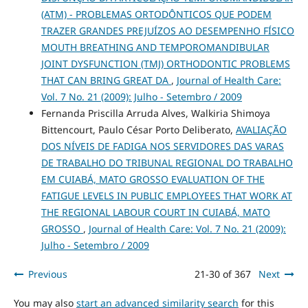
(ATM) - PROBLEMAS ORTODÔNTICOS QUE PODEM
TRAZER GRANDES PREJUÍZOS AO DESEMPENHO FÍSICO
MOUTH BREATHING AND TEMPOROMANDIBULAR
JOINT DYSFUNCTION (TMJ) ORTHODONTIC PROBLEMS
THAT CAN BRING GREAT DA
,
Journal of Health Care:
Vol. 7 No. 21 (2009): Julho - Setembro / 2009
Fernanda Priscilla Arruda Alves, Walkiria Shimoya
Bittencourt, Paulo César Porto Deliberato,
AVALIAÇÃO
DOS NÍVEIS DE FADIGA NOS SERVIDORES DAS VARAS
DE TRABALHO DO TRIBUNAL REGIONAL DO TRABALHO
EM CUIABÁ, MATO GROSSO EVALUATION OF THE
FATIGUE LEVELS IN PUBLIC EMPLOYEES THAT WORK AT
THE REGIONAL LABOUR COURT IN CUIABÁ, MATO
GROSSO
,
Journal of Health Care: Vol. 7 No. 21 (2009):
Julho - Setembro / 2009
Previous
21-30 of 367
Next
You may also
start an advanced similarity search
for this