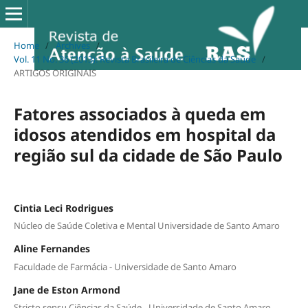
Home
/
Archives
/
Vol. 11 No. 36 (2013): Revista Brasileira de Ciências da Saúde
/
ARTIGOS ORIGINAIS
Fatores associados à queda em
idosos atendidos em hospital da
região sul da cidade de São Paulo
Cintia Leci Rodrigues
Núcleo de Saúde Coletiva e Mental Universidade de Santo Amaro
Aline Fernandes
Faculdade de Farmácia - Universidade de Santo Amaro
Jane de Eston Armond
Stricto sensu Ciências da Saúde - Universidade de Santo Amaro