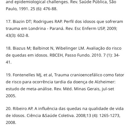
and epidemiological challenges. Rev. Saúde Pública, São
Paulo, 1991. 25 (6): 476-88.
17. Biazin DT; Rodrigues RAP. Perfil dos idosos que sofreram
trauma em Londrina - Paraná. Rev. Esc Enferm USP, 2009;
43(3): 602-8.
18. Biazus M; Balbinot N, Wibelinger LM. Avaliação do risco
de quedas em idosos. RBCEH, Passo Fundo. 2010. 7 (1): 34-
41.
19. Fontenelles MJ, et al, Trauma cranioencefálico como fator
de risco para ocorrência tardia da doença de Alzheimer:
estudo de meta-análise. Rev. Méd. Minas Gerais, jul-set
2005.
20. Ribeiro AP. A influência das quedas na qualidade de vida
de idosos. Ciência &Saúde Coletiva. 2008;13 (4): 1265-1273,
2008.