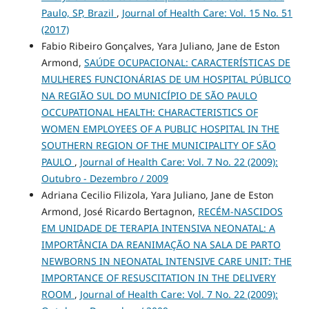
Paulo, SP, Brazil
,
Journal of Health Care: Vol. 15 No. 51
(2017)
Fabio Ribeiro Gonçalves, Yara Juliano, Jane de Eston
Armond,
SAÚDE OCUPACIONAL: CARACTERÍSTICAS DE
MULHERES FUNCIONÁRIAS DE UM HOSPITAL PÚBLICO
NA REGIÃO SUL DO MUNICÍPIO DE SÃO PAULO
OCCUPATIONAL HEALTH: CHARACTERISTICS OF
WOMEN EMPLOYEES OF A PUBLIC HOSPITAL IN THE
SOUTHERN REGION OF THE MUNICIPALITY OF SÃO
PAULO
,
Journal of Health Care: Vol. 7 No. 22 (2009):
Outubro - Dezembro / 2009
Adriana Cecilio Filizola, Yara Juliano, Jane de Eston
Armond, José Ricardo Bertagnon,
RECÉM-NASCIDOS
EM UNIDADE DE TERAPIA INTENSIVA NEONATAL: A
IMPORTÂNCIA DA REANIMAÇÃO NA SALA DE PARTO
NEWBORNS IN NEONATAL INTENSIVE CARE UNIT: THE
IMPORTANCE OF RESUSCITATION IN THE DELIVERY
ROOM
,
Journal of Health Care: Vol. 7 No. 22 (2009):