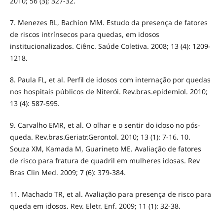
2010; 56 (3); 327-32.
7. Menezes RL, Bachion MM. Estudo da presença de fatores
de riscos intrínsecos para quedas, em idosos
institucionalizados. Ciênc. Saúde Coletiva. 2008; 13 (4): 1209-
1218.
8. Paula FL, et al. Perfil de idosos com internação por quedas
nos hospitais públicos de Niterói. Rev.bras.epidemiol. 2010;
13 (4): 587-595.
9. Carvalho EMR, et al. O olhar e o sentir do idoso no pós-
queda. Rev.bras.Geriatr.Gerontol. 2010; 13 (1): 7-16. 10.
Souza XM, Kamada M, Guarineto ME. Avaliação de fatores
de risco para fratura de quadril em mulheres idosas. Rev
Bras Clin Med. 2009; 7 (6): 379-384.
11. Machado TR, et al. Avaliação para presença de risco para
queda em idosos. Rev. Eletr. Enf. 2009; 11 (1): 32-38.