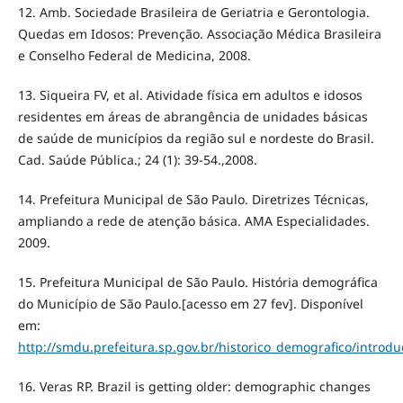
12. Amb. Sociedade Brasileira de Geriatria e Gerontologia.
Quedas em Idosos: Prevenção. Associação Médica Brasileira
e Conselho Federal de Medicina, 2008.
13. Siqueira FV, et al. Atividade física em adultos e idosos
residentes em áreas de abrangência de unidades básicas
de saúde de municípios da região sul e nordeste do Brasil.
Cad. Saúde Pública.; 24 (1): 39-54.,2008.
14. Prefeitura Municipal de São Paulo. Diretrizes Técnicas,
ampliando a rede de atenção básica. AMA Especialidades.
2009.
15. Prefeitura Municipal de São Paulo. História demográfica
do Município de São Paulo.[acesso em 27 fev]. Disponível
em:
http://smdu.prefeitura.sp.gov.br/historico_demografico/introd
16. Veras RP. Brazil is getting older: demographic changes