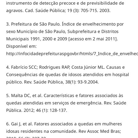
instrumento de detecção precoce e de previsibilidade de
agravos. Cad. Saúde Pública; 19 (3): 705-715. 2003.
3. Prefeitura de São Paulo. Índice de envelhecimento por
sexo Município de São Paulo, Subprefeitura e Distritos
Municipais 1991, 2000 e 2009 [acesso em 2 mai 2011].
Disponível em:
http://infocidadeprefeituraspgovbr/htmls/7_Indice_de_envelhe
4. Fabrício SCC; Rodrigues RAP, Costa Júnior ML. Causas e
Consequências de quedas de idosos atendidos em hospital
público. Rev. Saúde Pública, 38(1): 93-9.2004.
5. Malta DC, et al. Características e fatores associados às
quedas atendidas em serviços de emergência. Rev. Saúde
Pública. 2012; 46 (1): 128-137.
6. Gai J, et al. Fatores associados a quedas em mulheres
idosas residentes na comunidade. Rev Assoc Med Bras;