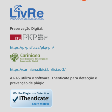
Preservação Digital:
https://pkp.sfu.ca/pkp-pn/
https://cariniana.ibict.br/listas-2/
A RAS utiliza o software iThenticate para detecção e
prevenção de plágio