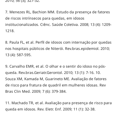
2010; 56 (3); 327-32.
7. Menezes RL, Bachion MM. Estudo da presença de fatores
de riscos intrínsecos para quedas, em idosos
institucionalizados. Ciênc. Saúde Coletiva. 2008; 13 (4): 1209-
1218.
8. Paula FL, et al. Perfil de idosos com internação por quedas
nos hospitais públicos de Niterói. Rev.bras.epidemiol. 2010;
13 (4): 587-595.
9. Carvalho EMR, et al. O olhar e o sentir do idoso no pós-
queda. Rev.bras.Geriatr.Gerontol. 2010; 13 (1): 7-16. 10.
Souza XM, Kamada M, Guarineto ME. Avaliação de fatores
de risco para fratura de quadril em mulheres idosas. Rev
Bras Clin Med. 2009; 7 (6): 379-384.
11. Machado TR, et al. Avaliação para presença de risco para
queda em idosos. Rev. Eletr. Enf. 2009; 11 (1): 32-38.