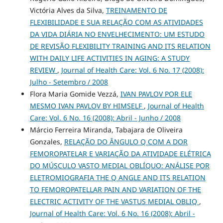
Victória Alves da Silva,
TREINAMENTO DE
FLEXIBILIDADE E SUA RELAÇÃO COM AS ATIVIDADES
DA VIDA DIÁRIA NO ENVELHECIMENTO: UM ESTUDO
DE REVISÃO FLEXIBILITY TRAINING AND ITS RELATION
WITH DAILY LIFE ACTIVITIES IN AGING: A STUDY
REVIEW
,
Journal of Health Care: Vol. 6 No. 17 (2008):
Julho - Setembro / 2008
Flora Maria Gomide Vezzá,
IVAN PAVLOV POR ELE
MESMO IVAN PAVLOV BY HIMSELF
,
Journal of Health
Care: Vol. 6 No. 16 (2008): Abril - Junho / 2008
Márcio Ferreira Miranda, Tabajara de Oliveira
Gonzales,
RELAÇÃO DO ÂNGULO Q COM A DOR
FEMOROPATELAR E VARIAÇÃO DA ATIVIDADE ELÉTRICA
DO MÚSCULO VASTO MEDIAL OBLÍQUO: ANÁLISE POR
ELETROMIOGRAFIA THE Q ANGLE AND ITS RELATION
TO FEMOROPATELLAR PAIN AND VARIATION OF THE
ELECTRIC ACTIVITY OF THE VASTUS MEDIAL OBLIQ
,
Journal of Health Care: Vol. 6 No. 16 (2008): Abril -