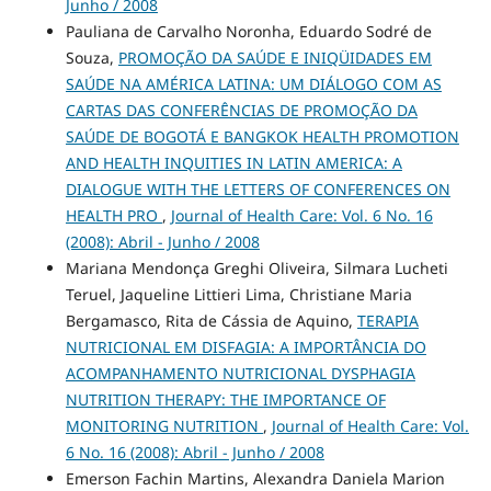
Junho / 2008
Pauliana de Carvalho Noronha, Eduardo Sodré de
Souza,
PROMOÇÃO DA SAÚDE E INIQÜIDADES EM
SAÚDE NA AMÉRICA LATINA: UM DIÁLOGO COM AS
CARTAS DAS CONFERÊNCIAS DE PROMOÇÃO DA
SAÚDE DE BOGOTÁ E BANGKOK HEALTH PROMOTION
AND HEALTH INQUITIES IN LATIN AMERICA: A
DIALOGUE WITH THE LETTERS OF CONFERENCES ON
HEALTH PRO
,
Journal of Health Care: Vol. 6 No. 16
(2008): Abril - Junho / 2008
Mariana Mendonça Greghi Oliveira, Silmara Lucheti
Teruel, Jaqueline Littieri Lima, Christiane Maria
Bergamasco, Rita de Cássia de Aquino,
TERAPIA
NUTRICIONAL EM DISFAGIA: A IMPORTÂNCIA DO
ACOMPANHAMENTO NUTRICIONAL DYSPHAGIA
NUTRITION THERAPY: THE IMPORTANCE OF
MONITORING NUTRITION
,
Journal of Health Care: Vol.
6 No. 16 (2008): Abril - Junho / 2008
Emerson Fachin Martins, Alexandra Daniela Marion