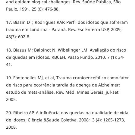
and epidemiological challenges. Rev. Saúde Pública, São
Paulo, 1991. 25 (6): 476-88.
17. Biazin DT; Rodrigues RAP. Perfil dos idosos que sofreram
trauma em Londrina - Paraná. Rev. Esc Enferm USP, 2009;
43(3): 602-8.
18. Biazus M; Balbinot N, Wibelinger LM. Avaliação do risco
de quedas em idosos. RBCEH, Passo Fundo. 2010. 7 (1): 34-
41.
19. Fontenelles MJ, et al, Trauma cranioencefálico como fator
de risco para ocorrência tardia da doença de Alzheimer:
estudo de meta-análise. Rev. Méd. Minas Gerais, jul-set
2005.
20. Ribeiro AP. A influência das quedas na qualidade de vida
de idosos. Ciência &Saúde Coletiva. 2008;13 (4): 1265-1273,
2008.