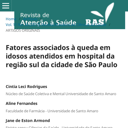
Home
/
Archives
/
Vol. 11 No. 36 (2013): Revista Brasileira de Ciências da Saúde
/
ARTIGOS ORIGINAIS
Fatores associados à queda em
idosos atendidos em hospital da
região sul da cidade de São Paulo
Cintia Leci Rodrigues
Núcleo de Saúde Coletiva e Mental Universidade de Santo Amaro
Aline Fernandes
Faculdade de Farmácia - Universidade de Santo Amaro
Jane de Eston Armond
Stricto sensu Ciências da Saúde - Universidade de Santo Amaro