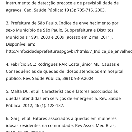
instrumento de detecção precoce e de previsibilidade de
agravos. Cad. Saúde Pública; 19 (3): 705-715. 2003.
3. Prefeitura de São Paulo. Índice de envelhecimento por
sexo Município de São Paulo, Subprefeitura e Distritos
Municipais 1991, 2000 e 2009 [acesso em 2 mai 2011].
Disponível em:
http://infocidadeprefeituraspgovbr/htmls/7_Indice_de_envelhe
4. Fabrício SCC; Rodrigues RAP, Costa Júnior ML. Causas e
Consequências de quedas de idosos atendidos em hospital
público. Rev. Saúde Pública, 38(1): 93-9.2004.
5. Malta DC, et al. Características e fatores associados às
quedas atendidas em serviços de emergência. Rev. Saúde
Pública. 2012; 46 (1): 128-137.
6. Gai J, et al. Fatores associados a quedas em mulheres
idosas residentes na comunidade. Rev Assoc Med Bras;