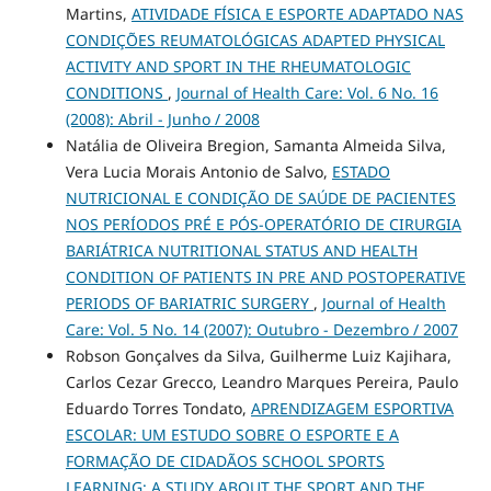
Martins,
ATIVIDADE FÍSICA E ESPORTE ADAPTADO NAS
CONDIÇÕES REUMATOLÓGICAS ADAPTED PHYSICAL
ACTIVITY AND SPORT IN THE RHEUMATOLOGIC
CONDITIONS
,
Journal of Health Care: Vol. 6 No. 16
(2008): Abril - Junho / 2008
Natália de Oliveira Bregion, Samanta Almeida Silva,
Vera Lucia Morais Antonio de Salvo,
ESTADO
NUTRICIONAL E CONDIÇÃO DE SAÚDE DE PACIENTES
NOS PERÍODOS PRÉ E PÓS-OPERATÓRIO DE CIRURGIA
BARIÁTRICA NUTRITIONAL STATUS AND HEALTH
CONDITION OF PATIENTS IN PRE AND POSTOPERATIVE
PERIODS OF BARIATRIC SURGERY
,
Journal of Health
Care: Vol. 5 No. 14 (2007): Outubro - Dezembro / 2007
Robson Gonçalves da Silva, Guilherme Luiz Kajihara,
Carlos Cezar Grecco, Leandro Marques Pereira, Paulo
Eduardo Torres Tondato,
APRENDIZAGEM ESPORTIVA
ESCOLAR: UM ESTUDO SOBRE O ESPORTE E A
FORMAÇÃO DE CIDADÃOS SCHOOL SPORTS
LEARNING: A STUDY ABOUT THE SPORT AND THE