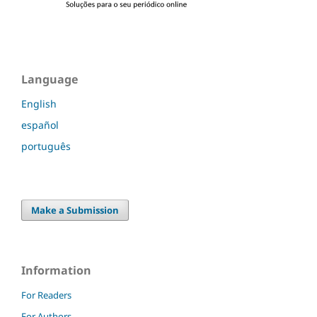
Language
English
español
português
Make a Submission
Information
For Readers
For Authors