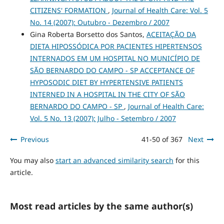
CITIZENS' FORMATION
,
Journal of Health Care: Vol. 5
No. 14 (2007): Outubro - Dezembro / 2007
Gina Roberta Borsetto dos Santos,
ACEITAÇÃO DA
DIETA HIPOSSÓDICA POR PACIENTES HIPERTENSOS
INTERNADOS EM UM HOSPITAL NO MUNICÍPIO DE
SÃO BERNARDO DO CAMPO - SP ACCEPTANCE OF
HYPOSODIC DIET BY HYPERTENSIVE PATIENTS
INTERNED IN A HOSPITAL IN THE CITY OF SÃO
BERNARDO DO CAMPO - SP
,
Journal of Health Care:
Vol. 5 No. 13 (2007): Julho - Setembro / 2007
Previous
41-50 of 367
Next
You may also
start an advanced similarity search
for this
article.
Most read articles by the same author(s)