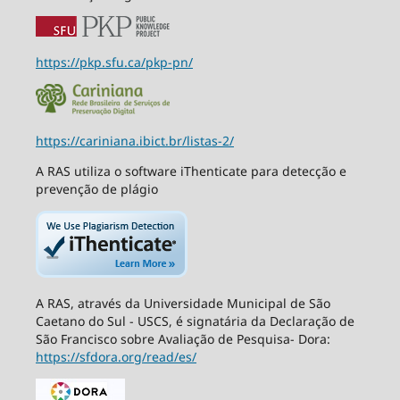
https://pkp.sfu.ca/pkp-pn/
https://cariniana.ibict.br/listas-2/
A RAS utiliza o software iThenticate para detecção e
prevenção de plágio
A RAS, através da Universidade Municipal de São
Caetano do Sul - USCS, é signatária da Declaração de
São Francisco sobre Avaliação de Pesquisa- Dora:
https://sfdora.org/read/es/