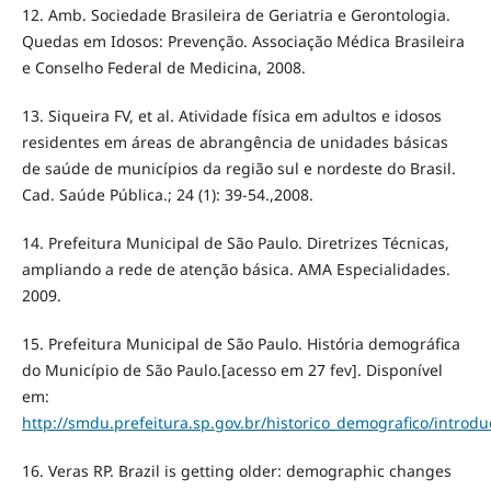
12. Amb. Sociedade Brasileira de Geriatria e Gerontologia.
Quedas em Idosos: Prevenção. Associação Médica Brasileira
e Conselho Federal de Medicina, 2008.
13. Siqueira FV, et al. Atividade física em adultos e idosos
residentes em áreas de abrangência de unidades básicas
de saúde de municípios da região sul e nordeste do Brasil.
Cad. Saúde Pública.; 24 (1): 39-54.,2008.
14. Prefeitura Municipal de São Paulo. Diretrizes Técnicas,
ampliando a rede de atenção básica. AMA Especialidades.
2009.
15. Prefeitura Municipal de São Paulo. História demográfica
do Município de São Paulo.[acesso em 27 fev]. Disponível
em:
http://smdu.prefeitura.sp.gov.br/historico_demografico/introd
16. Veras RP. Brazil is getting older: demographic changes