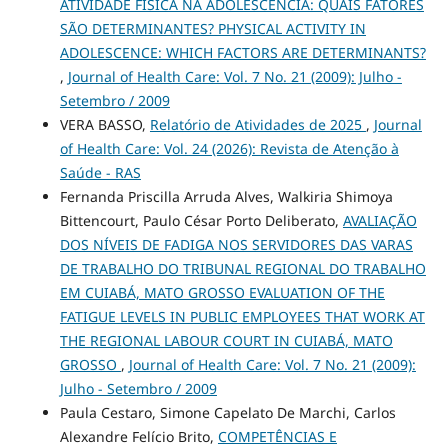
ATIVIDADE FÍSICA NA ADOLESCÊNCIA: QUAIS FATORES
SÃO DETERMINANTES? PHYSICAL ACTIVITY IN
ADOLESCENCE: WHICH FACTORS ARE DETERMINANTS?
,
Journal of Health Care: Vol. 7 No. 21 (2009): Julho -
Setembro / 2009
VERA BASSO,
Relatório de Atividades de 2025
,
Journal
of Health Care: Vol. 24 (2026): Revista de Atenção à
Saúde - RAS
Fernanda Priscilla Arruda Alves, Walkiria Shimoya
Bittencourt, Paulo César Porto Deliberato,
AVALIAÇÃO
DOS NÍVEIS DE FADIGA NOS SERVIDORES DAS VARAS
DE TRABALHO DO TRIBUNAL REGIONAL DO TRABALHO
EM CUIABÁ, MATO GROSSO EVALUATION OF THE
FATIGUE LEVELS IN PUBLIC EMPLOYEES THAT WORK AT
THE REGIONAL LABOUR COURT IN CUIABÁ, MATO
GROSSO
,
Journal of Health Care: Vol. 7 No. 21 (2009):
Julho - Setembro / 2009
Paula Cestaro, Simone Capelato De Marchi, Carlos
Alexandre Felício Brito,
COMPETÊNCIAS E