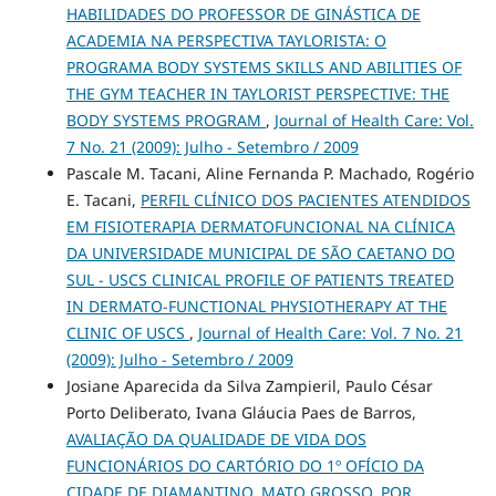
HABILIDADES DO PROFESSOR DE GINÁSTICA DE
ACADEMIA NA PERSPECTIVA TAYLORISTA: O
PROGRAMA BODY SYSTEMS SKILLS AND ABILITIES OF
THE GYM TEACHER IN TAYLORIST PERSPECTIVE: THE
BODY SYSTEMS PROGRAM
,
Journal of Health Care: Vol.
7 No. 21 (2009): Julho - Setembro / 2009
Pascale M. Tacani, Aline Fernanda P. Machado, Rogério
E. Tacani,
PERFIL CLÍNICO DOS PACIENTES ATENDIDOS
EM FISIOTERAPIA DERMATOFUNCIONAL NA CLÍNICA
DA UNIVERSIDADE MUNICIPAL DE SÃO CAETANO DO
SUL - USCS CLINICAL PROFILE OF PATIENTS TREATED
IN DERMATO-FUNCTIONAL PHYSIOTHERAPY AT THE
CLINIC OF USCS
,
Journal of Health Care: Vol. 7 No. 21
(2009): Julho - Setembro / 2009
Josiane Aparecida da Silva Zampieril, Paulo César
Porto Deliberato, Ivana Gláucia Paes de Barros,
AVALIAÇÃO DA QUALIDADE DE VIDA DOS
FUNCIONÁRIOS DO CARTÓRIO DO 1º OFÍCIO DA
CIDADE DE DIAMANTINO, MATO GROSSO, POR