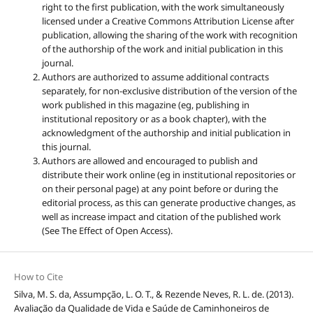
right to the first publication, with the work simultaneously
licensed under a Creative Commons Attribution License after
publication, allowing the sharing of the work with recognition
of the authorship of the work and initial publication in this
journal.
Authors are authorized to assume additional contracts
separately, for non-exclusive distribution of the version of the
work published in this magazine (eg, publishing in
institutional repository or as a book chapter), with the
acknowledgment of the authorship and initial publication in
this journal.
Authors are allowed and encouraged to publish and
distribute their work online (eg in institutional repositories or
on their personal page) at any point before or during the
editorial process, as this can generate productive changes, as
well as increase impact and citation of the published work
(See The Effect of Open Access).
How to Cite
Silva, M. S. da, Assumpção, L. O. T., & Rezende Neves, R. L. de. (2013).
Avaliação da Qualidade de Vida e Saúde de Caminhoneiros de