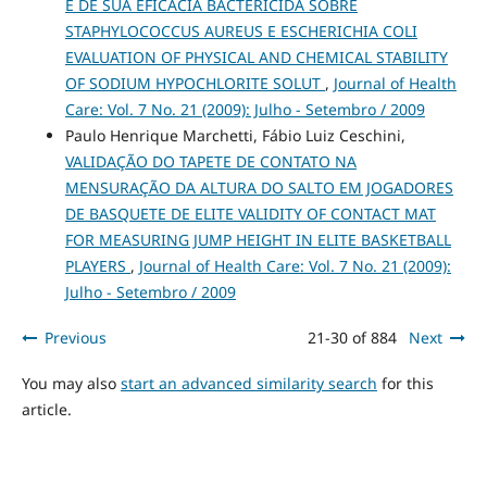
E DE SUA EFICÁCIA BACTERICIDA SOBRE
STAPHYLOCOCCUS AUREUS E ESCHERICHIA COLI
EVALUATION OF PHYSICAL AND CHEMICAL STABILITY
OF SODIUM HYPOCHLORITE SOLUT
,
Journal of Health
Care: Vol. 7 No. 21 (2009): Julho - Setembro / 2009
Paulo Henrique Marchetti, Fábio Luiz Ceschini,
VALIDAÇÃO DO TAPETE DE CONTATO NA
MENSURAÇÃO DA ALTURA DO SALTO EM JOGADORES
DE BASQUETE DE ELITE VALIDITY OF CONTACT MAT
FOR MEASURING JUMP HEIGHT IN ELITE BASKETBALL
PLAYERS
,
Journal of Health Care: Vol. 7 No. 21 (2009):
Julho - Setembro / 2009
Previous
21-30 of 884
Next
You may also
start an advanced similarity search
for this
article.