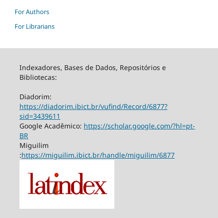
For Authors
For Librarians
Indexadores, Bases de Dados, Repositórios e
Bibliotecas:
Diadorim:
https://diadorim.ibict.br/vufind/Record/6877?
sid=3439611
Google Acadêmico:
https://scholar.google.com/?hl=pt-
BR
Miguilim
:
https://miguilim.ibict.br/handle/miguilim/6877