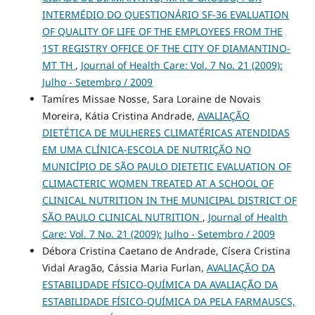
INTERMÉDIO DO QUESTIONÁRIO SF-36 EVALUATION
OF QUALITY OF LIFE OF THE EMPLOYEES FROM THE
1ST REGISTRY OFFICE OF THE CITY OF DIAMANTINO-
MT TH
,
Journal of Health Care: Vol. 7 No. 21 (2009):
Julho - Setembro / 2009
Tamíres Missae Nosse, Sara Loraine de Novais
Moreira, Kátia Cristina Andrade,
AVALIAÇÃO
DIETÉTICA DE MULHERES CLIMATÉRICAS ATENDIDAS
EM UMA CLÍNICA-ESCOLA DE NUTRIÇÃO NO
MUNICÍPIO DE SÃO PAULO DIETETIC EVALUATION OF
CLIMACTERIC WOMEN TREATED AT A SCHOOL OF
CLINICAL NUTRITION IN THE MUNICIPAL DISTRICT OF
SÃO PAULO CLINICAL NUTRITION
,
Journal of Health
Care: Vol. 7 No. 21 (2009): Julho - Setembro / 2009
Débora Cristina Caetano de Andrade, Císera Cristina
Vidal Aragão, Cássia Maria Furlan,
AVALIAÇÃO DA
ESTABILIDADE FÍSICO-QUÍMICA DA AVALIAÇÃO DA
ESTABILIDADE FÍSICO-QUÍMICA DA PELA FARMAUSCS,