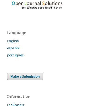
Language
English
español
português
Make a Submission
Information
For Readers