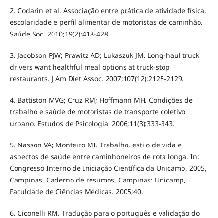
2. Codarin et al. Associação entre prática de atividade física,
escolaridade e perfil alimentar de motoristas de caminhão.
Saúde Soc. 2010;19(2):418-428.
3. Jacobson PJW; Prawitz AD; Lukaszuk JM. Long-haul truck
drivers want healthful meal options at truck-stop
restaurants. J Am Diet Assoc. 2007;107(12):2125-2129.
4. Battiston MVG; Cruz RM; Hoffmann MH. Condições de
trabalho e saúde de motoristas de transporte coletivo
urbano. Estudos de Psicologia. 2006;11(3):333-343.
5. Nasson VA; Monteiro MI. Trabalho, estilo de vida e
aspectos de saúde entre caminhoneiros de rota longa. In:
Congresso Interno de Iniciação Científica da Unicamp, 2005,
Campinas. Caderno de resumos, Campinas: Unicamp,
Faculdade de Ciências Médicas. 2005;40.
6. Ciconelli RM. Tradução para o português e validação do