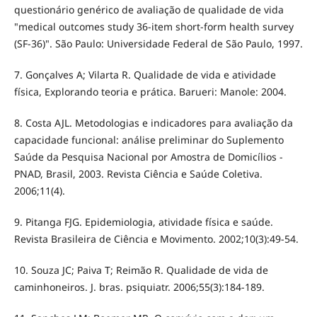
questionário genérico de avaliação de qualidade de vida
"medical outcomes study 36-item short-form health survey
(SF-36)". São Paulo: Universidade Federal de São Paulo, 1997.
7. Gonçalves A; Vilarta R. Qualidade de vida e atividade
física, Explorando teoria e prática. Barueri: Manole: 2004.
8. Costa AJL. Metodologias e indicadores para avaliação da
capacidade funcional: análise preliminar do Suplemento
Saúde da Pesquisa Nacional por Amostra de Domicílios -
PNAD, Brasil, 2003. Revista Ciência e Saúde Coletiva.
2006;11(4).
9. Pitanga FJG. Epidemiologia, atividade física e saúde.
Revista Brasileira de Ciência e Movimento. 2002;10(3):49-54.
10. Souza JC; Paiva T; Reimão R. Qualidade de vida de
caminhoneiros. J. bras. psiquiatr. 2006;55(3):184-189.