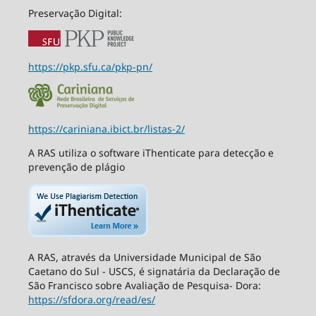
Preservação Digital:
https://pkp.sfu.ca/pkp-pn/
https://cariniana.ibict.br/listas-2/
A RAS utiliza o software iThenticate para detecção e
prevenção de plágio
A RAS, através da Universidade Municipal de São
Caetano do Sul - USCS, é signatária da Declaração de
São Francisco sobre Avaliação de Pesquisa- Dora:
https://sfdora.org/read/es/