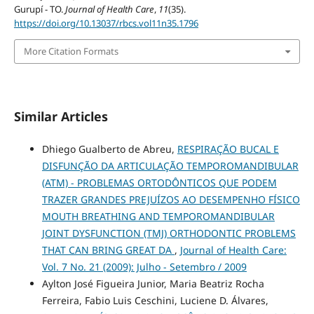
Gurupí - TO.
Journal of Health Care
,
11
(35).
https://doi.org/10.13037/rbcs.vol11n35.1796
More Citation Formats
Similar Articles
Dhiego Gualberto de Abreu,
RESPIRAÇÃO BUCAL E
DISFUNÇÃO DA ARTICULAÇÃO TEMPOROMANDIBULAR
(ATM) - PROBLEMAS ORTODÔNTICOS QUE PODEM
TRAZER GRANDES PREJUÍZOS AO DESEMPENHO FÍSICO
MOUTH BREATHING AND TEMPOROMANDIBULAR
JOINT DYSFUNCTION (TMJ) ORTHODONTIC PROBLEMS
THAT CAN BRING GREAT DA
,
Journal of Health Care:
Vol. 7 No. 21 (2009): Julho - Setembro / 2009
Aylton José Figueira Junior, Maria Beatriz Rocha
Ferreira, Fabio Luis Ceschini, Luciene D. Álvares,