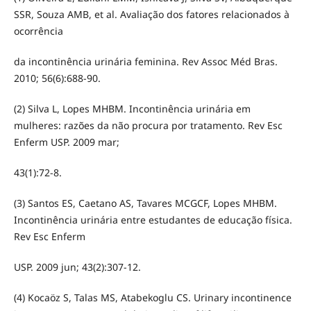
SSR, Souza AMB, et al. Avaliação dos fatores relacionados à
ocorrência
da incontinência urinária feminina. Rev Assoc Méd Bras.
2010; 56(6):688-90.
(2) Silva L, Lopes MHBM. Incontinência urinária em
mulheres: razões da não procura por tratamento. Rev Esc
Enferm USP. 2009 mar;
43(1):72-8.
(3) Santos ES, Caetano AS, Tavares MCGCF, Lopes MHBM.
Incontinência urinária entre estudantes de educação física.
Rev Esc Enferm
USP. 2009 jun; 43(2):307-12.
(4) Kocaöz S, Talas MS, Atabekoglu CS. Urinary incontinence