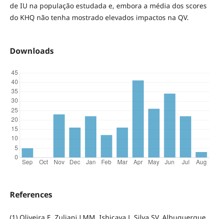
de IU na população estudada e, embora a média dos scores
do KHQ não tenha mostrado elevados impactos na QV.
Downloads
References
(1) Oliveira E, Zuliani LMM, Ishicava J, Silva SV, Albuquerque