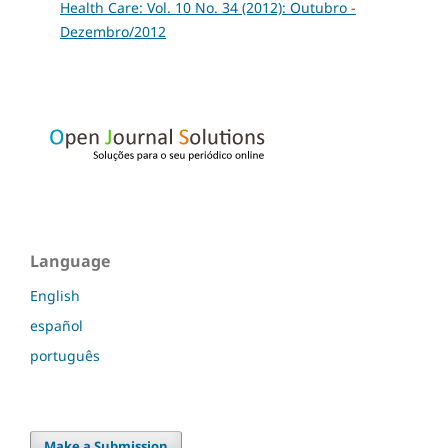
Health Care: Vol. 10 No. 34 (2012): Outubro -
Dezembro/2012
Language
English
español
português
Make a Submission