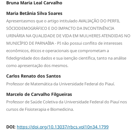
Bruna Maria Leal Carvalho
Maria Betânia Silva Soares
Apresentasmos que o artigo intitulado AVALIAÇÃO DO PERFIL
SÓCIODEMOGRÁFICO E DO IMPACTO DA INCONTINÊNCIA
URINÁRIA NA QUALIDADE DE VIDA EM MULHERES ATENDIDAS NO
MUNICÍPIO DE PARNAÍBA - PI não possui conflito de interesses
econômicos, éticos e operacionais que comprometam a
fidedignidade dos dados e sua isenção científica, tanto na análise
como apresentação dos mesmos.
Carlos Renato dos Santos
Professor de Matemática da Universidade Federal do Piauí.
Marcelo de Carvalho Filgueiras
Professor de Saúde Coletiva da Universidade Federal do Piauí nos
cursos de Fisioterapia e Biomedicina.
DOI:
https://doi.org/10.13037/rbcs.vol10n34.1799