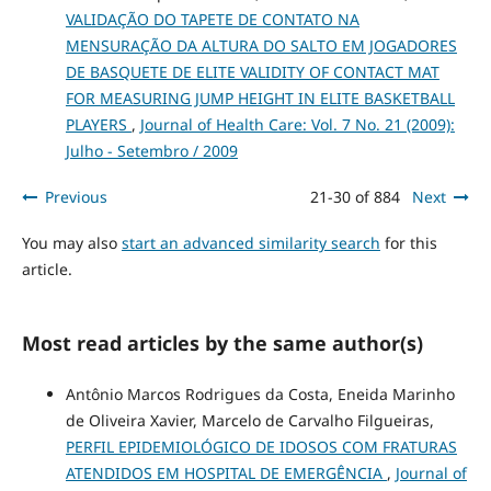
VALIDAÇÃO DO TAPETE DE CONTATO NA
MENSURAÇÃO DA ALTURA DO SALTO EM JOGADORES
DE BASQUETE DE ELITE VALIDITY OF CONTACT MAT
FOR MEASURING JUMP HEIGHT IN ELITE BASKETBALL
PLAYERS
,
Journal of Health Care: Vol. 7 No. 21 (2009):
Julho - Setembro / 2009
Previous
21-30 of 884
Next
You may also
start an advanced similarity search
for this
article.
Most read articles by the same author(s)
Antônio Marcos Rodrigues da Costa, Eneida Marinho
de Oliveira Xavier, Marcelo de Carvalho Filgueiras,
PERFIL EPIDEMIOLÓGICO DE IDOSOS COM FRATURAS
ATENDIDOS EM HOSPITAL DE EMERGÊNCIA
,
Journal of