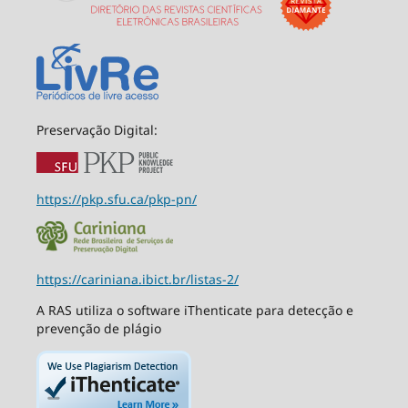
Preservação Digital:
https://pkp.sfu.ca/pkp-pn/
https://cariniana.ibict.br/listas-2/
A RAS utiliza o software iThenticate para detecção e
prevenção de plágio