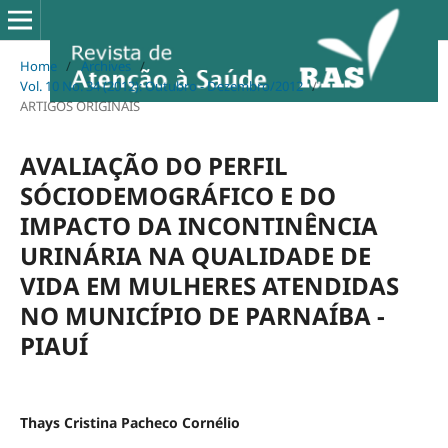
Home
/
Archives
/
Vol. 10 No. 34 (2012): Outubro - Dezembro/2012
/
ARTIGOS ORIGINAIS
AVALIAÇÃO DO PERFIL
SÓCIODEMOGRÁFICO E DO
IMPACTO DA INCONTINÊNCIA
URINÁRIA NA QUALIDADE DE
VIDA EM MULHERES ATENDIDAS
NO MUNICÍPIO DE PARNAÍBA -
PIAUÍ
Thays Cristina Pacheco Cornélio