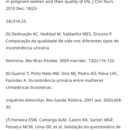
in pregnant women and their quality of life. J Clin Nurs.
2010 Dec; 19(23-
24):314-23.
(5) Dedicação AC, Haddad M, Saldanha MES, Driusso P.
Comparação da qualidade de vida nos diferentes tipos de
incontinência urinária
feminina. Rev Bras Fisioter. 2009 mar/abr; 13(2):116-122.
(6) Guarisi T, Pinto Neto AM, Osis MJ, Pedro AO, Paiva LHC,
Faúndes A. Incontinência urinária entre mulheres
climatéricas brasileiras:
inquérito domiciliar. Rev Saúde Pública. 2001 out; 35(5):428-
35.
(7) Fonseca ESM, Camargo ALM, Castro RA, Sartori MGF,
Fonseca MCM, Lima GR, et al. Validação do questionário de