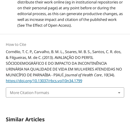
distribute their work online (eg in institutional repositories or
on their personal page) at any point before or during the
editorial process, as this can generate productive changes, as
well as increase impact and citation of the published work
(See The Effect of Open Access).
How to Cite
Cornélio, T. C. P., Carvalho, B. M. L., Soares, M. B. S., Santos, C. R. dos,
& Filgueiras, M. de C. (2013). AVALIAÇÃO DO PERFIL
SÓCIODEMOGRÁFICO E DO IMPACTO DA INCONTINÊNCIA
URINÁRIA NA QUALIDADE DE VIDA EM MULHERES ATENDIDAS NO
MUNICÍPIO DE PARNAÍBA - PIAUÍ.
Journal of Health Care
,
10
(34).
https://doi.org/10.13037/rbcs.vol10n34.1799
More Citation Formats
Similar Articles