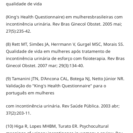
qualidade de vida
(King's Health Questionnaire) em mulheresbrasileiras com
incontinência urinária. Rev Bras Ginecol Obstet. 2005 mai;
27(5):235-42.
(8) Rett MT, Simões JA, Herrmann V, Gurgel MSC, Morais SS.
Qualidade de vida em mulheres após tratamento de
incontinência urinária de esforço com fisioterapia. Rev Bras
Ginecol Obstet. 2007 mar; 29(3):134-40.
(9) Tamanini JTN, D'Ancona CAL, Botega NJ, Netto Júnior NR.
Validação do "King's Health Questionnaire" para o
português em mulheres
com incontinência urinária. Rev Saúde Pública. 2003 abr;
37(2):203-11.
(10) Higa R, Lopes MHBM, Turato ER. Psychocultural