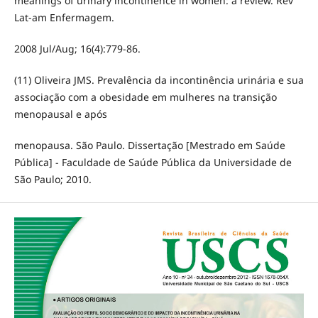
meanings of urinary incontinence in women: a review. Rev
Lat-am Enfermagem.
2008 Jul/Aug; 16(4):779-86.
(11) Oliveira JMS. Prevalência da incontinência urinária e sua
associação com a obesidade em mulheres na transição
menopausal e após
menopausa. São Paulo. Dissertação [Mestrado em Saúde
Pública] - Faculdade de Saúde Pública da Universidade de
São Paulo; 2010.