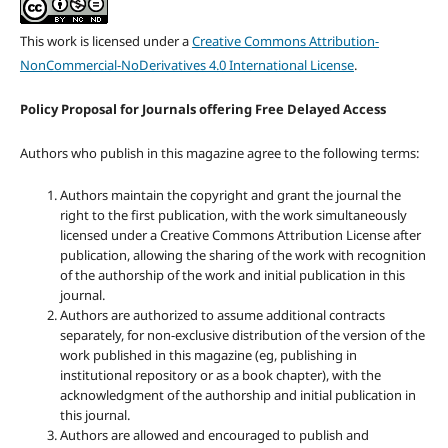
This work is licensed under a
Creative Commons Attribution-
NonCommercial-NoDerivatives 4.0 International License
.
Policy Proposal for Journals offering Free Delayed Access
Authors who publish in this magazine agree to the following terms:
Authors maintain the copyright and grant the journal the
right to the first publication, with the work simultaneously
licensed under a Creative Commons Attribution License after
publication, allowing the sharing of the work with recognition
of the authorship of the work and initial publication in this
journal.
Authors are authorized to assume additional contracts
separately, for non-exclusive distribution of the version of the
work published in this magazine (eg, publishing in
institutional repository or as a book chapter), with the
acknowledgment of the authorship and initial publication in
this journal.
Authors are allowed and encouraged to publish and