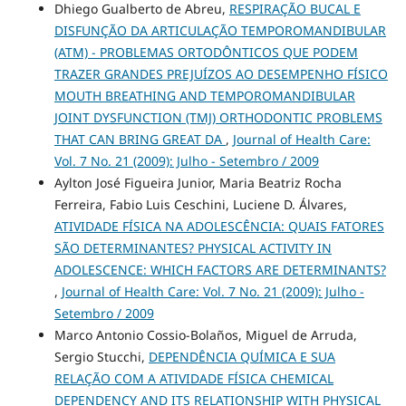
Dhiego Gualberto de Abreu,
RESPIRAÇÃO BUCAL E
DISFUNÇÃO DA ARTICULAÇÃO TEMPOROMANDIBULAR
(ATM) - PROBLEMAS ORTODÔNTICOS QUE PODEM
TRAZER GRANDES PREJUÍZOS AO DESEMPENHO FÍSICO
MOUTH BREATHING AND TEMPOROMANDIBULAR
JOINT DYSFUNCTION (TMJ) ORTHODONTIC PROBLEMS
THAT CAN BRING GREAT DA
,
Journal of Health Care:
Vol. 7 No. 21 (2009): Julho - Setembro / 2009
Aylton José Figueira Junior, Maria Beatriz Rocha
Ferreira, Fabio Luis Ceschini, Luciene D. Álvares,
ATIVIDADE FÍSICA NA ADOLESCÊNCIA: QUAIS FATORES
SÃO DETERMINANTES? PHYSICAL ACTIVITY IN
ADOLESCENCE: WHICH FACTORS ARE DETERMINANTS?
,
Journal of Health Care: Vol. 7 No. 21 (2009): Julho -
Setembro / 2009
Marco Antonio Cossio-Bolaños, Miguel de Arruda,
Sergio Stucchi,
DEPENDÊNCIA QUÍMICA E SUA
RELAÇÃO COM A ATIVIDADE FÍSICA CHEMICAL
DEPENDENCY AND ITS RELATIONSHIP WITH PHYSICAL