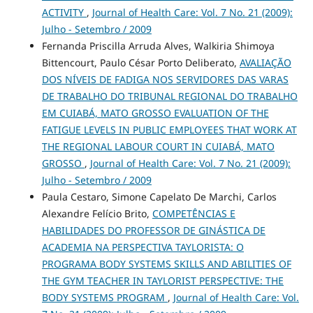
ACTIVITY
,
Journal of Health Care: Vol. 7 No. 21 (2009):
Julho - Setembro / 2009
Fernanda Priscilla Arruda Alves, Walkiria Shimoya
Bittencourt, Paulo César Porto Deliberato,
AVALIAÇÃO
DOS NÍVEIS DE FADIGA NOS SERVIDORES DAS VARAS
DE TRABALHO DO TRIBUNAL REGIONAL DO TRABALHO
EM CUIABÁ, MATO GROSSO EVALUATION OF THE
FATIGUE LEVELS IN PUBLIC EMPLOYEES THAT WORK AT
THE REGIONAL LABOUR COURT IN CUIABÁ, MATO
GROSSO
,
Journal of Health Care: Vol. 7 No. 21 (2009):
Julho - Setembro / 2009
Paula Cestaro, Simone Capelato De Marchi, Carlos
Alexandre Felício Brito,
COMPETÊNCIAS E
HABILIDADES DO PROFESSOR DE GINÁSTICA DE
ACADEMIA NA PERSPECTIVA TAYLORISTA: O
PROGRAMA BODY SYSTEMS SKILLS AND ABILITIES OF
THE GYM TEACHER IN TAYLORIST PERSPECTIVE: THE
BODY SYSTEMS PROGRAM
,
Journal of Health Care: Vol.