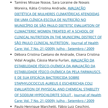
Tamíres Missae Nosse, Sara Loraine de Novais
Moreira, Kátia Cristina Andrade,
AVALIAÇÃO
DIETÉTICA DE MULHERES CLIMATÉRICAS ATENDIDAS
EM UMA CLÍNICA-ESCOLA DE NUTRIÇÃO NO
MUNICÍPIO DE SÃO PAULO DIETETIC EVALUATION OF
CLIMACTERIC WOMEN TREATED AT A SCHOOL OF
CLINICAL NUTRITION IN THE MUNICIPAL DISTRICT OF
SÃO PAULO CLINICAL NUTRITION
,
Journal of Health
Care: Vol. 7 No. 21 (2009): Julho - Setembro / 2009
Débora Cristina Caetano de Andrade, Císera Cristina
Vidal Aragão, Cássia Maria Furlan,
AVALIAÇÃO DA
ESTABILIDADE FÍSICO-QUÍMICA DA AVALIAÇÃO DA
ESTABILIDADE FÍSICO-QUÍMICA DA PELA FARMAUSCS,
E DE SUA EFICÁCIA BACTERICIDA SOBRE
STAPHYLOCOCCUS AUREUS E ESCHERICHIA COLI
EVALUATION OF PHYSICAL AND CHEMICAL STABILITY
OF SODIUM HYPOCHLORITE SOLUT
,
Journal of Health
Care: Vol. 7 No. 21 (2009): Julho - Setembro / 2009
Paulo Henrique Marchetti, Fábio Luiz Ceschini,