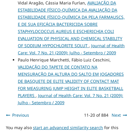
Vidal Aragão, Cássia Maria Furlan,
AVALIAÇÃO DA
ESTABILIDADE FÍSICO-QUÍMICA DA AVALIAÇÃO DA
ESTABILIDADE FÍSICO-QUÍMICA DA PELA FARMAUSCS,
E DE SUA EFICÁCIA BACTERICIDA SOBRE
STAPHYLOCOCCUS AUREUS E ESCHERICHIA COLI
EVALUATION OF PHYSICAL AND CHEMICAL STABILITY
OF SODIUM HYPOCHLORITE SOLUT
,
Journal of Health
Care: Vol. 7 No. 21 (2009): Julho - Setembro / 2009
Paulo Henrique Marchetti, Fábio Luiz Ceschini,
VALIDAÇÃO DO TAPETE DE CONTATO NA
MENSURAÇÃO DA ALTURA DO SALTO EM JOGADORES
DE BASQUETE DE ELITE VALIDITY OF CONTACT MAT
FOR MEASURING JUMP HEIGHT IN ELITE BASKETBALL
PLAYERS
,
Journal of Health Care: Vol. 7 No. 21 (2009):
Julho - Setembro / 2009
Previous
11-20 of 884
Next
You may also
start an advanced similarity search
for this