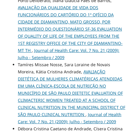
Porto Deliberato, Ivana Gláucia Paes de Barros,
AVALIAÇÃO DA QUALIDADE DE VIDA DOS
FUNCIONÁRIOS DO CARTÓRIO DO 1º OFÍCIO DA
CIDADE DE DIAMANTINO, MATO GROSSO, POR
INTERMÉDIO DO QUESTIONÁRIO SF-36 EVALUATION
OF QUALITY OF LIFE OF THE EMPLOYEES FROM THE
1ST REGISTRY OFFICE OF THE CITY OF DIAMANTINO-
MT TH
,
Journal of Health Care: Vol. 7 No. 21 (2009):
Julho - Setembro / 2009
Tamíres Missae Nosse, Sara Loraine de Novais
Moreira, Kátia Cristina Andrade,
AVALIAÇÃO
DIETÉTICA DE MULHERES CLIMATÉRICAS ATENDIDAS
EM UMA CLÍNICA-ESCOLA DE NUTRIÇÃO NO
MUNICÍPIO DE SÃO PAULO DIETETIC EVALUATION OF
CLIMACTERIC WOMEN TREATED AT A SCHOOL OF
CLINICAL NUTRITION IN THE MUNICIPAL DISTRICT OF
SÃO PAULO CLINICAL NUTRITION
,
Journal of Health
Care: Vol. 7 No. 21 (2009): Julho - Setembro / 2009
Débora Cristina Caetano de Andrade, Císera Cristina