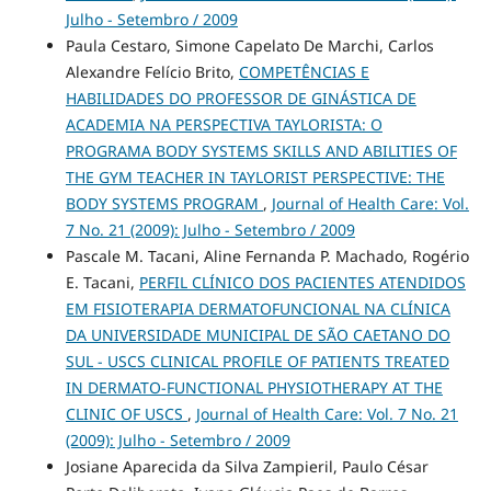
Julho - Setembro / 2009
Paula Cestaro, Simone Capelato De Marchi, Carlos
Alexandre Felício Brito,
COMPETÊNCIAS E
HABILIDADES DO PROFESSOR DE GINÁSTICA DE
ACADEMIA NA PERSPECTIVA TAYLORISTA: O
PROGRAMA BODY SYSTEMS SKILLS AND ABILITIES OF
THE GYM TEACHER IN TAYLORIST PERSPECTIVE: THE
BODY SYSTEMS PROGRAM
,
Journal of Health Care: Vol.
7 No. 21 (2009): Julho - Setembro / 2009
Pascale M. Tacani, Aline Fernanda P. Machado, Rogério
E. Tacani,
PERFIL CLÍNICO DOS PACIENTES ATENDIDOS
EM FISIOTERAPIA DERMATOFUNCIONAL NA CLÍNICA
DA UNIVERSIDADE MUNICIPAL DE SÃO CAETANO DO
SUL - USCS CLINICAL PROFILE OF PATIENTS TREATED
IN DERMATO-FUNCTIONAL PHYSIOTHERAPY AT THE
CLINIC OF USCS
,
Journal of Health Care: Vol. 7 No. 21
(2009): Julho - Setembro / 2009
Josiane Aparecida da Silva Zampieril, Paulo César