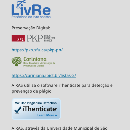
Preservação Digital:
https://pkp.sfu.ca/pkp-pn/
https://cariniana.ibict.br/listas-2/
A RAS utiliza o software iThenticate para detecção e
prevenção de plágio
A RAS, através da Universidade Municipal de São