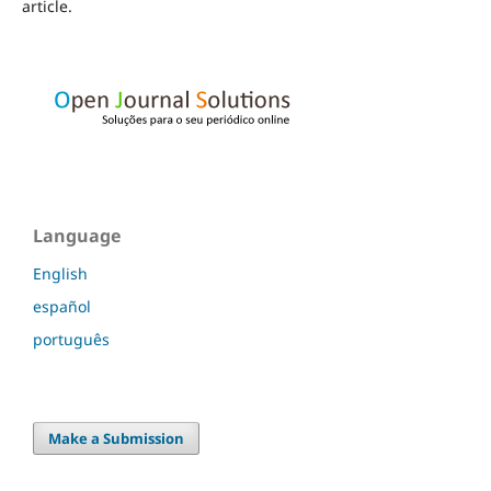
article.
Language
English
español
português
Make a Submission