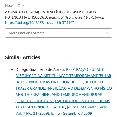
How to Cite
da Silva, A. D. L. (2014). OS BENEFÍCIOS DO LASER DE BAIXA
POTÊNCIA NA ONCOLOGIA.
Journal of Health Care
,
11
(37), 67-72.
https://doi.org/10.13037/rbcs.vol11n37.1967
More Citation Formats
Similar Articles
Dhiego Gualberto de Abreu,
RESPIRAÇÃO BUCAL E
DISFUNÇÃO DA ARTICULAÇÃO TEMPOROMANDIBULAR
(ATM) - PROBLEMAS ORTODÔNTICOS QUE PODEM
TRAZER GRANDES PREJUÍZOS AO DESEMPENHO FÍSICO
MOUTH BREATHING AND TEMPOROMANDIBULAR
JOINT DYSFUNCTION (TMJ) ORTHODONTIC PROBLEMS
THAT CAN BRING GREAT DA
,
Journal of Health Care:
Vol. 7 No. 21 (2009): Julho - Setembro / 2009