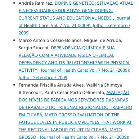
Andréa Ramirez,
DOPING GENÉTICO: SITUAÇÃO ATUAL
E NECESSIDADES EDUCATIVAS GENE DOPING:
CURRENT STATUS AND EDUCATIONAL NEEDS
,
Journal
of Health Care: Vol. 7 No. 21 (2009): Julho - Setembro /
2009
Marco Antonio Cossio-Bolaños, Miguel de Arruda,
Sergio Stucchi,
DEPENDÊNCIA QUÍMICA E SUA
RELAÇÃO COM A ATIVIDADE FÍSICA CHEMICAL
DEPENDENCY AND ITS RELATIONSHIP WITH PHYSICAL
ACTIVITY
,
Journal of Health Care: Vol. 7 No. 21 (2009):
Julho - Setembro / 2009
Fernanda Priscilla Arruda Alves, Walkiria Shimoya
Bittencourt, Paulo César Porto Deliberato,
AVALIAÇÃO
DOS NÍVEIS DE FADIGA NOS SERVIDORES DAS VARAS
DE TRABALHO DO TRIBUNAL REGIONAL DO TRABALHO
EM CUIABÁ, MATO GROSSO EVALUATION OF THE
FATIGUE LEVELS IN PUBLIC EMPLOYEES THAT WORK AT
THE REGIONAL LABOUR COURT IN CUIABÁ, MATO
GROSSO
,
Journal of Health Care: Vol. 7 No. 21 (2009):