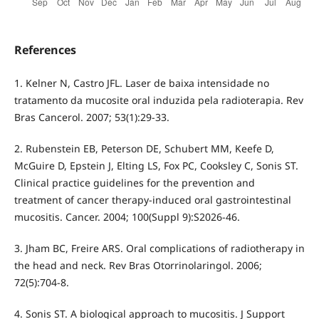
References
1. Kelner N, Castro JFL. Laser de baixa intensidade no
tratamento da mucosite oral induzida pela radioterapia. Rev
Bras Cancerol. 2007; 53(1):29-33.
2. Rubenstein EB, Peterson DE, Schubert MM, Keefe D,
McGuire D, Epstein J, Elting LS, Fox PC, Cooksley C, Sonis ST.
Clinical practice guidelines for the prevention and
treatment of cancer therapy-induced oral gastrointestinal
mucositis. Cancer. 2004; 100(Suppl 9):S2026-46.
3. Jham BC, Freire ARS. Oral complications of radiotherapy in
the head and neck. Rev Bras Otorrinolaringol. 2006;
72(5):704-8.
4. Sonis ST. A biological approach to mucositis. J Support