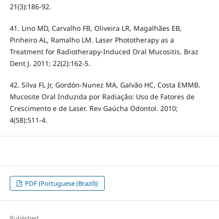
21(3):186-92.
41. Lino MD, Carvalho FB, Oliveira LR, Magalhães EB,
Pinheiro AL, Ramalho LM. Laser Phototherapy as a
Treatment for Radiotherapy-Induced Oral Mucositis. Braz
Dent J. 2011; 22(2):162-5.
42. Silva FL Jr, Gordón-Nunez MA, Galvão HC, Costa EMMB.
Mucosite Oral Induzida por Radiação: Uso de Fatores de
Crescimento e de Laser. Rev Gaúcha Odontol. 2010;
4(58):511-4.
PDF (Portuguese (Brazil))
Published