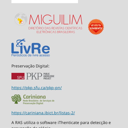
Preservação Digital:
https://pkp.sfu.ca/pkp-pn/
https://cariniana.ibict.br/listas-2/
A RAS utiliza o software iThenticate para detecção e