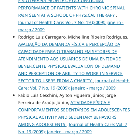
FISIOTERAPIA PROFILE OF OCCUPATIONAL
PERFORMANCE OF PATIENTS WITH CHRONIC SPINAL
PAIN SEEN AT A SCHOOL OF PHYSICAL THERAPY
,
Journal of Health Care: Vol. 7 No. 19 (2009): janeiro -
março / 2009
Rodrigo Luiz Carregaro, Michelline Ribeiro Rodrigues,
AVALIAÇÃO DA DEMANDA FÍSICA E PERCEPÇÃO DA
CAPACIDADE PARA O TRABALHO EM SETORES DE
ATENDIMENTO AOS USUÁRIOS DE UMA ENTIDADE
BENEFICENTE PHYSICAL EVALUATION OF DEMAND
AND PERCEPTION OF ABILITY TO WORK IN SERVICE
SECTOR TO USERS FROM A CHARITY
,
Journal of Health
Care: Vol. 7 No. 19 (2009): janeiro - março / 2009
Fabio Luis Ceschini, Aylton Figueira Júnior, Jorge
Ferreira de Araújo Júnior,
ATIVIDADE FÍSICA E
COMPORTAMENTOS SEDENTÁRIOS EM ADOLESCENTES
PHYSICAL ACTIVITY AND SEDENTARY BEHAVIORS
AMONG ADOLESCENTS
,
Journal of Health Care: Vol. 7
No. 19 (2009): janeiro - março / 2009