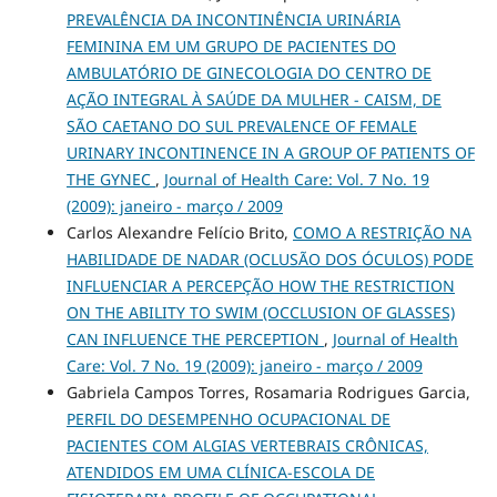
PREVALÊNCIA DA INCONTINÊNCIA URINÁRIA
FEMININA EM UM GRUPO DE PACIENTES DO
AMBULATÓRIO DE GINECOLOGIA DO CENTRO DE
AÇÃO INTEGRAL À SAÚDE DA MULHER - CAISM, DE
SÃO CAETANO DO SUL PREVALENCE OF FEMALE
URINARY INCONTINENCE IN A GROUP OF PATIENTS OF
THE GYNEC
,
Journal of Health Care: Vol. 7 No. 19
(2009): janeiro - março / 2009
Carlos Alexandre Felício Brito,
COMO A RESTRIÇÃO NA
HABILIDADE DE NADAR (OCLUSÃO DOS ÓCULOS) PODE
INFLUENCIAR A PERCEPÇÃO HOW THE RESTRICTION
ON THE ABILITY TO SWIM (OCCLUSION OF GLASSES)
CAN INFLUENCE THE PERCEPTION
,
Journal of Health
Care: Vol. 7 No. 19 (2009): janeiro - março / 2009
Gabriela Campos Torres, Rosamaria Rodrigues Garcia,
PERFIL DO DESEMPENHO OCUPACIONAL DE
PACIENTES COM ALGIAS VERTEBRAIS CRÔNICAS,
ATENDIDOS EM UMA CLÍNICA-ESCOLA DE