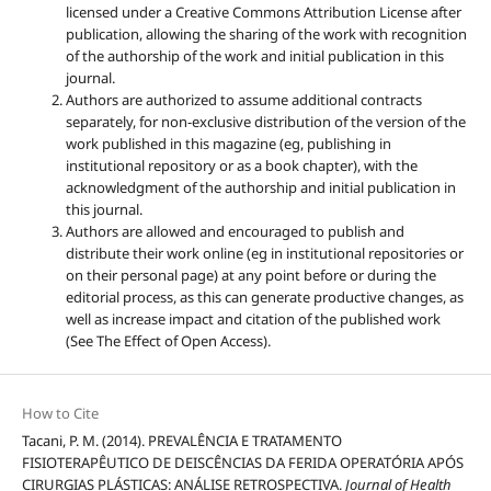
licensed under a Creative Commons Attribution License after
publication, allowing the sharing of the work with recognition
of the authorship of the work and initial publication in this
journal.
Authors are authorized to assume additional contracts
separately, for non-exclusive distribution of the version of the
work published in this magazine (eg, publishing in
institutional repository or as a book chapter), with the
acknowledgment of the authorship and initial publication in
this journal.
Authors are allowed and encouraged to publish and
distribute their work online (eg in institutional repositories or
on their personal page) at any point before or during the
editorial process, as this can generate productive changes, as
well as increase impact and citation of the published work
(See The Effect of Open Access).
How to Cite
Tacani, P. M. (2014). PREVALÊNCIA E TRATAMENTO
FISIOTERAPÊUTICO DE DEISCÊNCIAS DA FERIDA OPERATÓRIA APÓS
CIRURGIAS PLÁSTICAS: ANÁLISE RETROSPECTIVA.
Journal of Health