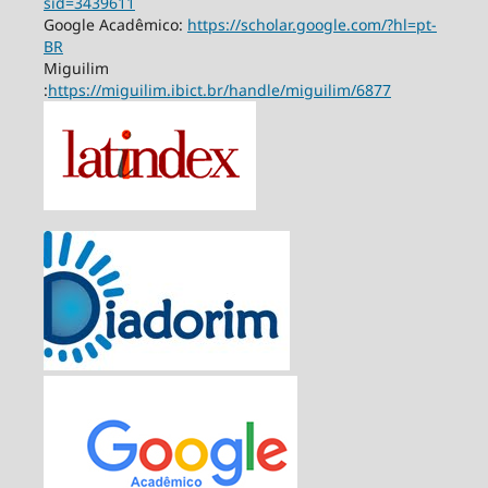
sid=3439611
Google Acadêmico:
https://scholar.google.com/?hl=pt-
BR
Miguilim
:
https://miguilim.ibict.br/handle/miguilim/6877