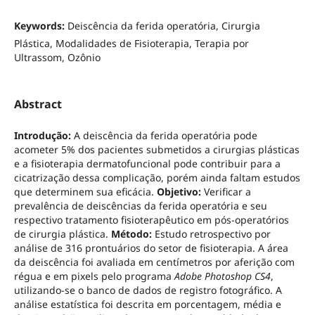
Keywords:
Deiscência da ferida operatória, Cirurgia
Plástica, Modalidades de Fisioterapia, Terapia por
Ultrassom, Ozônio
Abstract
Introdução:
A deiscência da ferida operatória pode
acometer 5% dos pacientes submetidos a cirurgias plásticas
e a fisioterapia dermatofuncional pode contribuir para a
cicatrização dessa complicação, porém ainda faltam estudos
que determinem sua eficácia.
Objetivo:
Verificar a
prevalência de deiscências da ferida operatória e seu
respectivo tratamento fisioterapêutico em pós-operatórios
de cirurgia plástica.
Método:
Estudo retrospectivo por
análise de 316 prontuários do setor de fisioterapia. A área
da deiscência foi avaliada em centímetros por aferição com
régua e em pixels pelo programa
Adobe Photoshop CS4
,
utilizando-se o banco de dados de registro fotográfico. A
análise estatística foi descrita em porcentagem, média e