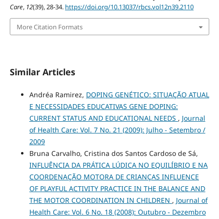
Care
,
12
(39), 28-34.
https://doi.org/10.13037/rbcs.vol12n39.2110
More Citation Formats
Similar Articles
Andréa Ramirez,
DOPING GENÉTICO: SITUAÇÃO ATUAL
E NECESSIDADES EDUCATIVAS GENE DOPING:
CURRENT STATUS AND EDUCATIONAL NEEDS
,
Journal
of Health Care: Vol. 7 No. 21 (2009): Julho - Setembro /
2009
Bruna Carvalho, Cristina dos Santos Cardoso de Sá,
INFLUÊNCIA DA PRÁTICA LÚDICA NO EQUILÍBRIO E NA
COORDENAÇÃO MOTORA DE CRIANÇAS INFLUENCE
OF PLAYFUL ACTIVITY PRACTICE IN THE BALANCE AND
THE MOTOR COORDINATION IN CHILDREN
,
Journal of
Health Care: Vol. 6 No. 18 (2008): Outubro - Dezembro