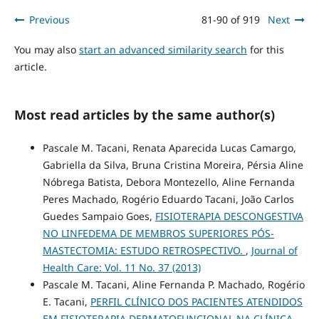
Previous
81-90 of 919
Next
You may also
start an advanced similarity search
for this
article.
Most read articles by the same author(s)
Pascale M. Tacani, Renata Aparecida Lucas Camargo,
Gabriella da Silva, Bruna Cristina Moreira, Pérsia Aline
Nóbrega Batista, Debora Montezello, Aline Fernanda
Peres Machado, Rogério Eduardo Tacani, João Carlos
Guedes Sampaio Goes,
FISIOTERAPIA DESCONGESTIVA
NO LINFEDEMA DE MEMBROS SUPERIORES PÓS-
MASTECTOMIA: ESTUDO RETROSPECTIVO.
,
Journal of
Health Care: Vol. 11 No. 37 (2013)
Pascale M. Tacani, Aline Fernanda P. Machado, Rogério
E. Tacani,
PERFIL CLÍNICO DOS PACIENTES ATENDIDOS
EM FISIOTERAPIA DERMATOFUNCIONAL NA CLÍNICA