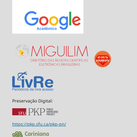
Preservação Digital:
https://pkp.sfu.ca/pkp-pn/