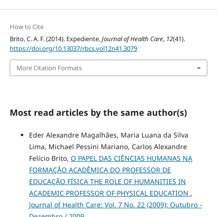
How to Cite
Brito, C. A. F. (2014). Expediente.
Journal of Health Care
,
12
(41).
https://doi.org/10.13037/rbcs.vol12n41.3079
More Citation Formats
Most read articles by the same author(s)
Eder Alexandre Magalhães, Maria Luana da Silva
Lima, Michael Pessini Mariano, Carlos Alexandre
Felício Brito,
O PAPEL DAS CIÊNCIAS HUMANAS NA
FORMAÇÃO ACADÊMICA DO PROFESSOR DE
EDUCAÇÃO FÍSICA THE ROLE OF HUMANITIES IN
ACADEMIC PROFESSOR OF PHYSICAL EDUCATION
,
Journal of Health Care: Vol. 7 No. 22 (2009): Outubro -
Dezembro / 2009