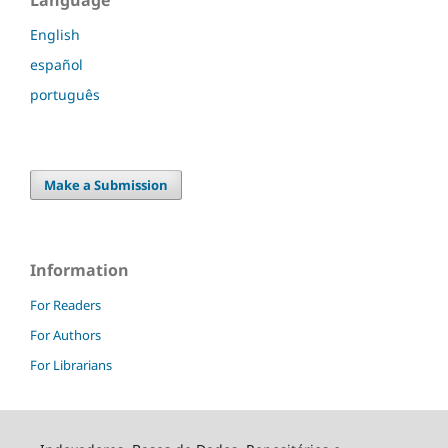
Language
English
español
português
Make a Submission
Information
For Readers
For Authors
For Librarians