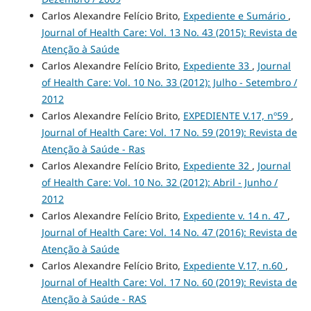
Carlos Alexandre Felício Brito,
Expediente e Sumário
,
Journal of Health Care: Vol. 13 No. 43 (2015): Revista de
Atenção à Saúde
Carlos Alexandre Felício Brito,
Expediente 33
,
Journal
of Health Care: Vol. 10 No. 33 (2012): Julho - Setembro /
2012
Carlos Alexandre Felício Brito,
EXPEDIENTE V.17, nº59
,
Journal of Health Care: Vol. 17 No. 59 (2019): Revista de
Atenção à Saúde - Ras
Carlos Alexandre Felício Brito,
Expediente 32
,
Journal
of Health Care: Vol. 10 No. 32 (2012): Abril - Junho /
2012
Carlos Alexandre Felício Brito,
Expediente v. 14 n. 47
,
Journal of Health Care: Vol. 14 No. 47 (2016): Revista de
Atenção à Saúde
Carlos Alexandre Felício Brito,
Expediente V.17, n.60
,
Journal of Health Care: Vol. 17 No. 60 (2019): Revista de
Atenção à Saúde - RAS