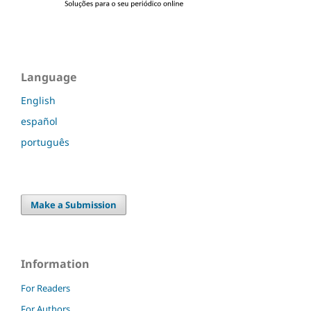
Language
English
español
português
Make a Submission
Information
For Readers
For Authors