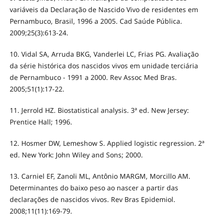
variáveis da Declaração de Nascido Vivo de residentes em
Pernambuco, Brasil, 1996 a 2005. Cad Saúde Pública.
2009;25(3):613-24.
10. Vidal SA, Arruda BKG, Vanderlei LC, Frias PG. Avaliação
da série histórica dos nascidos vivos em unidade terciária
de Pernambuco - 1991 a 2000. Rev Assoc Med Bras.
2005;51(1):17-22.
11. Jerrold HZ. Biostatistical analysis. 3ª ed. New Jersey:
Prentice Hall; 1996.
12. Hosmer DW, Lemeshow S. Applied logistic regression. 2ª
ed. New York: John Wiley and Sons; 2000.
13. Carniel EF, Zanoli ML, Antônio MARGM, Morcillo AM.
Determinantes do baixo peso ao nascer a partir das
declarações de nascidos vivos. Rev Bras Epidemiol.
2008;11(11):169-79.