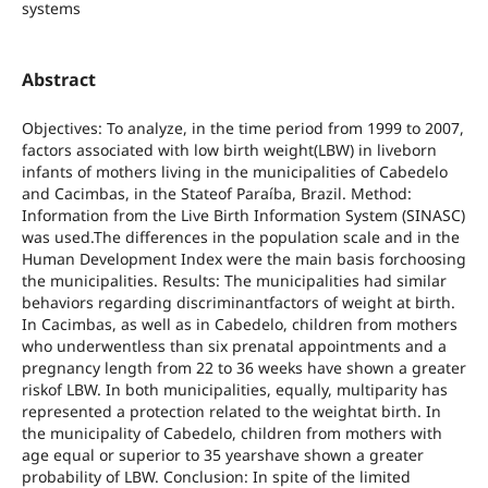
systems
Abstract
Objectives: To analyze, in the time period from 1999 to 2007,
factors associated with low birth weight(LBW) in liveborn
infants of mothers living in the municipalities of Cabedelo
and Cacimbas, in the Stateof Paraíba, Brazil. Method:
Information from the Live Birth Information System (SINASC)
was used.The differences in the population scale and in the
Human Development Index were the main basis forchoosing
the municipalities. Results: The municipalities had similar
behaviors regarding discriminantfactors of weight at birth.
In Cacimbas, as well as in Cabedelo, children from mothers
who underwentless than six prenatal appointments and a
pregnancy length from 22 to 36 weeks have shown a greater
riskof LBW. In both municipalities, equally, multiparity has
represented a protection related to the weightat birth. In
the municipality of Cabedelo, children from mothers with
age equal or superior to 35 yearshave shown a greater
probability of LBW. Conclusion: In spite of the limited