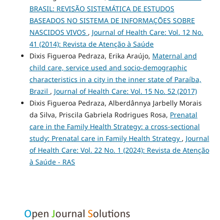
BRASIL: REVISÃO SISTEMÁTICA DE ESTUDOS
BASEADOS NO SISTEMA DE INFORMAÇÕES SOBRE
NASCIDOS VIVOS
,
Journal of Health Care: Vol. 12 No.
41 (2014): Revista de Atenção à Saúde
Dixis Figueroa Pedraza, Erika Araújo,
Maternal and
child care, service used and socio-demographic
characteristics in a city in the inner state of Paraíba,
Brazil
,
Journal of Health Care: Vol. 15 No. 52 (2017)
Dixis Figueroa Pedraza, Alberdânnya Jarbelly Morais
da Silva, Priscila Gabriela Rodrigues Rosa,
Prenatal
care in the Family Health Strategy: a cross-sectional
study: Prenatal care in Family Health Strategy
,
Journal
of Health Care: Vol. 22 No. 1 (2024): Revista de Atenção
à Saúde - RAS