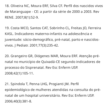
18. Oliveira NC, Moura ERF, Silva CF. Perfil dos nascidos vivos
de Maranguape - CE: a partir da série de 2000 a 2003. Rev
RENE. 2007;8(1):52-9.
19. Costa MCO, Santos CAT, Sobrinho CL, Freitas JO, Ferreira
KASL. Indicadores materno-infantis na adolescência e
juventude: sócio-demográfico, pré-natal, parto e nascidos-
vivos. J Pediatr. 2001;77(3):235-42.
20. Grangeiro GR, Diógenes MAR, Moura ERF. Atenção pré-
natal no município de Quixadá-CE segundo indicadores de
processo do Sisprenatal. Rev Esc Enferm USP.
2008;42(1):105-11.
21. Spindola T, Penna LHG, Progianti JM. Perfil
epidemiológico de mulheres atendidas na consulta do pré-
natal de um hospital universitário. Rev Esc Enferm USP.
2006;40(3):381-8.