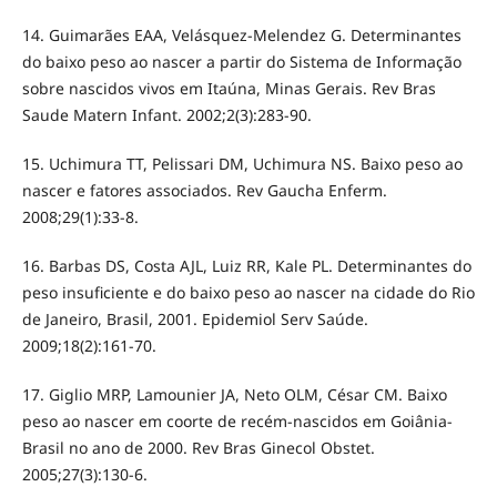
14. Guimarães EAA, Velásquez-Melendez G. Determinantes
do baixo peso ao nascer a partir do Sistema de Informação
sobre nascidos vivos em Itaúna, Minas Gerais. Rev Bras
Saude Matern Infant. 2002;2(3):283-90.
15. Uchimura TT, Pelissari DM, Uchimura NS. Baixo peso ao
nascer e fatores associados. Rev Gaucha Enferm.
2008;29(1):33-8.
16. Barbas DS, Costa AJL, Luiz RR, Kale PL. Determinantes do
peso insuficiente e do baixo peso ao nascer na cidade do Rio
de Janeiro, Brasil, 2001. Epidemiol Serv Saúde.
2009;18(2):161-70.
17. Giglio MRP, Lamounier JA, Neto OLM, César CM. Baixo
peso ao nascer em coorte de recém-nascidos em Goiânia-
Brasil no ano de 2000. Rev Bras Ginecol Obstet.
2005;27(3):130-6.