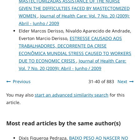
MASTECTOMIZADAS ASSISTANCE OF THE NURSE
GIVEN THE DIFFICULTIES FACED BY MASTECTOMIZED
WOMEN
,
Journal of Health Care: Vol. 7 No. 20 (2009):
Abril - Junho / 2009
Elder Marcos Derisso, Nivaldo Aparecido de Andrade,
Everton Marcio Derisso,
ESTRESSE CAUSADO AOS
TRABALHADORES, DECORRENTE DA CRISE
ECONÔMICA MUNDIAL STRESS CAUSED TO WORKERS
DUE TO ECONOMIC CRISIS
,
Journal of Health Care:
Vol. 7 No. 20 (2009): Abril - Junho / 2009
Previous
31-40 of 883
Next
You may also
start an advanced similarity search
for this
article.
Most read articles by the same author(s)
Dixis Figueroa Pedraza,
BAIXO PESO AO NASCER NO