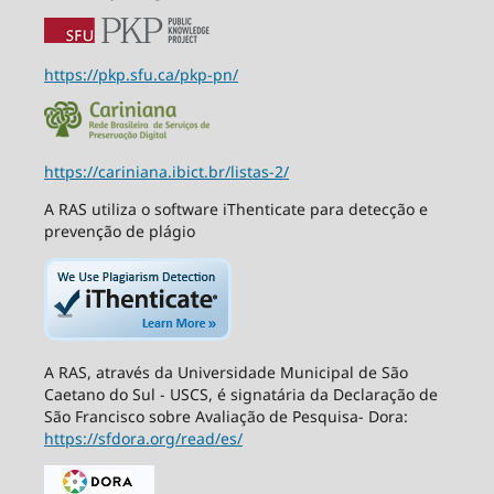
https://pkp.sfu.ca/pkp-pn/
https://cariniana.ibict.br/listas-2/
A RAS utiliza o software iThenticate para detecção e
prevenção de plágio
A RAS, através da Universidade Municipal de São
Caetano do Sul - USCS, é signatária da Declaração de
São Francisco sobre Avaliação de Pesquisa- Dora:
https://sfdora.org/read/es/