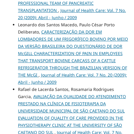
PROFESSIONAL TEAM OF PANCREATIC
TRANSPLANTATION
,
Journal of Health Care: Vol. 7 No.
20 (2009): Abril - Junho / 2009
Leonardo dos Santos Macedo, Paulo César Porto
Deliberato,
CARACTERIZAÇÃO DA DOR EM
LOMBADORES DE UM FRIGORÍFICO BOVINO POR MEIO
DA VERSÃO BRASILEIRA DO QUESTIONÁRIO DE DOR
McGILL CHARACTERIZATION OF PAIN IN EMPLOYEES
THAT TRANSPORT BOVINE CARCASS OF A CATTLE
REFRIGERATOR THROUGH THE BRAZILIAN VERSION OF
THE McGI
,
Journal of Health Care: Vol. 7 No. 20 (2009):
Abril - Junho / 2009
Rafael de Lacerda Santos, Rosamaria Rodrigues
Garcia,
AVALIAÇÃO DA QUALIDADE DO ATENDIMENTO
PRESTADO NA CLÍNICA DE FISIOTERAPIA DA
UNIVERSIDADE MUNICIPAL DE SÃO CAETANO DO SUL
EVALUATION OF QUALITY OF CARE PROVIDED IN THE
PHYSIOTHERAPY CLINIC AT THE UNIVERSITY OF SÃO
CAETANO DO SUL
,
Journal of Health Care: Vol. 7 No.