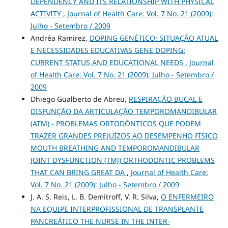
DEPENDENCY AND ITS RELATIONSHIP WITH PHYSICAL
ACTIVITY
,
Journal of Health Care: Vol. 7 No. 21 (2009):
Julho - Setembro / 2009
Andréa Ramirez,
DOPING GENÉTICO: SITUAÇÃO ATUAL
E NECESSIDADES EDUCATIVAS GENE DOPING:
CURRENT STATUS AND EDUCATIONAL NEEDS
,
Journal
of Health Care: Vol. 7 No. 21 (2009): Julho - Setembro /
2009
Dhiego Gualberto de Abreu,
RESPIRAÇÃO BUCAL E
DISFUNÇÃO DA ARTICULAÇÃO TEMPOROMANDIBULAR
(ATM) - PROBLEMAS ORTODÔNTICOS QUE PODEM
TRAZER GRANDES PREJUÍZOS AO DESEMPENHO FÍSICO
MOUTH BREATHING AND TEMPOROMANDIBULAR
JOINT DYSFUNCTION (TMJ) ORTHODONTIC PROBLEMS
THAT CAN BRING GREAT DA
,
Journal of Health Care:
Vol. 7 No. 21 (2009): Julho - Setembro / 2009
J. A. S. Reis, L. B. Demitroff, V. R. Silva,
O ENFERMEIRO
NA EQUIPE INTERPROFISSIONAL DE TRANSPLANTE
PANCREÁTICO THE NURSE IN THE INTER-