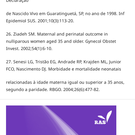
Declaração
de Nascido Vivo em Guaratinguetá, SP, no ano de 1998. Inf
Epidemiol SUS. 2001;10(3):113-20.
26. Ziadeh SM. Maternal and perinatal outcome in
nulliparous women aged 35 and older. Gynecol Obstet
Invest. 2002;54(1):6-10.
27. Senesi LG, Tristão EG, Andrade RP, Krajden ML, Junior
FCO, Nascimento DJ. Morbidade e mortalidade neonatais
relacionadas à idade materna igual ou superior a 35 anos,
segundo a paridade. RBGO. 2004;26(6):477-82.