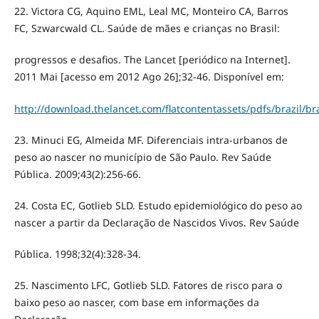
22. Victora CG, Aquino EML, Leal MC, Monteiro CA, Barros
FC, Szwarcwald CL. Saúde de mães e crianças no Brasil:
progressos e desafios. The Lancet [periódico na Internet].
2011 Mai [acesso em 2012 Ago 26];32-46. Disponível em:
http://download.thelancet.com/flatcontentassets/pdfs/brazil/br
23. Minuci EG, Almeida MF. Diferenciais intra-urbanos de
peso ao nascer no município de São Paulo. Rev Saúde
Pública. 2009;43(2):256-66.
24. Costa EC, Gotlieb SLD. Estudo epidemiológico do peso ao
nascer a partir da Declaração de Nascidos Vivos. Rev Saúde
Pública. 1998;32(4):328-34.
25. Nascimento LFC, Gotlieb SLD. Fatores de risco para o
baixo peso ao nascer, com base em informações da