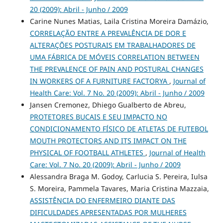
20 (2009): Abril - Junho / 2009
Carine Nunes Matias, Laila Cristina Moreira Damázio,
CORRELAÇÃO ENTRE A PREVALÊNCIA DE DOR E
ALTERAÇÕES POSTURAIS EM TRABALHADORES DE
UMA FÁBRICA DE MÓVEIS CORRELATION BETWEEN
THE PREVALENCE OF PAIN AND POSTURAL CHANGES
IN WORKERS OF A FURNITURE FACTORYA
,
Journal of
Health Care: Vol. 7 No. 20 (2009): Abril - Junho / 2009
Jansen Cremonez, Dhiego Gualberto de Abreu,
PROTETORES BUCAIS E SEU IMPACTO NO
CONDICIONAMENTO FÍSICO DE ATLETAS DE FUTEBOL
MOUTH PROTECTORS AND ITS IMPACT ON THE
PHYSICAL OF FOOTBALL ATHLETES
,
Journal of Health
Care: Vol. 7 No. 20 (2009): Abril - Junho / 2009
Alessandra Braga M. Godoy, Carlucia S. Pereira, Iulsa
S. Moreira, Pammela Tavares, Maria Cristina Mazzaia,
ASSISTÊNCIA DO ENFERMEIRO DIANTE DAS
DIFICULDADES APRESENTADAS POR MULHERES