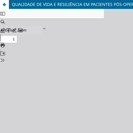
QUALIDADE DE VIDA E RESILIÊNCIA EM PACIENTES PÓS-OP