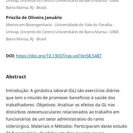
Univap, Docente do Centro Universitário de Barra Mansa - UBM.
Barra Mansa, RJ - Brasil.
Priscila de Oliveira Januário
Mestre em Bioengenharia - Universidade do Vale do Paraíba -
Univap, Docente do Centro Universitário de Barra Mansa - UBM.
Barra Mansa, RJ - Brasil.
DOI:
https://doi.org/10.13037/ras.vol16n58.5487
Abstract
Introdução: A ginástica laboral (GL) são exercícios diários
que tem o intuido de promover benefícios à saúde dos
trabalhadores. Objetivos: Analisar os efeitos da GL nos
distúrbios osteomusculares relacionados ao trabalho em
funcionários de um setor administrativo do ramo
siderúrgico. Materiais e Métodos: Participaram deste estudo