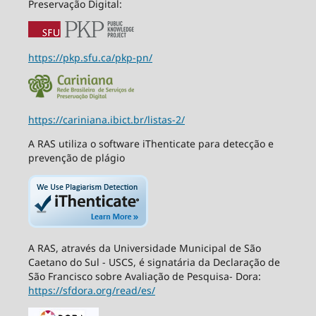
Preservação Digital:
https://pkp.sfu.ca/pkp-pn/
https://cariniana.ibict.br/listas-2/
A RAS utiliza o software iThenticate para detecção e
prevenção de plágio
A RAS, através da Universidade Municipal de São
Caetano do Sul - USCS, é signatária da Declaração de
São Francisco sobre Avaliação de Pesquisa- Dora:
https://sfdora.org/read/es/