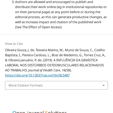
Authors are allowed and encouraged to publish and
distribute their work online (eg in institutional repositories or
on their personal page) at any point before or during the
editorial process, as this can generate productive changes, as
well as increase impact and citation of the published work
(See The Effect of Open Access).
How to Cite
Oliveira Souza, J. de, Teixeira Matins, M., Muniz de Souza, C., Coelho
Baptista, I., Pereira Cardoso, L., Braz de Medeiros, G., Torres Cruz, A.,
& Oliveira Januário, P. de. (2019). A INFLUÊNCIA DA GINÁSTICA
LABORAL NOS DISTÚRBIOS OSTEOMUSCULARES RELACIONADOS
AO TRABALHO.
Journal of Health Care
,
16
(58).
https://doi.org/10.13037/ras.vol16n58.5487
More Citation Formats