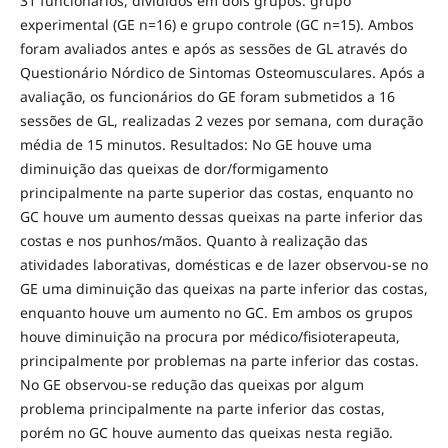
31 funcionários, divididos em dois grupos: grupo
experimental (GE n=16) e grupo controle (GC n=15). Ambos
foram avaliados antes e após as sessões de GL através do
Questionário Nórdico de Sintomas Osteomusculares. Após a
avaliação, os funcionários do GE foram submetidos a 16
sessões de GL, realizadas 2 vezes por semana, com duração
média de 15 minutos. Resultados: No GE houve uma
diminuição das queixas de dor/formigamento
principalmente na parte superior das costas, enquanto no
GC houve um aumento dessas queixas na parte inferior das
costas e nos punhos/mãos. Quanto à realização das
atividades laborativas, domésticas e de lazer observou-se no
GE uma diminuição das queixas na parte inferior das costas,
enquanto houve um aumento no GC. Em ambos os grupos
houve diminuição na procura por médico/fisioterapeuta,
principalmente por problemas na parte inferior das costas.
No GE observou-se redução das queixas por algum
problema principalmente na parte inferior das costas,
porém no GC houve aumento das queixas nesta região.