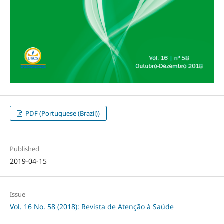
PDF (Portuguese (Brazil))
Published
2019-04-15
Issue
Vol. 16 No. 58 (2018): Revista de Atenção à Saúde