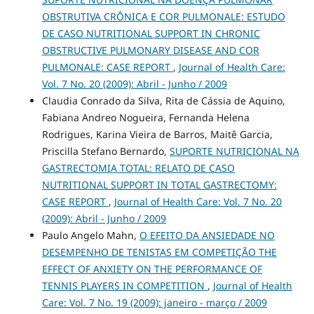
OBSTRUTIVA CRÔNICA E COR PULMONALE: ESTUDO
DE CASO NUTRITIONAL SUPPORT IN CHRONIC
OBSTRUCTIVE PULMONARY DISEASE AND COR
PULMONALE: CASE REPORT
,
Journal of Health Care:
Vol. 7 No. 20 (2009): Abril - Junho / 2009
Claudia Conrado da Silva, Rita de Cássia de Aquino,
Fabiana Andreo Nogueira, Fernanda Helena
Rodrigues, Karina Vieira de Barros, Maitê Garcia,
Priscilla Stefano Bernardo,
SUPORTE NUTRICIONAL NA
GASTRECTOMIA TOTAL: RELATO DE CASO
NUTRITIONAL SUPPORT IN TOTAL GASTRECTOMY:
CASE REPORT
,
Journal of Health Care: Vol. 7 No. 20
(2009): Abril - Junho / 2009
Paulo Angelo Mahn,
O EFEITO DA ANSIEDADE NO
DESEMPENHO DE TENISTAS EM COMPETIÇÃO THE
EFFECT OF ANXIETY ON THE PERFORMANCE OF
TENNIS PLAYERS IN COMPETITION
,
Journal of Health
Care: Vol. 7 No. 19 (2009): janeiro - março / 2009