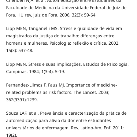
Chehuen NJA. et al. Automedicação entre Estudantes da
Faculdade de Medicina da Universidade Federal de Juiz de
Fora. HU rev, Juiz de Fora. 2006; 32(3): 59-64.
Lipp MEN, Tanganelli MS. Stress e qualidade de vida em
magistrados da justiça do trabalho: diferenças entre
homens e mulheres. Psicologia: reflexão e crítica. 2002;
15(3): 537-48.
Lipp MEN. Stress e suas implicações. Estudos de Psicologia,
Campinas. 1984; 1(3-4): 5-19.
Fernandez-Llimos F, Faus MJ. Importance of medicine-
related problems as risk factors. The Lancet. 2003;
362(9391):1239.
Souza LAF, et al. Prevalência e caracterização da prática de
automedicação para alívio da dor entre estudantes
universitários de enfermagem. Rev. Latino-Am. Enf. 2011;
19(2).