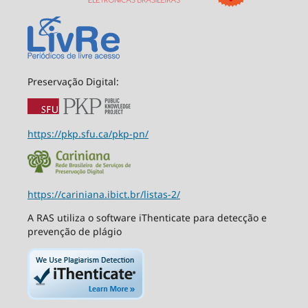
Preservação Digital:
https://pkp.sfu.ca/pkp-pn/
https://cariniana.ibict.br/listas-2/
A RAS utiliza o software iThenticate para detecção e
prevenção de plágio