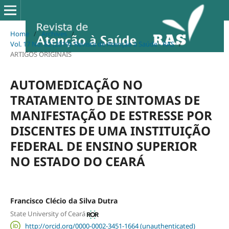
Home
/
Archives
/
Vol. 17 No. 62 (2019): Revista de Atenção à Saúde - RAS
/
ARTIGOS ORIGINAIS
AUTOMEDICAÇÃO NO
TRATAMENTO DE SINTOMAS DE
MANIFESTAÇÃO DE ESTRESSE POR
DISCENTES DE UMA INSTITUIÇÃO
FEDERAL DE ENSINO SUPERIOR
NO ESTADO DO CEARÁ
Francisco Clécio da Silva Dutra
State University of Ceará
http://orcid.org/0000-0002-3451-1664 (unauthenticated)