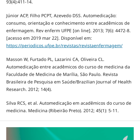
93(4):411-14.
Júnior ACP, Filho PCPT, Azevedo DSS. Automedicação:
consumo, orientação e conhecimento entre acadêmicos de
enfermagem. Rev enferm UFPE [on line]. 2013; 7(6): 4472-8.
[acesso em 2019 mar 22]. Disponível em:
https://periodicos.ufpe.br/revistas/revistaenfermagem/
Masson W, Furtado PL, Lazarini CA, Oliveira CL.
Automedicação entre acadêmicos do curso de medicina da
Faculdade de Medicina de Marília, São Paulo. Revista
Brasileira de Pesquisa em Saúde/Brazilian Journal of Health
Research. 2012; 14(4).
Silva RCS, et al. Automedicação em acadêmicos do curso de
medicina. Medicina (Ribeirão Preto). 2012; 45(1): 5-11.