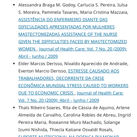
Alessandra Braga M. Godoy, Carlucia S. Pereira, Iulsa
S. Moreira, Pammela Tavares, Maria Cristina Mazzaia,
ASSISTÊNCIA DO ENFERMEIRO DIANTE DAS
DIFICULDADES APRESENTADAS POR MULHERES
MASTECTOMIZADAS ASSISTANCE OF THE NURSE
GIVEN THE DIFFICULTIES FACED BY MASTECTOMIZED
WOMEN
,
Journal of Health Care: Vol. 7 No. 20 (2009):
Abril - Junho / 2009
Elder Marcos Derisso, Nivaldo Aparecido de Andrade,
Everton Marcio Derisso,
ESTRESSE CAUSADO AOS
TRABALHADORES, DECORRENTE DA CRISE
ECONÔMICA MUNDIAL STRESS CAUSED TO WORKERS
DUE TO ECONOMIC CRISIS
,
Journal of Health Care:
Vol. 7 No. 20 (2009): Abril - Junho / 2009
Thaís Ribeiro Soares, Rita de Cássia de Aquino, Arlene
Almeida de Carvalho, Carolina Robles de Abreu, Ingrid
Pereira Maria, Roseanne Muro Machado, Solange
Izumi Nishida, Thiecla Katiane Osvaldt Rosals,
SUPORTE NUTRICIONAL NA DOENÇA PULMONAR