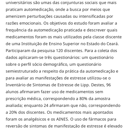
universitários são umas das conjunturas sociais que mais
praticam automedicação, onde a busca por meios que
amenizem perturbações causadas ou intensificadas por
razões emocionais. Os objetivos do estudo foram avaliar a
frequência da automedicação praticada e descrever quais
medicamentos foram os mais utilizados pela classe discente
de uma Instituição de Ensino Superior no Estado do Ceará.
Participaram da pesquisa 120 discentes. Para a coleta dos
dados aplicaram-se três questionários: um questionário
sobre o perfil sócio demográfico, um questionário
semiestruturado a respeito da prática da automedicação e
para avaliar as manifestações de estresse utilizou-se o
Inventário de Sintomas de Estresse de Lipp. Destes, 96
alunos afirmaram fazer uso de medicamentos sem
prescrição médica, correspondendo a 80% da amostra
avaliada; enquanto 24 afirmaram que não, correspondendo
a 20% dos discentes. Os medicamentos mais apontados
foram os analgésicos e os AINES. O uso de fármacos para
reversão de sintomas de manifestação de estresse é elevado