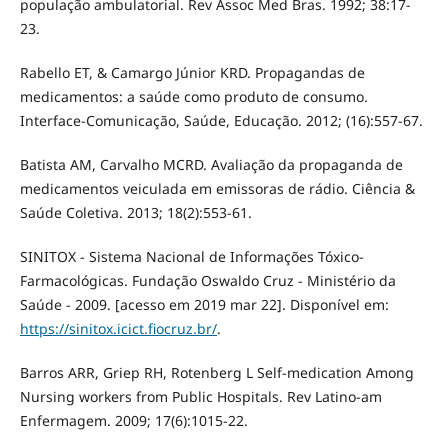
população ambulatorial. Rev Assoc Med Bras. 1992; 38:17-
23.
Rabello ET, & Camargo Júnior KRD. Propagandas de
medicamentos: a saúde como produto de consumo.
Interface-Comunicação, Saúde, Educação. 2012; (16):557-67.
Batista AM, Carvalho MCRD. Avaliação da propaganda de
medicamentos veiculada em emissoras de rádio. Ciência &
Saúde Coletiva. 2013; 18(2):553-61.
SINITOX - Sistema Nacional de Informações Tóxico-
Farmacológicas. Fundação Oswaldo Cruz - Ministério da
Saúde - 2009. [acesso em 2019 mar 22]. Disponível em:
https://sinitox.icict.fiocruz.br/
.
Barros ARR, Griep RH, Rotenberg L Self-medication Among
Nursing workers from Public Hospitals. Rev Latino-am
Enfermagem. 2009; 17(6):1015-22.