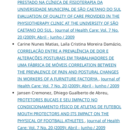
PRESTADO NA CLÍNICA DE FISIOTERAPIA DA
UNIVERSIDADE MUNICIPAL DE SÃO CAETANO DO SUL
EVALUATION OF QUALITY OF CARE PROVIDED IN THE
PHYSIOTHERAPY CLINIC AT THE UNIVERSITY OF SÃO
CAETANO DO SUL
,
Journal of Health Care: Vol. 7 No.
20 (2009): Abril - Junho / 2009
Carine Nunes Matias, Laila Cristina Moreira Damázio,
CORRELAÇÃO ENTRE A PREVALÊNCIA DE DOR E
ALTERAÇÕES POSTURAIS EM TRABALHADORES DE
UMA FÁBRICA DE MÓVEIS CORRELATION BETWEEN
THE PREVALENCE OF PAIN AND POSTURAL CHANGES
IN WORKERS OF A FURNITURE FACTORYA
,
Journal of
Health Care: Vol. 7 No. 20 (2009): Abril - Junho / 2009
Jansen Cremonez, Dhiego Gualberto de Abreu,
PROTETORES BUCAIS E SEU IMPACTO NO
CONDICIONAMENTO FÍSICO DE ATLETAS DE FUTEBOL
MOUTH PROTECTORS AND ITS IMPACT ON THE
PHYSICAL OF FOOTBALL ATHLETES
,
Journal of Health
Care: Vol. 7 No. 20 (2009): Abril - Junho / 2009