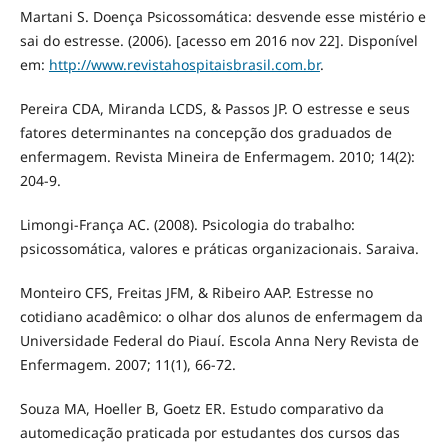
Martani S. Doença Psicossomática: desvende esse mistério e
sai do estresse. (2006). [acesso em 2016 nov 22]. Disponível
em:
http://www.revistahospitaisbrasil.com.br
.
Pereira CDA, Miranda LCDS, & Passos JP. O estresse e seus
fatores determinantes na concepção dos graduados de
enfermagem. Revista Mineira de Enfermagem. 2010; 14(2):
204-9.
Limongi-França AC. (2008). Psicologia do trabalho:
psicossomática, valores e práticas organizacionais. Saraiva.
Monteiro CFS, Freitas JFM, & Ribeiro AAP. Estresse no
cotidiano acadêmico: o olhar dos alunos de enfermagem da
Universidade Federal do Piauí. Escola Anna Nery Revista de
Enfermagem. 2007; 11(1), 66-72.
Souza MA, Hoeller B, Goetz ER. Estudo comparativo da
automedicação praticada por estudantes dos cursos das