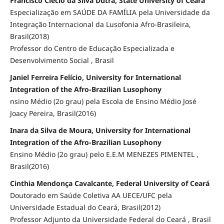
Francisco Clécio da Silva Dutra, State University of Ceará
Especialização em SAÚDE DA FAMÍLIA pela Universidade da
Integração Internacional da Lusofonia Afro-Brasileira,
Brasil(2018)
Professor do Centro de Educação Especializada e
Desenvolvimento Social , Brasil
Janiel Ferreira Felício, University for International
Integration of the Afro-Brazilian Lusophony
nsino Médio (2o grau) pela Escola de Ensino Médio José
Joacy Pereira, Brasil(2016)
Inara da Silva de Moura, University for International
Integration of the Afro-Brazilian Lusophony
Ensino Médio (2o grau) pelo E.E.M MENEZES PIMENTEL ,
Brasil(2016)
Cinthia Mendonça Cavalcante, Federal University of Ceará
Doutorado em Saúde Coletiva AA UECE/UFC pela
Universidade Estadual do Ceará, Brasil(2012)
Professor Adjunto da Universidade Federal do Ceará , Brasil