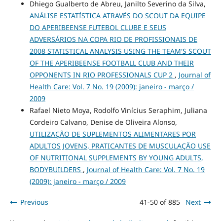
Dhiego Gualberto de Abreu, Janilto Severino da Silva,
ANÁLISE ESTATÍSTICA ATRAVÉS DO SCOUT DA EQUIPE
DO APERIBEENSE FUTEBOL CLUBE E SEUS
ADVERSÁRIOS NA COPA RIO DE PROFISSIONAIS DE
2008 STATISTICAL ANALYSIS USING THE TEAM'S SCOUT
OF THE APERIBEENSE FOOTBALL CLUB AND THEIR
OPPONENTS IN RIO PROFESSIONALS CUP 2
,
Journal of
Health Care: Vol. 7 No. 19 (2009): janeiro - março /
2009
Rafael Nieto Moya, Rodolfo Vinícius Seraphim, Juliana
Cordeiro Calvano, Denise de Oliveira Alonso,
UTILIZAÇÃO DE SUPLEMENTOS ALIMENTARES POR
ADULTOS JOVENS, PRATICANTES DE MUSCULAÇÃO USE
OF NUTRITIONAL SUPPLEMENTS BY YOUNG ADULTS,
BODYBUILDERS
,
Journal of Health Care: Vol. 7 No. 19
(2009): janeiro - março / 2009
Previous
41-50 of 885
Next