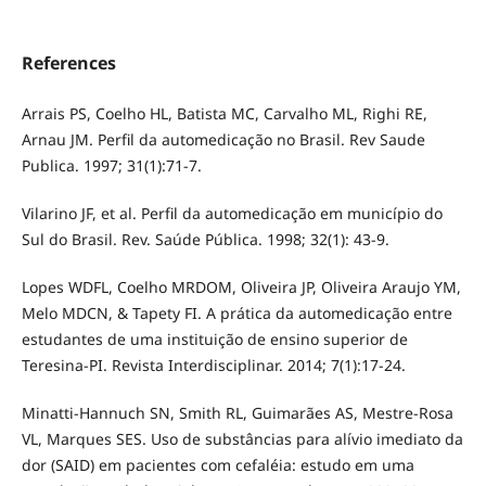
References
Arrais PS, Coelho HL, Batista MC, Carvalho ML, Righi RE,
Arnau JM. Perfil da automedicação no Brasil. Rev Saude
Publica. 1997; 31(1):71-7.
Vilarino JF, et al. Perfil da automedicação em município do
Sul do Brasil. Rev. Saúde Pública. 1998; 32(1): 43-9.
Lopes WDFL, Coelho MRDOM, Oliveira JP, Oliveira Araujo YM,
Melo MDCN, & Tapety FI. A prática da automedicação entre
estudantes de uma instituição de ensino superior de
Teresina-PI. Revista Interdisciplinar. 2014; 7(1):17-24.
Minatti-Hannuch SN, Smith RL, Guimarães AS, Mestre-Rosa
VL, Marques SES. Uso de substâncias para alívio imediato da
dor (SAID) em pacientes com cefaléia: estudo em uma