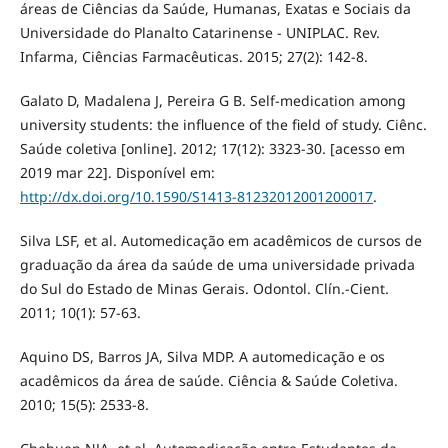
áreas de Ciências da Saúde, Humanas, Exatas e Sociais da
Universidade do Planalto Catarinense - UNIPLAC. Rev.
Infarma, Ciências Farmacêuticas. 2015; 27(2): 142-8.
Galato D, Madalena J, Pereira G B. Self-medication among
university students: the influence of the field of study. Ciênc.
Saúde coletiva [online]. 2012; 17(12): 3323-30. [acesso em
2019 mar 22]. Disponível em:
http://dx.doi.org/10.1590/S1413-81232012001200017
.
Silva LSF, et al. Automedicação em acadêmicos de cursos de
graduação da área da saúde de uma universidade privada
do Sul do Estado de Minas Gerais. Odontol. Clín.-Cient.
2011; 10(1): 57-63.
Aquino DS, Barros JA, Silva MDP. A automedicação e os
acadêmicos da área de saúde. Ciência & Saúde Coletiva.
2010; 15(5): 2533-8.