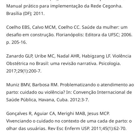
Manual prático para implementação da Rede Cegonha.
Brasília (DF); 2011.
Coelho EBS, Calvo MCM, Coelho CC. Saúde da mulher: um
desafio em construção. Florianópolis: Editora da UFSC; 2006.
p. 205-16.
Zanardo GLP, Uribe MC, Nadal AHR, Habigzang LF. Violência
Obstétrica no Brasil: uma revisão narrativa. Psicologia.
2017;29(1):200-7.
Muniz BMV, Barbosa RM. Problematizando o atendimento ao
parto: cuidado ou violência? In: Convenção Internacional de
Saúde Pública, Havana, Cuba. 2012:3-7.
Gonçalves R, Aguiar CA, Merighi MAB, Jesus MCP.
Vivenciando o cuidado no contexto de uma cada de parto: o
olhar das usuárias. Rev Esc Enferm USP. 2011;45(1):62-70.