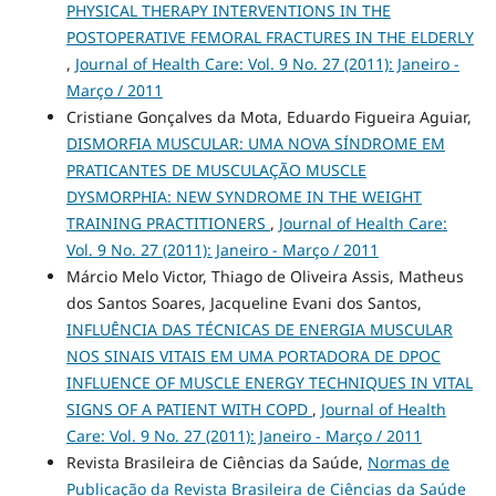
PHYSICAL THERAPY INTERVENTIONS IN THE
POSTOPERATIVE FEMORAL FRACTURES IN THE ELDERLY
,
Journal of Health Care: Vol. 9 No. 27 (2011): Janeiro -
Março / 2011
Cristiane Gonçalves da Mota, Eduardo Figueira Aguiar,
DISMORFIA MUSCULAR: UMA NOVA SÍNDROME EM
PRATICANTES DE MUSCULAÇÃO MUSCLE
DYSMORPHIA: NEW SYNDROME IN THE WEIGHT
TRAINING PRACTITIONERS
,
Journal of Health Care:
Vol. 9 No. 27 (2011): Janeiro - Março / 2011
Márcio Melo Victor, Thiago de Oliveira Assis, Matheus
dos Santos Soares, Jacqueline Evani dos Santos,
INFLUÊNCIA DAS TÉCNICAS DE ENERGIA MUSCULAR
NOS SINAIS VITAIS EM UMA PORTADORA DE DPOC
INFLUENCE OF MUSCLE ENERGY TECHNIQUES IN VITAL
SIGNS OF A PATIENT WITH COPD
,
Journal of Health
Care: Vol. 9 No. 27 (2011): Janeiro - Março / 2011
Revista Brasileira de Ciências da Saúde,
Normas de
Publicação da Revista Brasileira de Ciências da Saúde