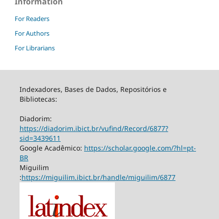
Information
For Readers
For Authors
For Librarians
Indexadores, Bases de Dados, Repositórios e
Bibliotecas:
Diadorim:
https://diadorim.ibict.br/vufind/Record/6877?
sid=3439611
Google Acadêmico:
https://scholar.google.com/?hl=pt-
BR
Miguilim
:
https://miguilim.ibict.br/handle/miguilim/6877