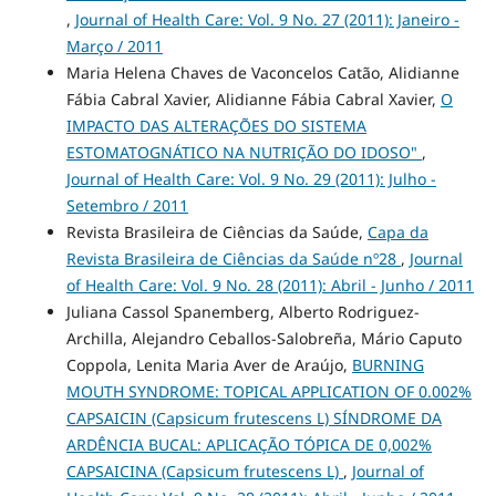
,
Journal of Health Care: Vol. 9 No. 27 (2011): Janeiro -
Março / 2011
Maria Helena Chaves de Vaconcelos Catão, Alidianne
Fábia Cabral Xavier, Alidianne Fábia Cabral Xavier,
O
IMPACTO DAS ALTERAÇÕES DO SISTEMA
ESTOMATOGNÁTICO NA NUTRIÇÃO DO IDOSO"
,
Journal of Health Care: Vol. 9 No. 29 (2011): Julho -
Setembro / 2011
Revista Brasileira de Ciências da Saúde,
Capa da
Revista Brasileira de Ciências da Saúde nº28
,
Journal
of Health Care: Vol. 9 No. 28 (2011): Abril - Junho / 2011
Juliana Cassol Spanemberg, Alberto Rodriguez-
Archilla, Alejandro Ceballos-Salobreña, Mário Caputo
Coppola, Lenita Maria Aver de Araújo,
BURNING
MOUTH SYNDROME: TOPICAL APPLICATION OF 0.002%
CAPSAICIN (Capsicum frutescens L) SÍNDROME DA
ARDÊNCIA BUCAL: APLICAÇÃO TÓPICA DE 0,002%
CAPSAICINA (Capsicum frutescens L)
,
Journal of