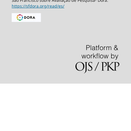
São Francisco sobre Avaliação de Pesquisa- Dora:
https://sfdora.org/read/es/