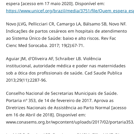
espera [acesso em 17 maio 2020]. Disponível em:
https://www.unicef.org/brazil/media/3751/file/Quem_espera_es
Novo JLVG, Pellicciari CR, Camargo LA, Bálsamo SB, Novo NF.
Indicações de partos cesáreos em hospitais de atendimento
ao Sistema Único de Saúde: baixo e alto riscos. Rev Fac
Cienc Med Sorocaba. 2017; 19(2):67-71.
Aguiar JM, d'Oliveira AF, Schraiber LB. Violência
institucional, autoridade médica e poder nas maternidades
sob a ótica dos profissionais de saúde. Cad Saude Publica
2013;29(11):2287-96.
Conselho Nacional de Secretarias Municipais de Saúde.
Portaria nº 353, de 14 de fevereiro de 2017. Aprova as
Diretrizes Nacionais de Assistência ao Parto Normal [acesso
em 16 de Abril de 2018]. Disponível em:
www.conasems.org.br/wpcontent/uploads/2017/02/portaria353.