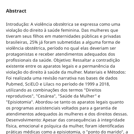
Abstract
Introdução: A violência obstétrica se expressa como uma
violação do direito à saúde feminina. Das mulheres que
tiveram seus filhos em maternidades públicas e privadas
brasileiras, 25% já foram submetidas a alguma forma de
violência obstétrica, período no qual elas deveriam ser
protagonistas e receber atendimentos adequados dos
profissionais da saúde. Objetivo: Ressaltar a contradição
existente entre os aparatos legais e a permanência da
violação do direito à saúde da mulher. Materiais e Métodos:
Foi realizada uma revisão narrativa nas bases de dados
Pubmed, SciELO e Lilacs no período de 1999 a 2018,
utilizando as combinações dos termos "Direitos
reprodutivos", "Cesárea", "Saúde da Mulher" e
"Episiotomia". Abordou-se tanto os aparatos legais quanto
os programas assistenciais voltados para a garantia de
atendimentos adequados às mulheres e dos direitos dessas.
Desenvolvimento: Apesar das consequências à integridade
física, emocional e psíquica da mulher, foram identificadas
práticas médicas como a episiotomia, o "ponto do marido", a