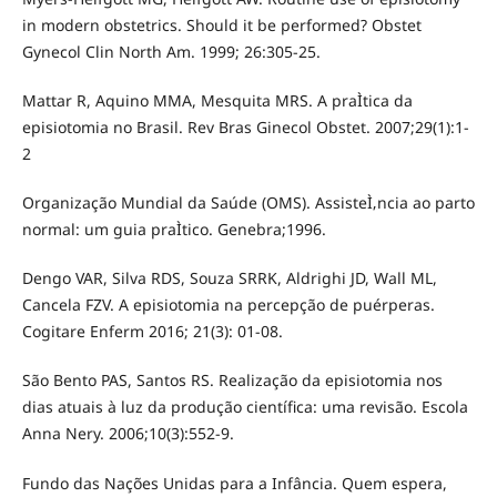
in modern obstetrics. Should it be performed? Obstet
Gynecol Clin North Am. 1999; 26:305-25.
Mattar R, Aquino MMA, Mesquita MRS. A praÌtica da
episiotomia no Brasil. Rev Bras Ginecol Obstet. 2007;29(1):1-
2
Organização Mundial da Saúde (OMS). AssisteÌ‚ncia ao parto
normal: um guia praÌtico. Genebra;1996.
Dengo VAR, Silva RDS, Souza SRRK, Aldrighi JD, Wall ML,
Cancela FZV. A episiotomia na percepção de puérperas.
Cogitare Enferm 2016; 21(3): 01-08.
São Bento PAS, Santos RS. Realização da episiotomia nos
dias atuais à luz da produção científica: uma revisão. Escola
Anna Nery. 2006;10(3):552-9.
Fundo das Nações Unidas para a Infância. Quem espera,