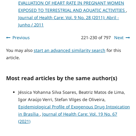
EVALUATION OF HEART RATE IN PREGNANT WOMEN
EXPOSED TO TERRESTRIAL AND AQUATIC ACTIVITIES
,
Journal of Health Care: Vol. 9 No. 28 (2011): Abril -
Junho / 2011
Previous
221-230 of 797
Next
You may also
start an advanced similarity search
for this
article.
Most read articles by the same author(s)
Jéssica Yohanna Silva Soares, Beatriz Matos de Lima,
Igor Araújo Verri, Stefan Vilges de Oliveira,
Epidemiological Profile of Exogenous Drug Intoxication
in Brasília
,
Journal of Health Care: Vol. 19 No. 67
(2021)