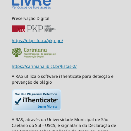
Preservação Digital:
https://pkp.sfu.ca/pkp-pn/
https://cariniana.ibict.br/listas-2/
A RAS utiliza o software iThenticate para detecção e
prevenção de plágio
A RAS, através da Universidade Municipal de São
Caetano do Sul - USCS, é signatária da Declaração de