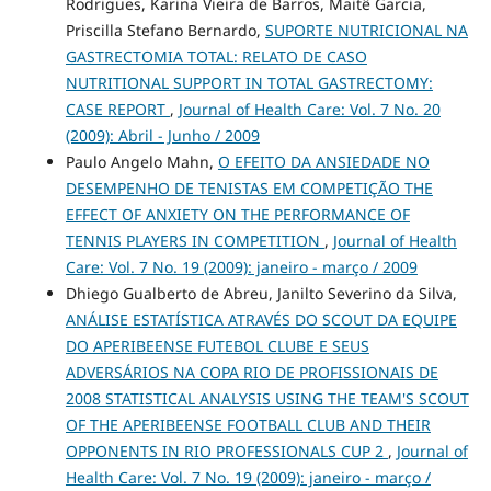
Rodrigues, Karina Vieira de Barros, Maitê Garcia,
Priscilla Stefano Bernardo,
SUPORTE NUTRICIONAL NA
GASTRECTOMIA TOTAL: RELATO DE CASO
NUTRITIONAL SUPPORT IN TOTAL GASTRECTOMY:
CASE REPORT
,
Journal of Health Care: Vol. 7 No. 20
(2009): Abril - Junho / 2009
Paulo Angelo Mahn,
O EFEITO DA ANSIEDADE NO
DESEMPENHO DE TENISTAS EM COMPETIÇÃO THE
EFFECT OF ANXIETY ON THE PERFORMANCE OF
TENNIS PLAYERS IN COMPETITION
,
Journal of Health
Care: Vol. 7 No. 19 (2009): janeiro - março / 2009
Dhiego Gualberto de Abreu, Janilto Severino da Silva,
ANÁLISE ESTATÍSTICA ATRAVÉS DO SCOUT DA EQUIPE
DO APERIBEENSE FUTEBOL CLUBE E SEUS
ADVERSÁRIOS NA COPA RIO DE PROFISSIONAIS DE
2008 STATISTICAL ANALYSIS USING THE TEAM'S SCOUT
OF THE APERIBEENSE FOOTBALL CLUB AND THEIR
OPPONENTS IN RIO PROFESSIONALS CUP 2
,
Journal of
Health Care: Vol. 7 No. 19 (2009): janeiro - março /