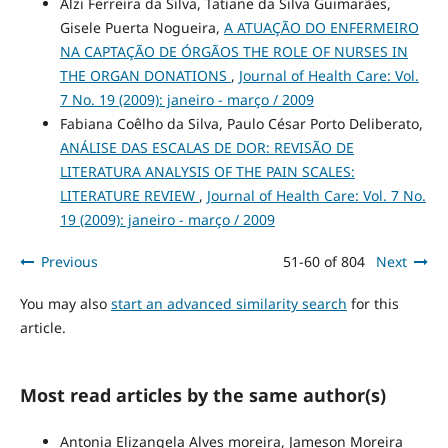
Alzi Ferreira da Silva, Tatiane da Silva Guimarães,
Gisele Puerta Nogueira,
A ATUAÇÃO DO ENFERMEIRO
NA CAPTAÇÃO DE ÓRGÃOS THE ROLE OF NURSES IN
THE ORGAN DONATIONS
,
Journal of Health Care: Vol.
7 No. 19 (2009): janeiro - março / 2009
Fabiana Coêlho da Silva, Paulo César Porto Deliberato,
ANÁLISE DAS ESCALAS DE DOR: REVISÃO DE
LITERATURA ANALYSIS OF THE PAIN SCALES:
LITERATURE REVIEW
,
Journal of Health Care: Vol. 7 No.
19 (2009): janeiro - março / 2009
Previous
51-60 of 804
Next
You may also
start an advanced similarity search
for this
article.
Most read articles by the same author(s)
Antonia Elizangela Alves moreira, Jameson Moreira