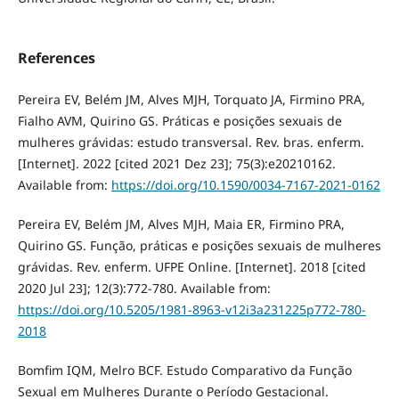
References
Pereira EV, Belém JM, Alves MJH, Torquato JA, Firmino PRA,
Fialho AVM, Quirino GS. Práticas e posições sexuais de
mulheres grávidas: estudo transversal. Rev. bras. enferm.
[Internet]. 2022 [cited 2021 Dez 23]; 75(3):e20210162.
Available from:
https://doi.org/10.1590/0034-7167-2021-0162
Pereira EV, Belém JM, Alves MJH, Maia ER, Firmino PRA,
Quirino GS. Função, práticas e posições sexuais de mulheres
grávidas. Rev. enferm. UFPE Online. [Internet]. 2018 [cited
2020 Jul 23]; 12(3):772-780. Available from:
https://doi.org/10.5205/1981-8963-v12i3a231225p772-780-
2018
Bomfim IQM, Melro BCF. Estudo Comparativo da Função
Sexual em Mulheres Durante o Período Gestacional.