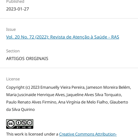
Published
2023-01-27
Issue
Vol. 20 No. 72 (2022): Revista de Atenção à Saúde - RAS
Section
ARTIGOS ORIGINAIS
License
Copyright (c) 2023 Emanuelly Vieira Pereira, Jameson Moreira Belém,
Maria Juscinaide Henrique Alves, Jaqueline Alves Silva Torquato,
Paulo Renato Alves Firmino, Ana Virgínia de Melo Fialho, Glauberto
da Silva Quirino
This work is licensed under a
Creative Commons Attribution-