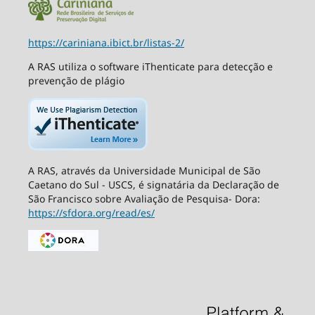
https://cariniana.ibict.br/listas-2/
A RAS utiliza o software iThenticate para detecção e
prevenção de plágio
A RAS, através da Universidade Municipal de São
Caetano do Sul - USCS, é signatária da Declaração de
São Francisco sobre Avaliação de Pesquisa- Dora:
https://sfdora.org/read/es/