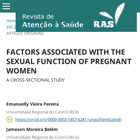
Home
/
Archives
/
Vol. 20 No. 72 (2022): Revista de Atenção à Saúde - RAS
/
ARTIGOS ORIGINAIS
FACTORS ASSOCIATED WITH THE
SEXUAL FUNCTION OF PREGNANT
WOMEN
A CROSS-SECTIONAL STUDY
Emanuelly Vieira Pereira
Universidade Regional do Cariri (URCA)
https://orcid.org/0000-0003-1457-6281 (unauthenticated)
Jameson Moreira Belém
Universidade Regional do Cariri (URCA)