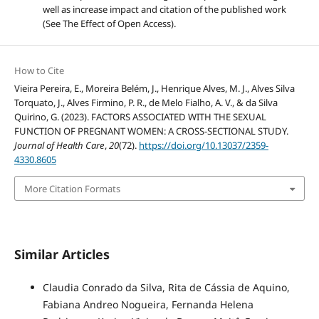
well as increase impact and citation of the published work
(See The Effect of Open Access).
How to Cite
Vieira Pereira, E., Moreira Belém, J., Henrique Alves, M. J., Alves Silva
Torquato, J., Alves Firmino, P. R., de Melo Fialho, A. V., & da Silva
Quirino, G. (2023). FACTORS ASSOCIATED WITH THE SEXUAL
FUNCTION OF PREGNANT WOMEN: A CROSS-SECTIONAL STUDY.
Journal of Health Care
,
20
(72).
https://doi.org/10.13037/2359-
4330.8605
More Citation Formats
Similar Articles
Claudia Conrado da Silva, Rita de Cássia de Aquino,
Fabiana Andreo Nogueira, Fernanda Helena