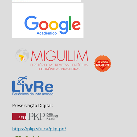
Preservação Digital:
https://pkp.sfu.ca/pkp-pn/