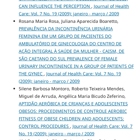
CAN INFLUENCE THE PERCEPTION
,
Journal of Health
Care: Vol. 7 No. 19 (2009): janeiro - março / 2009
Rosana Maria Rosa, Juliana Aparecida Boaretto,
PREVALÊNCIA DA INCONTINÊNCIA URINÁRIA
FEMININA EM UM GRUPO DE PACIENTES DO
AMBULATÓRIO DE GINECOLOGIA DO CENTRO DE
AÇÃO INTEGRAL À SAÚDE DA MULHER - CAISM, DE
SÃO CAETANO DO SUL PREVALENCE OF FEMALE
URINARY INCONTINENCE IN A GROUP OF PATIENTS OF
THE GYNEC
,
Journal of Health Care: Vol. 7 No. 19
(2009): janeiro - março / 2009
Silene Barbosa Montoro, Roberto Teixeira Mendes,
Miguel de Arruda, Angélica Maria Bicudo Zeferino,
APTIDÃO AERÓBICA DE CRIANÇAS E ADOLESCENTES
OBESOS: PROCEDIMENTOS DE CONTROLE AEROBIC
FITNESS OF OBESE CHILDREN AND ADOLESCENTS:
CONTROL PROCEDURES
,
Journal of Health Care: Vol. 7
No. 19 (2009): janeiro - março / 2009