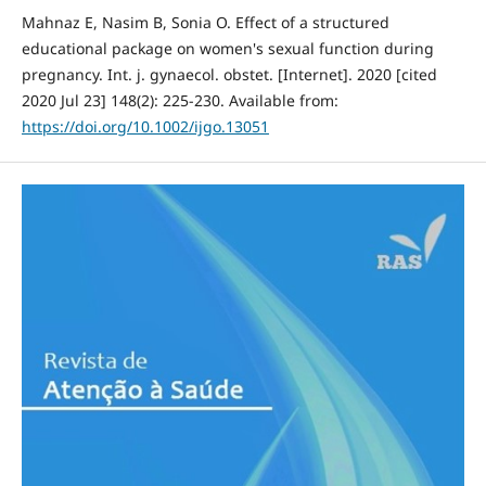
Mahnaz E, Nasim B, Sonia O. Effect of a structured
educational package on women's sexual function during
pregnancy. Int. j. gynaecol. obstet. [Internet]. 2020 [cited
2020 Jul 23] 148(2): 225-230. Available from:
https://doi.org/10.1002/ijgo.13051