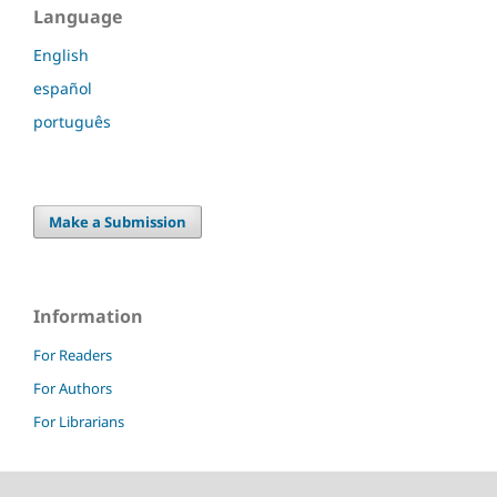
Language
English
español
português
Make a Submission
Information
For Readers
For Authors
For Librarians