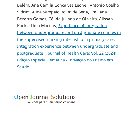
Belém, Ana Camila Gonçalves Leonel, Antonio Coelho
Sidrim, Aline Sampaio Rolim de Sena, Emiliana
Bezerra Gomes, Célida Juliana de Oliveira, Alissan
Karine Lima Martins,
Experience of integration
between undergraduate and postgraduate courses in
the supervised nursing internship in primary care:
Integration experience between undergraduate and
postgraduate
,
Journal of Health Care: Vol. 22 (2024):
Edição Especial Temática - Inovação no Ensino em
Saúde