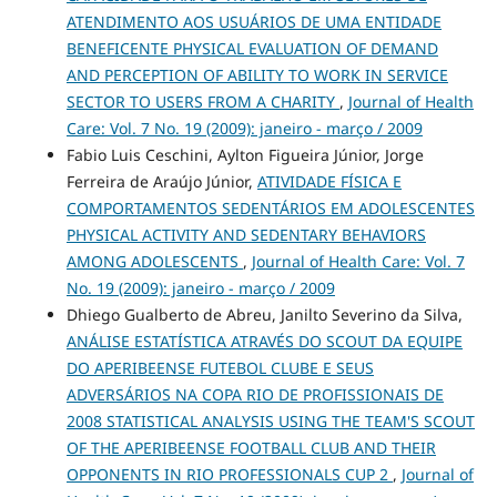
ATENDIMENTO AOS USUÁRIOS DE UMA ENTIDADE
BENEFICENTE PHYSICAL EVALUATION OF DEMAND
AND PERCEPTION OF ABILITY TO WORK IN SERVICE
SECTOR TO USERS FROM A CHARITY
,
Journal of Health
Care: Vol. 7 No. 19 (2009): janeiro - março / 2009
Fabio Luis Ceschini, Aylton Figueira Júnior, Jorge
Ferreira de Araújo Júnior,
ATIVIDADE FÍSICA E
COMPORTAMENTOS SEDENTÁRIOS EM ADOLESCENTES
PHYSICAL ACTIVITY AND SEDENTARY BEHAVIORS
AMONG ADOLESCENTS
,
Journal of Health Care: Vol. 7
No. 19 (2009): janeiro - março / 2009
Dhiego Gualberto de Abreu, Janilto Severino da Silva,
ANÁLISE ESTATÍSTICA ATRAVÉS DO SCOUT DA EQUIPE
DO APERIBEENSE FUTEBOL CLUBE E SEUS
ADVERSÁRIOS NA COPA RIO DE PROFISSIONAIS DE
2008 STATISTICAL ANALYSIS USING THE TEAM'S SCOUT
OF THE APERIBEENSE FOOTBALL CLUB AND THEIR
OPPONENTS IN RIO PROFESSIONALS CUP 2
,
Journal of