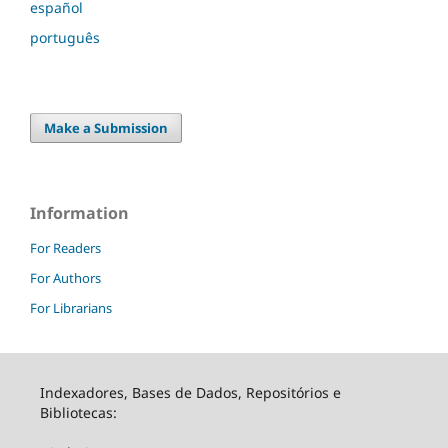
español
português
Make a Submission
Information
For Readers
For Authors
For Librarians
Indexadores, Bases de Dados, Repositórios e
Bibliotecas: