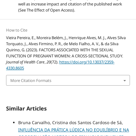
well as increase impact and citation of the published work
(See The Effect of Open Access).
How to Cite
Vieira Pereira, E., Moreira Belém, J., Henrique Alves, M. J., Alves Silva
Torquato, J., Alves Firmino, P. R., de Melo Fialho, A. V., & da Silva
Quirino, G. (2023). FACTORS ASSOCIATED WITH THE SEXUAL
FUNCTION OF PREGNANT WOMEN: A CROSS-SECTIONAL STUDY.
Journal of Health Care
,
20
(72).
https://doi.org/10.13037/2359-
4330.8605
More Citation Formats
Similar Articles
Bruna Carvalho, Cristina dos Santos Cardoso de Sá,
INFLUÊNCIA DA PRÁTICA LÚDICA NO EQUILÍBRIO E NA