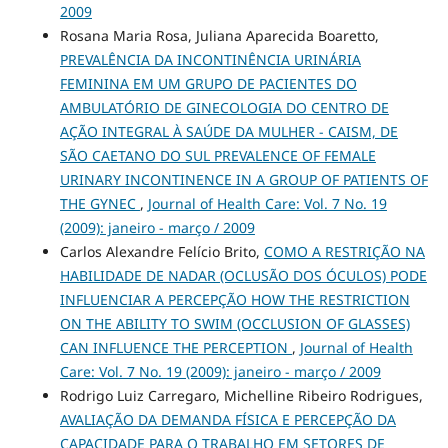
2009
Rosana Maria Rosa, Juliana Aparecida Boaretto,
PREVALÊNCIA DA INCONTINÊNCIA URINÁRIA
FEMININA EM UM GRUPO DE PACIENTES DO
AMBULATÓRIO DE GINECOLOGIA DO CENTRO DE
AÇÃO INTEGRAL À SAÚDE DA MULHER - CAISM, DE
SÃO CAETANO DO SUL PREVALENCE OF FEMALE
URINARY INCONTINENCE IN A GROUP OF PATIENTS OF
THE GYNEC
,
Journal of Health Care: Vol. 7 No. 19
(2009): janeiro - março / 2009
Carlos Alexandre Felício Brito,
COMO A RESTRIÇÃO NA
HABILIDADE DE NADAR (OCLUSÃO DOS ÓCULOS) PODE
INFLUENCIAR A PERCEPÇÃO HOW THE RESTRICTION
ON THE ABILITY TO SWIM (OCCLUSION OF GLASSES)
CAN INFLUENCE THE PERCEPTION
,
Journal of Health
Care: Vol. 7 No. 19 (2009): janeiro - março / 2009
Rodrigo Luiz Carregaro, Michelline Ribeiro Rodrigues,
AVALIAÇÃO DA DEMANDA FÍSICA E PERCEPÇÃO DA
CAPACIDADE PARA O TRABALHO EM SETORES DE