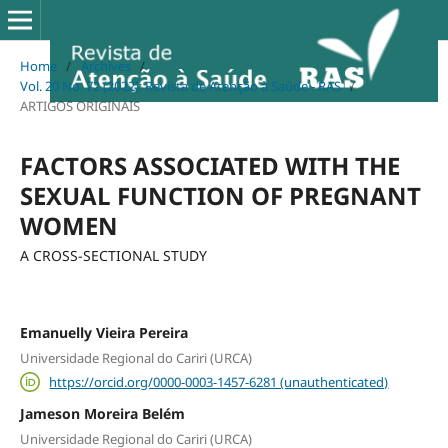
Home
/
Archives
/
Vol. 20 No. 72 (2022): Revista de Atenção à Saúde - RAS
/
ARTIGOS ORIGINAIS
FACTORS ASSOCIATED WITH THE
SEXUAL FUNCTION OF PREGNANT
WOMEN
A CROSS-SECTIONAL STUDY
Emanuelly Vieira Pereira
Universidade Regional do Cariri (URCA)
https://orcid.org/0000-0003-1457-6281 (unauthenticated)
Jameson Moreira Belém
Universidade Regional do Cariri (URCA)