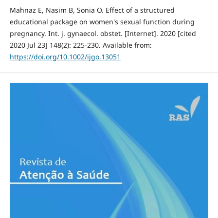
Mahnaz E, Nasim B, Sonia O. Effect of a structured
educational package on women's sexual function during
pregnancy. Int. j. gynaecol. obstet. [Internet]. 2020 [cited
2020 Jul 23] 148(2): 225-230. Available from:
https://doi.org/10.1002/ijgo.13051