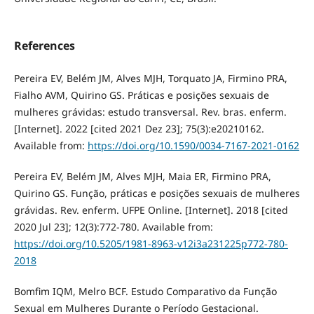
References
Pereira EV, Belém JM, Alves MJH, Torquato JA, Firmino PRA,
Fialho AVM, Quirino GS. Práticas e posições sexuais de
mulheres grávidas: estudo transversal. Rev. bras. enferm.
[Internet]. 2022 [cited 2021 Dez 23]; 75(3):e20210162.
Available from:
https://doi.org/10.1590/0034-7167-2021-0162
Pereira EV, Belém JM, Alves MJH, Maia ER, Firmino PRA,
Quirino GS. Função, práticas e posições sexuais de mulheres
grávidas. Rev. enferm. UFPE Online. [Internet]. 2018 [cited
2020 Jul 23]; 12(3):772-780. Available from:
https://doi.org/10.5205/1981-8963-v12i3a231225p772-780-
2018
Bomfim IQM, Melro BCF. Estudo Comparativo da Função
Sexual em Mulheres Durante o Período Gestacional.