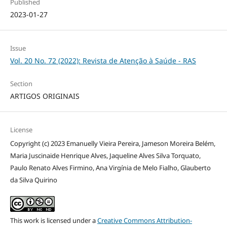
Published
2023-01-27
Issue
Vol. 20 No. 72 (2022): Revista de Atenção à Saúde - RAS
Section
ARTIGOS ORIGINAIS
License
Copyright (c) 2023 Emanuelly Vieira Pereira, Jameson Moreira Belém,
Maria Juscinaide Henrique Alves, Jaqueline Alves Silva Torquato,
Paulo Renato Alves Firmino, Ana Virgínia de Melo Fialho, Glauberto
da Silva Quirino
This work is licensed under a
Creative Commons Attribution-