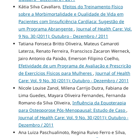
Kátia Silva Cavallaro,
Efeitos do Treinamento Físico
sobre a Morbimortalidade e Qualidade de Vida em
Pacientes com Iinsuficiência Cardíaca: Sugestão de
um Programa Abrangente
,
Journal of Health Care: Vol.
9 No. 30 (2011): Outubro - Dezembro / 2011
Tatiana Fonseca Britto Oliveira, Mateus Camaroti
Laterza, Renato Ferreira, Franscisco Zacaron Werneck,
Jairo Antonio da Paixão, Emerson Filipino Coelho,
Efetividade de um Programa de Avaliação e Prescrição
de Exercícios Físicos para Mulheres
,
Journal of Health
Care: Vol. 9 No. 30 (2011): Outubro - Dezembro / 2011
Nicole Louise Zanol, Milena Carrijo Dutra, Fabiana de
Lima Guedes, Mayara Oliveira Fernandes, Fernanda
Romano da Silva Oliveira,
Influência da Equoterapia
para Osteoporose Pós-Menopausal: Estudo de Caso
,
Journal of Health Care: Vol. 9 No. 30 (2011): Outubro -
Dezembro / 2011
Ana Luiza Paschualinoto, Regina Ruivo Ferro e Silva,