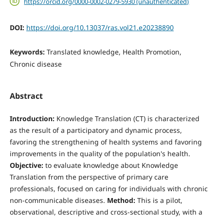
https://orcid.org/0000-0002-0279-5930 (unauthenticated)
DOI:
https://doi.org/10.13037/ras.vol21.e20238890
Keywords:
Translated knowledge, Health Promotion,
Chronic disease
Abstract
Introduction:
Knowledge Translation (CT) is characterized
as the result of a participatory and dynamic process,
favoring the strengthening of health systems and favoring
improvements in the quality of the population's health.
Objective:
to evaluate knowledge about Knowledge
Translation from the perspective of primary care
professionals, focused on caring for individuals with chronic
non-communicable diseases.
Method:
This is a pilot,
observational, descriptive and cross-sectional study, with a