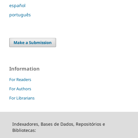
español
português
Make a Submission
Information
For Readers
For Authors
For Librarians
Indexadores, Bases de Dados, Repositórios e
Bibliotecas: