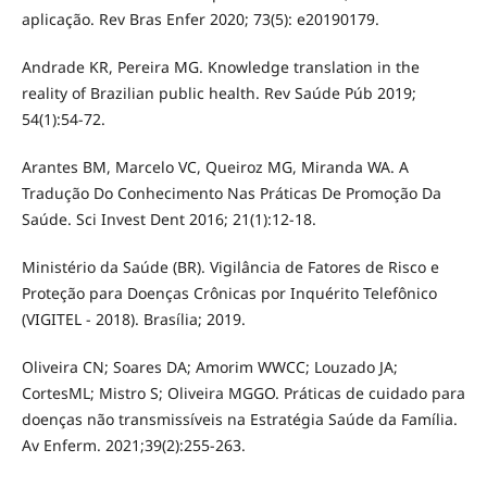
aplicação. Rev Bras Enfer 2020; 73(5): e20190179.
Andrade KR, Pereira MG. Knowledge translation in the
reality of Brazilian public health. Rev Saúde Púb 2019;
54(1):54-72.
Arantes BM, Marcelo VC, Queiroz MG, Miranda WA. A
Tradução Do Conhecimento Nas Práticas De Promoção Da
Saúde. Sci Invest Dent 2016; 21(1):12-18.
Ministério da Saúde (BR). Vigilância de Fatores de Risco e
Proteção para Doenças Crônicas por Inquérito Telefônico
(VIGITEL - 2018). Brasília; 2019.
Oliveira CN; Soares DA; Amorim WWCC; Louzado JA;
CortesML; Mistro S; Oliveira MGGO. Práticas de cuidado para
doenças não transmissíveis na Estratégia Saúde da Família.
Av Enferm. 2021;39(2):255-263.