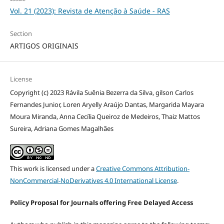
Vol. 21 (2023): Revista de Atenção à Saúde - RAS
Section
ARTIGOS ORIGINAIS
License
Copyright (c) 2023 Rávila Suênia Bezerra da Silva, gilson Carlos
Fernandes Junior, Loren Aryelly Araújo Dantas, Margarida Mayara
Moura Miranda, Anna Cecília Queiroz de Medeiros, Thaiz Mattos
Sureira, Adriana Gomes Magalhães
This work is licensed under a
Creative Commons Attribution-
NonCommercial-NoDerivatives 4.0 International License
.
Policy Proposal for Journals offering Free Delayed Access