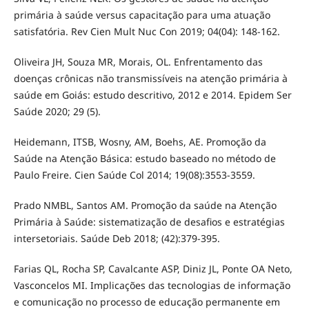
primária à saúde versus capacitação para uma atuação
satisfatória. Rev Cien Mult Nuc Con 2019; 04(04): 148-162.
Oliveira JH, Souza MR, Morais, OL. Enfrentamento das
doenças crônicas não transmissíveis na atenção primária à
saúde em Goiás: estudo descritivo, 2012 e 2014. Epidem Ser
Saúde 2020; 29 (5).
Heidemann, ITSB, Wosny, AM, Boehs, AE. Promoção da
Saúde na Atenção Básica: estudo baseado no método de
Paulo Freire. Cien Saúde Col 2014; 19(08):3553-3559.
Prado NMBL, Santos AM. Promoção da saúde na Atenção
Primária à Saúde: sistematização de desafios e estratégias
intersetoriais. Saúde Deb 2018; (42):379-395.
Farias QL, Rocha SP, Cavalcante ASP, Diniz JL, Ponte OA Neto,
Vasconcelos MI. Implicações das tecnologias de informação
e comunicação no processo de educação permanente em