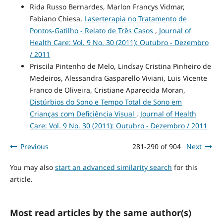
Rida Russo Bernardes, Marlon Francys Vidmar,
Fabiano Chiesa,
Laserterapia no Tratamento de
Pontos-Gatilho - Relato de Três Casos
,
Journal of
Health Care: Vol. 9 No. 30 (2011): Outubro - Dezembro
/ 2011
Priscila Pintenho de Melo, Lindsay Cristina Pinheiro de
Medeiros, Alessandra Gasparello Viviani, Luis Vicente
Franco de Oliveira, Cristiane Aparecida Moran,
Distúrbios do Sono e Tempo Total de Sono em
Crianças com Deficiência Visual
,
Journal of Health
Care: Vol. 9 No. 30 (2011): Outubro - Dezembro / 2011
Previous
281-290 of 904
Next
You may also
start an advanced similarity search
for this
article.
Most read articles by the same author(s)