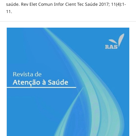
saúde. Rev Elet Comun Infor Cient Tec Saúde 2017; 11(4):1-
11.