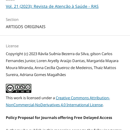
Vol. 21 (2023): Revista de Atenção à Saúde - RAS
Section
ARTIGOS ORIGINAIS
License
Copyright (c) 2023 Rávila Suênia Bezerra da Silva, gilson Carlos
Fernandes Junior, Loren Aryelly Araújo Dantas, Margarida Mayara
Moura Miranda, Anna Cecília Queiroz de Medeiros, Thaiz Mattos
Sureira, Adriana Gomes Magalhães
This work is licensed under a
Creative Commons Attribution-
NonCommercial-NoDerivatives 4.0 International License
.
Policy Proposal for Journals offering Free Delayed Access