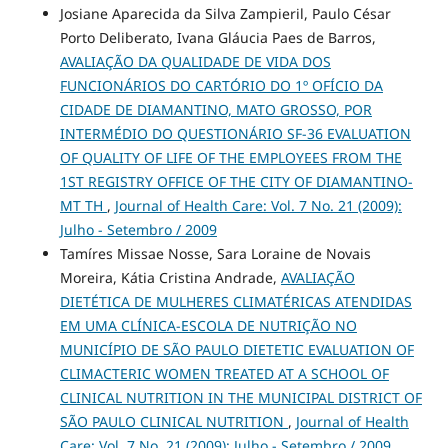
Josiane Aparecida da Silva Zampieril, Paulo César
Porto Deliberato, Ivana Gláucia Paes de Barros,
AVALIAÇÃO DA QUALIDADE DE VIDA DOS
FUNCIONÁRIOS DO CARTÓRIO DO 1º OFÍCIO DA
CIDADE DE DIAMANTINO, MATO GROSSO, POR
INTERMÉDIO DO QUESTIONÁRIO SF-36 EVALUATION
OF QUALITY OF LIFE OF THE EMPLOYEES FROM THE
1ST REGISTRY OFFICE OF THE CITY OF DIAMANTINO-
MT TH
,
Journal of Health Care: Vol. 7 No. 21 (2009):
Julho - Setembro / 2009
Tamíres Missae Nosse, Sara Loraine de Novais
Moreira, Kátia Cristina Andrade,
AVALIAÇÃO
DIETÉTICA DE MULHERES CLIMATÉRICAS ATENDIDAS
EM UMA CLÍNICA-ESCOLA DE NUTRIÇÃO NO
MUNICÍPIO DE SÃO PAULO DIETETIC EVALUATION OF
CLIMACTERIC WOMEN TREATED AT A SCHOOL OF
CLINICAL NUTRITION IN THE MUNICIPAL DISTRICT OF
SÃO PAULO CLINICAL NUTRITION
,
Journal of Health
Care: Vol. 7 No. 21 (2009): Julho - Setembro / 2009