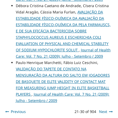
Débora Cristina Caetano de Andrade, Císera Cristina
Vidal Aragão, Cássia Maria Furlan,
AVALIAÇÃO DA
ESTABILIDADE FÍSICO-QUÍMICA DA AVALIAÇÃO DA
ESTABILIDADE FÍSICO-QUÍMICA DA PELA FARMAUSCS,
E DE SUA EFICÁCIA BACTERICIDA SOBRE
STAPHYLOCOCCUS AUREUS E ESCHERICHIA COLI
EVALUATION OF PHYSICAL AND CHEMICAL STABILITY
OF SODIUM HYPOCHLORITE SOLUT
,
Journal of Health
Care: Vol. 7 No. 21 (2009): Julho - Setembro / 2009
Paulo Henrique Marchetti, Fábio Luiz Ceschini,
VALIDAÇÃO DO TAPETE DE CONTATO NA
MENSURAÇÃO DA ALTURA DO SALTO EM JOGADORES
DE BASQUETE DE ELITE VALIDITY OF CONTACT MAT
FOR MEASURING JUMP HEIGHT IN ELITE BASKETBALL
PLAYERS
,
Journal of Health Care: Vol. 7 No. 21 (2009):
Julho - Setembro / 2009
Previous
21-30 of 904
Next