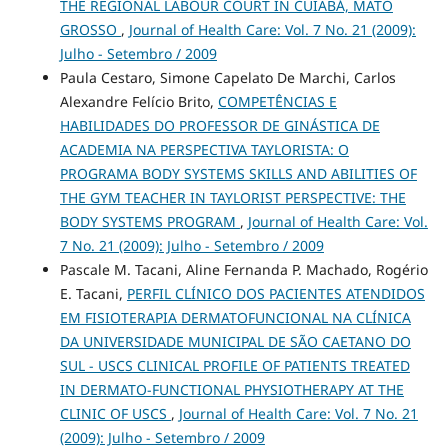
THE REGIONAL LABOUR COURT IN CUIABÁ, MATO
GROSSO
,
Journal of Health Care: Vol. 7 No. 21 (2009):
Julho - Setembro / 2009
Paula Cestaro, Simone Capelato De Marchi, Carlos
Alexandre Felício Brito,
COMPETÊNCIAS E
HABILIDADES DO PROFESSOR DE GINÁSTICA DE
ACADEMIA NA PERSPECTIVA TAYLORISTA: O
PROGRAMA BODY SYSTEMS SKILLS AND ABILITIES OF
THE GYM TEACHER IN TAYLORIST PERSPECTIVE: THE
BODY SYSTEMS PROGRAM
,
Journal of Health Care: Vol.
7 No. 21 (2009): Julho - Setembro / 2009
Pascale M. Tacani, Aline Fernanda P. Machado, Rogério
E. Tacani,
PERFIL CLÍNICO DOS PACIENTES ATENDIDOS
EM FISIOTERAPIA DERMATOFUNCIONAL NA CLÍNICA
DA UNIVERSIDADE MUNICIPAL DE SÃO CAETANO DO
SUL - USCS CLINICAL PROFILE OF PATIENTS TREATED
IN DERMATO-FUNCTIONAL PHYSIOTHERAPY AT THE
CLINIC OF USCS
,
Journal of Health Care: Vol. 7 No. 21
(2009): Julho - Setembro / 2009