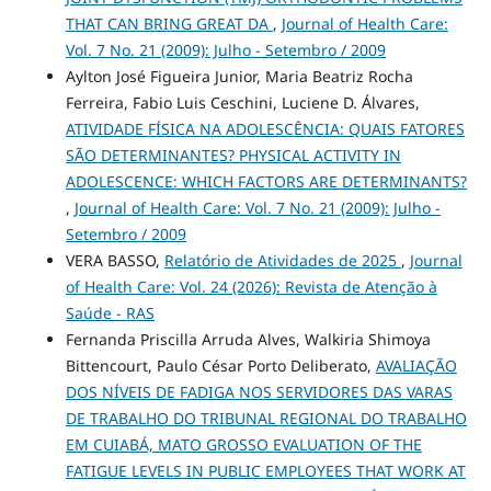
THAT CAN BRING GREAT DA
,
Journal of Health Care:
Vol. 7 No. 21 (2009): Julho - Setembro / 2009
Aylton José Figueira Junior, Maria Beatriz Rocha
Ferreira, Fabio Luis Ceschini, Luciene D. Álvares,
ATIVIDADE FÍSICA NA ADOLESCÊNCIA: QUAIS FATORES
SÃO DETERMINANTES? PHYSICAL ACTIVITY IN
ADOLESCENCE: WHICH FACTORS ARE DETERMINANTS?
,
Journal of Health Care: Vol. 7 No. 21 (2009): Julho -
Setembro / 2009
VERA BASSO,
Relatório de Atividades de 2025
,
Journal
of Health Care: Vol. 24 (2026): Revista de Atenção à
Saúde - RAS
Fernanda Priscilla Arruda Alves, Walkiria Shimoya
Bittencourt, Paulo César Porto Deliberato,
AVALIAÇÃO
DOS NÍVEIS DE FADIGA NOS SERVIDORES DAS VARAS
DE TRABALHO DO TRIBUNAL REGIONAL DO TRABALHO
EM CUIABÁ, MATO GROSSO EVALUATION OF THE
FATIGUE LEVELS IN PUBLIC EMPLOYEES THAT WORK AT