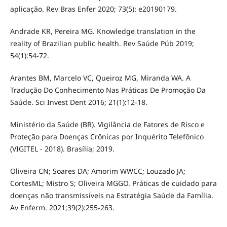
aplicação. Rev Bras Enfer 2020; 73(5): e20190179.
Andrade KR, Pereira MG. Knowledge translation in the
reality of Brazilian public health. Rev Saúde Púb 2019;
54(1):54-72.
Arantes BM, Marcelo VC, Queiroz MG, Miranda WA. A
Tradução Do Conhecimento Nas Práticas De Promoção Da
Saúde. Sci Invest Dent 2016; 21(1):12-18.
Ministério da Saúde (BR). Vigilância de Fatores de Risco e
Proteção para Doenças Crônicas por Inquérito Telefônico
(VIGITEL - 2018). Brasília; 2019.
Oliveira CN; Soares DA; Amorim WWCC; Louzado JA;
CortesML; Mistro S; Oliveira MGGO. Práticas de cuidado para
doenças não transmissíveis na Estratégia Saúde da Família.
Av Enferm. 2021;39(2):255-263.