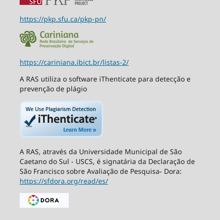
https://pkp.sfu.ca/pkp-pn/
https://cariniana.ibict.br/listas-2/
A RAS utiliza o software iThenticate para detecção e
prevenção de plágio
A RAS, através da Universidade Municipal de São
Caetano do Sul - USCS, é signatária da Declaração de
São Francisco sobre Avaliação de Pesquisa- Dora:
https://sfdora.org/read/es/