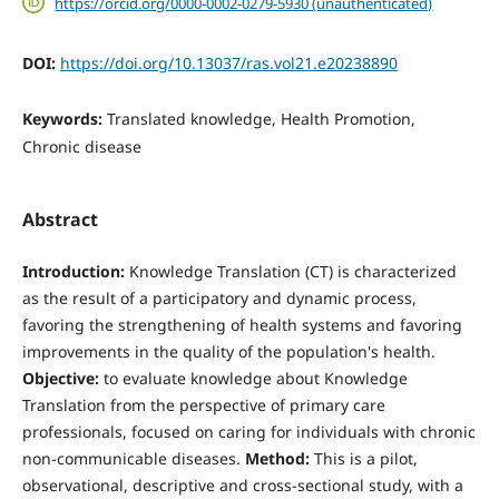
https://orcid.org/0000-0002-0279-5930 (unauthenticated)
DOI:
https://doi.org/10.13037/ras.vol21.e20238890
Keywords:
Translated knowledge, Health Promotion,
Chronic disease
Abstract
Introduction:
Knowledge Translation (CT) is characterized
as the result of a participatory and dynamic process,
favoring the strengthening of health systems and favoring
improvements in the quality of the population's health.
Objective:
to evaluate knowledge about Knowledge
Translation from the perspective of primary care
professionals, focused on caring for individuals with chronic
non-communicable diseases.
Method:
This is a pilot,
observational, descriptive and cross-sectional study, with a