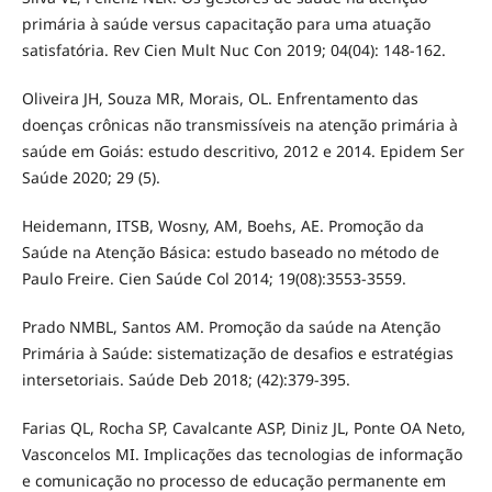
primária à saúde versus capacitação para uma atuação
satisfatória. Rev Cien Mult Nuc Con 2019; 04(04): 148-162.
Oliveira JH, Souza MR, Morais, OL. Enfrentamento das
doenças crônicas não transmissíveis na atenção primária à
saúde em Goiás: estudo descritivo, 2012 e 2014. Epidem Ser
Saúde 2020; 29 (5).
Heidemann, ITSB, Wosny, AM, Boehs, AE. Promoção da
Saúde na Atenção Básica: estudo baseado no método de
Paulo Freire. Cien Saúde Col 2014; 19(08):3553-3559.
Prado NMBL, Santos AM. Promoção da saúde na Atenção
Primária à Saúde: sistematização de desafios e estratégias
intersetoriais. Saúde Deb 2018; (42):379-395.
Farias QL, Rocha SP, Cavalcante ASP, Diniz JL, Ponte OA Neto,
Vasconcelos MI. Implicações das tecnologias de informação
e comunicação no processo de educação permanente em