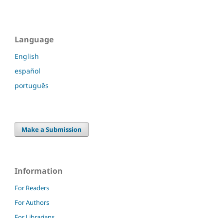
Language
English
español
português
Make a Submission
Information
For Readers
For Authors
For Librarians