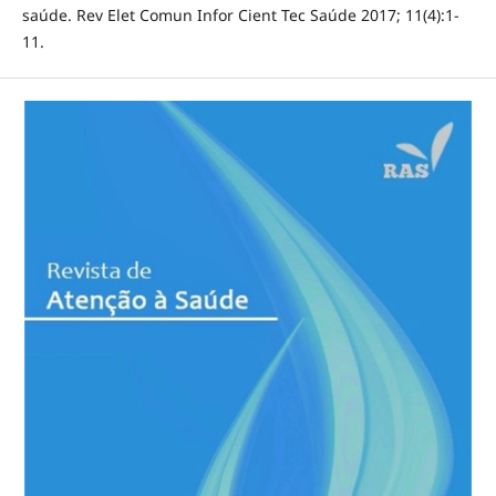
saúde. Rev Elet Comun Infor Cient Tec Saúde 2017; 11(4):1-
11.