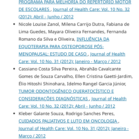
PROGRAMA PARA MELHORIA DO REPERTÓRIO MOTOR
DE ESCOLARES
,
Journal of Health Care: Vol. 10 No. 32
(2012): Abril - Junho / 2012
Nicole Louise Zanol, Milena Carrijo Dutra, Fabiana de
Lima Guedes, Mayara Oliveira Fernandes, Fernanda
Romano da Silva e Oliveira,
INFLUÊNCIA DA
EQUOTERAPIA PARA OSTEOPOROSE PÓS-
MENOPAUSAL: ESTUDO DE CASO
,
Journal of Health
Care: Vol. 10 No. 31 (2012): Janeiro - Março / 2012
Cassiano Costa Silva Pereira, Abrahão Cavalcante
Gomes de Souza Carvalho, Ellen Cristina Gaetti-Jardim,
Élio Hitoshi Shinohara, Idelmo Rangel Garcia Júnior,
TUMOR ODONTOGÊNICO QUERATOCÍSTICO E
CONSIDERAÇÕES DIAGNÓSTICAS
,
Journal of Health
Care: Vol. 10 No. 32 (2012): Abril - Junho / 2012
Kleber Galante Souza, Rodrigo Sanches Peres,
CUIDADOS PALIATIVOS E LUTO EM ONCOLOGIA
,
Journal of Health Care: Vol. 10 No. 31 (2012): Janeiro -
Março / 2012