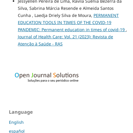
Jessyellen Pereira de Lima, Rávila Suênia Bezerra da
Silva, Sabrina Márcia Resende e Almeida Santos
Cunha , Laedja Driely Silva de Moura,
PERMANENT
EDUCATION TOOLS IN TIMES OF THE COVID-19
PANDEMIC: Permanent education in times of covid-19
,
Journal of Health Care: Vol. 21 (2023): Revista de
Atenção à Saúde - RAS
Language
English
español