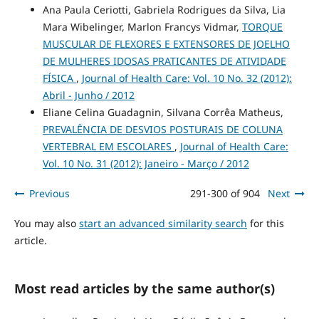
Ana Paula Ceriotti, Gabriela Rodrigues da Silva, Lia
Mara Wibelinger, Marlon Francys Vidmar,
TORQUE
MUSCULAR DE FLEXORES E EXTENSORES DE JOELHO
DE MULHERES IDOSAS PRATICANTES DE ATIVIDADE
FÍSICA
,
Journal of Health Care: Vol. 10 No. 32 (2012):
Abril - Junho / 2012
Eliane Celina Guadagnin, Silvana Corrêa Matheus,
PREVALÊNCIA DE DESVIOS POSTURAIS DE COLUNA
VERTEBRAL EM ESCOLARES
,
Journal of Health Care:
Vol. 10 No. 31 (2012): Janeiro - Março / 2012
Previous
291-300 of 904
Next
You may also
start an advanced similarity search
for this
article.
Most read articles by the same author(s)