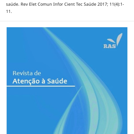
saúde. Rev Elet Comun Infor Cient Tec Saúde 2017; 11(4):1-
11.