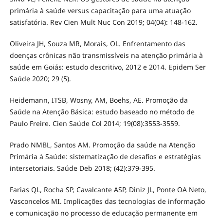
primária à saúde versus capacitação para uma atuação
satisfatória. Rev Cien Mult Nuc Con 2019; 04(04): 148-162.
Oliveira JH, Souza MR, Morais, OL. Enfrentamento das
doenças crônicas não transmissíveis na atenção primária à
saúde em Goiás: estudo descritivo, 2012 e 2014. Epidem Ser
Saúde 2020; 29 (5).
Heidemann, ITSB, Wosny, AM, Boehs, AE. Promoção da
Saúde na Atenção Básica: estudo baseado no método de
Paulo Freire. Cien Saúde Col 2014; 19(08):3553-3559.
Prado NMBL, Santos AM. Promoção da saúde na Atenção
Primária à Saúde: sistematização de desafios e estratégias
intersetoriais. Saúde Deb 2018; (42):379-395.
Farias QL, Rocha SP, Cavalcante ASP, Diniz JL, Ponte OA Neto,
Vasconcelos MI. Implicações das tecnologias de informação
e comunicação no processo de educação permanente em