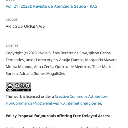
Vol. 21 (2023): Revista de Atenção à Saúde - RAS
Section
ARTIGOS ORIGINAIS
License
Copyright (c) 2023 Rávila Suênia Bezerra da Silva, gilson Carlos
Fernandes Junior, Loren Aryelly Araújo Dantas, Margarida Mayara
Moura Miranda, Anna Cecília Queiroz de Medeiros, Thaiz Mattos
Sureira, Adriana Gomes Magalhães
This work is licensed under a
Creative Commons Attribution-
NonCommercial-NoDerivatives 4.0 International License
.
Policy Proposal for Journals offering Free Delayed Access