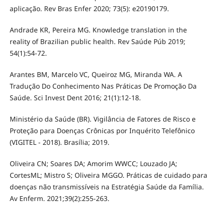
aplicação. Rev Bras Enfer 2020; 73(5): e20190179.
Andrade KR, Pereira MG. Knowledge translation in the
reality of Brazilian public health. Rev Saúde Púb 2019;
54(1):54-72.
Arantes BM, Marcelo VC, Queiroz MG, Miranda WA. A
Tradução Do Conhecimento Nas Práticas De Promoção Da
Saúde. Sci Invest Dent 2016; 21(1):12-18.
Ministério da Saúde (BR). Vigilância de Fatores de Risco e
Proteção para Doenças Crônicas por Inquérito Telefônico
(VIGITEL - 2018). Brasília; 2019.
Oliveira CN; Soares DA; Amorim WWCC; Louzado JA;
CortesML; Mistro S; Oliveira MGGO. Práticas de cuidado para
doenças não transmissíveis na Estratégia Saúde da Família.
Av Enferm. 2021;39(2):255-263.