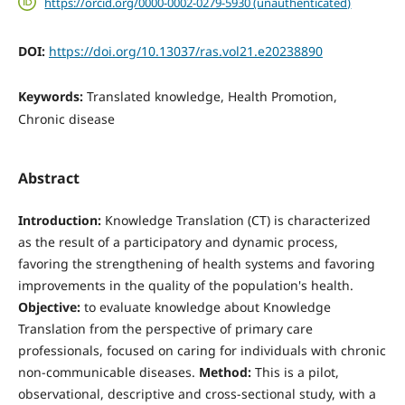
https://orcid.org/0000-0002-0279-5930 (unauthenticated)
DOI:
https://doi.org/10.13037/ras.vol21.e20238890
Keywords:
Translated knowledge, Health Promotion,
Chronic disease
Abstract
Introduction:
Knowledge Translation (CT) is characterized
as the result of a participatory and dynamic process,
favoring the strengthening of health systems and favoring
improvements in the quality of the population's health.
Objective:
to evaluate knowledge about Knowledge
Translation from the perspective of primary care
professionals, focused on caring for individuals with chronic
non-communicable diseases.
Method:
This is a pilot,
observational, descriptive and cross-sectional study, with a