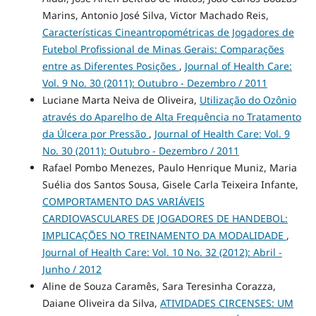
Marins, Antonio José Silva, Victor Machado Reis,
Características Cineantropométricas de Jogadores de
Futebol Profissional de Minas Gerais: Comparações
entre as Diferentes Posições
,
Journal of Health Care:
Vol. 9 No. 30 (2011): Outubro - Dezembro / 2011
Luciane Marta Neiva de Oliveira,
Utilização do Ozônio
através do Aparelho de Alta Frequência no Tratamento
da Úlcera por Pressão
,
Journal of Health Care: Vol. 9
No. 30 (2011): Outubro - Dezembro / 2011
Rafael Pombo Menezes, Paulo Henrique Muniz, Maria
Suélia dos Santos Sousa, Gisele Carla Teixeira Infante,
COMPORTAMENTO DAS VARIÁVEIS
CARDIOVASCULARES DE JOGADORES DE HANDEBOL:
IMPLICAÇÕES NO TREINAMENTO DA MODALIDADE
,
Journal of Health Care: Vol. 10 No. 32 (2012): Abril -
Junho / 2012
Aline de Souza Caramês, Sara Teresinha Corazza,
Daiane Oliveira da Silva,
ATIVIDADES CIRCENSES: UM