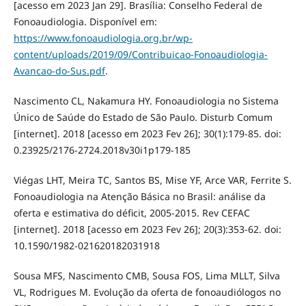
[acesso em 2023 Jan 29]. Brasília: Conselho Federal de
Fonoaudiologia. Disponível em:
https://www.fonoaudiologia.org.br/wp-
content/uploads/2019/09/Contribuicao-Fonoaudiologia-
Avancao-do-Sus.pdf
.
Nascimento CL, Nakamura HY. Fonoaudiologia no Sistema
Único de Saúde do Estado de São Paulo. Disturb Comum
[internet]. 2018 [acesso em 2023 Fev 26]; 30(1):179-85. doi:
0.23925/2176-2724.2018v30i1p179-185
Viégas LHT, Meira TC, Santos BS, Mise YF, Arce VAR, Ferrite S.
Fonoaudiologia na Atenção Básica no Brasil: análise da
oferta e estimativa do déficit, 2005-2015. Rev CEFAC
[internet]. 2018 [acesso em 2023 Fev 26]; 20(3):353-62. doi:
10.1590/1982-021620182031918
Sousa MFS, Nascimento CMB, Sousa FOS, Lima MLLT, Silva
VL, Rodrigues M. Evolução da oferta de fonoaudiólogos no