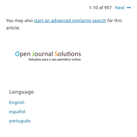
1-10 of 957
Next
You may also
start an advanced similarity search
for this
article.
Language
English
español
português