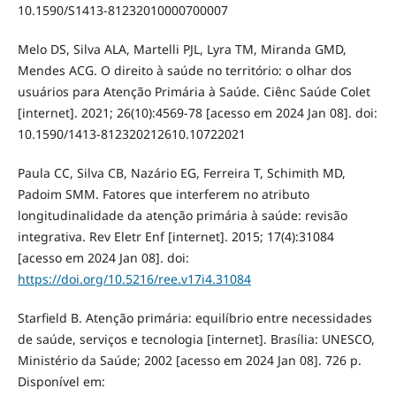
10.1590/S1413-81232010000700007
Melo DS, Silva ALA, Martelli PJL, Lyra TM, Miranda GMD,
Mendes ACG. O direito à saúde no território: o olhar dos
usuários para Atenção Primária à Saúde. Ciênc Saúde Colet
[internet]. 2021; 26(10):4569-78 [acesso em 2024 Jan 08]. doi:
10.1590/1413-812320212610.10722021
Paula CC, Silva CB, Nazário EG, Ferreira T, Schimith MD,
Padoim SMM. Fatores que interferem no atributo
longitudinalidade da atenção primária à saúde: revisão
integrativa. Rev Eletr Enf [internet]. 2015; 17(4):31084
[acesso em 2024 Jan 08]. doi:
https://doi.org/10.5216/ree.v17i4.31084
Starfield B. Atenção primária: equilíbrio entre necessidades
de saúde, serviços e tecnologia [internet]. Brasília: UNESCO,
Ministério da Saúde; 2002 [acesso em 2024 Jan 08]. 726 p.
Disponível em: