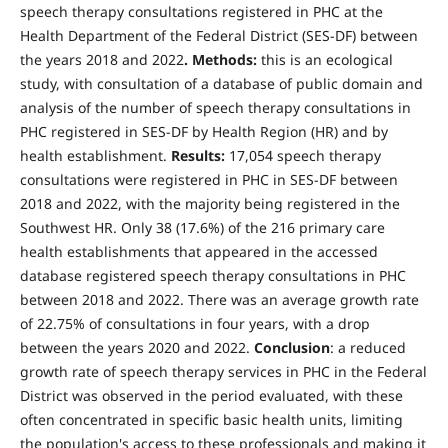
speech therapy consultations registered in PHC at the
Health Department of the Federal District (SES-DF) between
the years 2018 and 2022
. Methods:
this is an ecological
study, with consultation of a database of public domain and
analysis of the number of speech therapy consultations in
PHC registered in SES-DF by Health Region (HR) and by
health establishment.
Results:
17,054 speech therapy
consultations were registered in PHC in SES-DF between
2018 and 2022, with the majority being registered in the
Southwest HR. Only 38 (17.6%) of the 216 primary care
health establishments that appeared in the accessed
database registered speech therapy consultations in PHC
between 2018 and 2022. There was an average growth rate
of 22.75% of consultations in four years, with a drop
between the years 2020 and 2022.
Conclusion
: a reduced
growth rate of speech therapy services in PHC in the Federal
District was observed in the period evaluated, with these
often concentrated in specific basic health units, limiting
the population's access to these professionals and making it