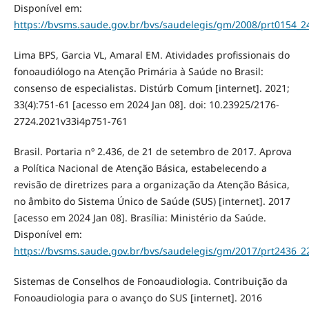
Disponível em:
https://bvsms.saude.gov.br/bvs/saudelegis/gm/2008/prt0154_2
Lima BPS, Garcia VL, Amaral EM. Atividades profissionais do
fonoaudiólogo na Atenção Primária à Saúde no Brasil:
consenso de especialistas. Distúrb Comum [internet]. 2021;
33(4):751-61 [acesso em 2024 Jan 08]. doi: 10.23925/2176-
2724.2021v33i4p751-761
Brasil. Portaria nº 2.436, de 21 de setembro de 2017. Aprova
a Política Nacional de Atenção Básica, estabelecendo a
revisão de diretrizes para a organização da Atenção Básica,
no âmbito do Sistema Único de Saúde (SUS) [internet]. 2017
[acesso em 2024 Jan 08]. Brasília: Ministério da Saúde.
Disponível em:
https://bvsms.saude.gov.br/bvs/saudelegis/gm/2017/prt2436_2
Sistemas de Conselhos de Fonoaudiologia. Contribuição da
Fonoaudiologia para o avanço do SUS [internet]. 2016