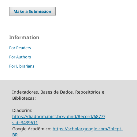
Make a Submission
Information
For Readers
For Authors
For Librarians
Indexadores, Bases de Dados, Repositórios e
Bibliotecas:
Diadorim:
https://diadorim.ibict.br/vufind/Record/6877?
sid=3439611
Google Acadêmico:
https://scholar.google.com/?hl=pt-
BR