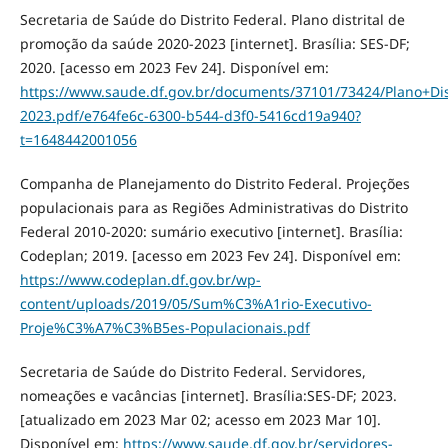
Secretaria de Saúde do Distrito Federal. Plano distrital de
promoção da saúde 2020-2023 [internet]. Brasília: SES-DF;
2020. [acesso em 2023 Fev 24]. Disponível em:
https://www.saude.df.gov.br/documents/37101/73424/Plan
2023.pdf/e764fe6c-6300-b544-d3f0-5416cd19a940?
t=1648442001056
Companha de Planejamento do Distrito Federal. Projeções
populacionais para as Regiões Administrativas do Distrito
Federal 2010-2020: sumário executivo [internet]. Brasília:
Codeplan; 2019. [acesso em 2023 Fev 24]. Disponível em:
https://www.codeplan.df.gov.br/wp-
content/uploads/2019/05/Sum%C3%A1rio-Executivo-
Proje%C3%A7%C3%B5es-Populacionais.pdf
Secretaria de Saúde do Distrito Federal. Servidores,
nomeações e vacâncias [internet]. Brasília:SES-DF; 2023.
[atualizado em 2023 Mar 02; acesso em 2023 Mar 10].
Disponível em:
https://www.saude.df.gov.br/servidores-