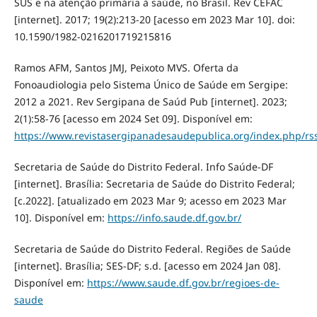
SUS e na atenção primária à saúde, no Brasil. Rev CEFAC
[internet]. 2017; 19(2):213-20 [acesso em 2023 Mar 10]. doi:
10.1590/1982-0216201719215816
Ramos AFM, Santos JMJ, Peixoto MVS. Oferta da
Fonoaudiologia pelo Sistema Único de Saúde em Sergipe:
2012 a 2021. Rev Sergipana de Saúd Pub [internet]. 2023;
2(1):58-76 [acesso em 2024 Set 09]. Disponível em:
https://www.revistasergipanadesaudepublica.org/index.php/rss
Secretaria de Saúde do Distrito Federal. Info Saúde-DF
[internet]. Brasília: Secretaria de Saúde do Distrito Federal;
[c.2022]. [atualizado em 2023 Mar 9; acesso em 2023 Mar
10]. Disponível em:
https://info.saude.df.gov.br/
Secretaria de Saúde do Distrito Federal. Regiões de Saúde
[internet]. Brasília; SES-DF; s.d. [acesso em 2024 Jan 08].
Disponível em:
https://www.saude.df.gov.br/regioes-de-
saude