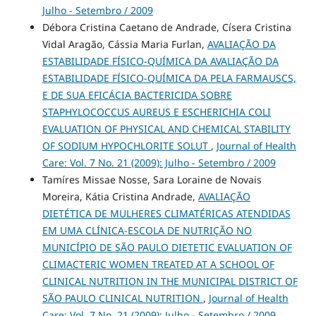
Julho - Setembro / 2009
Débora Cristina Caetano de Andrade, Císera Cristina
Vidal Aragão, Cássia Maria Furlan,
AVALIAÇÃO DA
ESTABILIDADE FÍSICO-QUÍMICA DA AVALIAÇÃO DA
ESTABILIDADE FÍSICO-QUÍMICA DA PELA FARMAUSCS,
E DE SUA EFICÁCIA BACTERICIDA SOBRE
STAPHYLOCOCCUS AUREUS E ESCHERICHIA COLI
EVALUATION OF PHYSICAL AND CHEMICAL STABILITY
OF SODIUM HYPOCHLORITE SOLUT
,
Journal of Health
Care: Vol. 7 No. 21 (2009): Julho - Setembro / 2009
Tamíres Missae Nosse, Sara Loraine de Novais
Moreira, Kátia Cristina Andrade,
AVALIAÇÃO
DIETÉTICA DE MULHERES CLIMATÉRICAS ATENDIDAS
EM UMA CLÍNICA-ESCOLA DE NUTRIÇÃO NO
MUNICÍPIO DE SÃO PAULO DIETETIC EVALUATION OF
CLIMACTERIC WOMEN TREATED AT A SCHOOL OF
CLINICAL NUTRITION IN THE MUNICIPAL DISTRICT OF
SÃO PAULO CLINICAL NUTRITION
,
Journal of Health
Care: Vol. 7 No. 21 (2009): Julho - Setembro / 2009