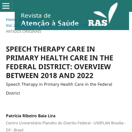
Home
/
Archives
/
Vol. 23 (2025): Revista de Atenção à Saúde - RAS
/
ARTIGOS ORIGINAIS
SPEECH THERAPY CARE IN
PRIMARY HEALTH CARE IN THE
FEDERAL DISTRICT: OVERVIEW
BETWEEN 2018 AND 2022
Speech Therapy in Primary Health Care in the Federal
District
Patrícia Ribeiro Baia Lira
Centro Universitário Planalto do Distrito Federal - UNIPLAN Brasília -
DF - Brasil