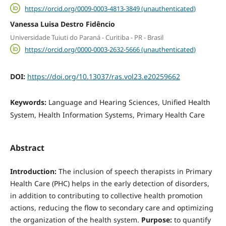
https://orcid.org/0009-0003-4813-3849 (unauthenticated)
Vanessa Luisa Destro Fidêncio
Universidade Tuiuti do Paraná - Curitiba - PR - Brasil
https://orcid.org/0000-0003-2632-5666 (unauthenticated)
DOI:
https://doi.org/10.13037/ras.vol23.e20259662
Keywords:
Language and Hearing Sciences, Unified Health
System, Health Information Systems, Primary Health Care
Abstract
Introduction:
The inclusion of speech therapists in Primary
Health Care (PHC) helps in the early detection of disorders,
in addition to contributing to collective health promotion
actions, reducing the flow to secondary care and optimizing
the organization of the health system.
Purpose:
to quantify