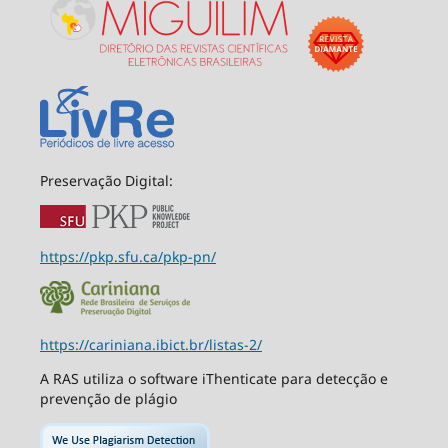
Preservação Digital:
https://pkp.sfu.ca/pkp-pn/
https://cariniana.ibict.br/listas-2/
A RAS utiliza o software iThenticate para detecção e
prevenção de plágio