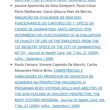
Josiane Aparecida da Silva Zampieril, Paulo César
Porto Deliberato, Ivana Gláucia Paes de Barros,
AVALIAÇÃO DA QUALIDADE DE VIDA DOS
FUNCIONÁRIOS DO CARTÓRIO DO 1º OFÍCIO DA
CIDADE DE DIAMANTINO, MATO GROSSO, POR
INTERMÉDIO DO QUESTIONÁRIO SF-36 EVALUATION
OF QUALITY OF LIFE OF THE EMPLOYEES FROM THE
1ST REGISTRY OFFICE OF THE CITY OF DIAMANTINO-
MT TH
,
Journal of Health Care: Vol. 7 No. 21 (2009):
Julho - Setembro / 2009
Paula Cestaro, Simone Capelato De Marchi, Carlos
Alexandre Felício Brito,
COMPETÊNCIAS E
HABILIDADES DO PROFESSOR DE GINÁSTICA DE
ACADEMIA NA PERSPECTIVA TAYLORISTA: O
PROGRAMA BODY SYSTEMS SKILLS AND ABILITIES OF
THE GYM TEACHER IN TAYLORIST PERSPECTIVE: THE
BODY SYSTEMS PROGRAM
,
Journal of Health Care: Vol.
7 No. 21 (2009): Julho - Setembro / 2009