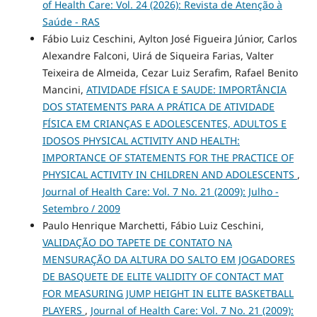
of Health Care: Vol. 24 (2026): Revista de Atenção à
Saúde - RAS
Fábio Luiz Ceschini, Aylton José Figueira Júnior, Carlos
Alexandre Falconi, Uirá de Siqueira Farias, Valter
Teixeira de Almeida, Cezar Luiz Serafim, Rafael Benito
Mancini,
ATIVIDADE FÍSICA E SAUDE: IMPORTÂNCIA
DOS STATEMENTS PARA A PRÁTICA DE ATIVIDADE
FÍSICA EM CRIANÇAS E ADOLESCENTES, ADULTOS E
IDOSOS PHYSICAL ACTIVITY AND HEALTH:
IMPORTANCE OF STATEMENTS FOR THE PRACTICE OF
PHYSICAL ACTIVITY IN CHILDREN AND ADOLESCENTS
,
Journal of Health Care: Vol. 7 No. 21 (2009): Julho -
Setembro / 2009
Paulo Henrique Marchetti, Fábio Luiz Ceschini,
VALIDAÇÃO DO TAPETE DE CONTATO NA
MENSURAÇÃO DA ALTURA DO SALTO EM JOGADORES
DE BASQUETE DE ELITE VALIDITY OF CONTACT MAT
FOR MEASURING JUMP HEIGHT IN ELITE BASKETBALL
PLAYERS
,
Journal of Health Care: Vol. 7 No. 21 (2009):