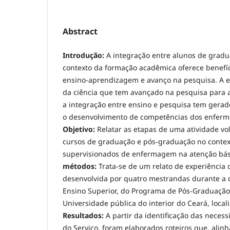
Abstract
Introdução:
A integração entre alunos de grad
contexto da formação acadêmica oferece benefíc
ensino-aprendizagem e avanço na pesquisa. A
da ciência que tem avançado na pesquisa para a
a integração entre ensino e pesquisa tem gerado
o desenvolvimento de competências dos enferm
Objetivo:
Relatar as etapas de uma atividade vo
cursos de graduação e pós-graduação no contex
supervisionados de enfermagem na atenção bás
métodos:
Trata-se de um relato de experiência
desenvolvida por quatro mestrandas durante a d
Ensino Superior, do Programa de Pós-Graduaç
Universidade pública do interior do Ceará, locali
Resultados:
A partir da identificação das neces
do Serviço, foram elaborados roteiros que, ali