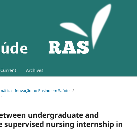
Current
Archives
 Temática - Inovação no Ensino em Saúde
/
e
 between undergraduate and
e supervised nursing internship in