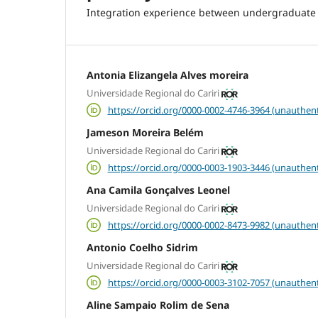
Integration experience between undergraduate
Antonia Elizangela Alves moreira
Universidade Regional do Cariri
https://orcid.org/0000-0002-4746-3964 (unauthent
Jameson Moreira Belém
Universidade Regional do Cariri
https://orcid.org/0000-0003-1903-3446 (unauthent
Ana Camila Gonçalves Leonel
Universidade Regional do Cariri
https://orcid.org/0000-0002-8473-9982 (unauthent
Antonio Coelho Sidrim
Universidade Regional do Cariri
https://orcid.org/0000-0003-3102-7057 (unauthent
Aline Sampaio Rolim de Sena