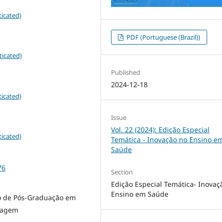
icated)
PDF (Portuguese (Brazil))
ticated)
Published
2024-12-18
icated)
Issue
Vol. 22 (2024): Edição Especial
icated)
Temática - Inovação no Ensino e
Saúde
76
Section
Edição Especial Temática- Inovaç
Ensino em Saúde
 de Pós-Graduação em
magem