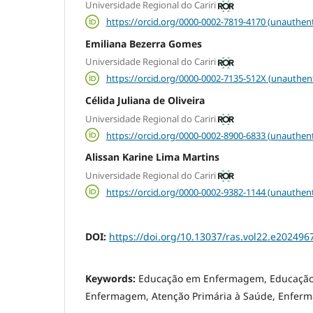
Universidade Regional do Cariri
https://orcid.org/0000-0002-7819-4170 (unauthent
Emiliana Bezerra Gomes
Universidade Regional do Cariri
https://orcid.org/0000-0002-7135-512X (unauthen
Célida Juliana de Oliveira
Universidade Regional do Cariri
https://orcid.org/0000-0002-8900-6833 (unauthent
Alissan Karine Lima Martins
Universidade Regional do Cariri
https://orcid.org/0000-0002-9382-1144 (unauthent
DOI:
https://doi.org/10.13037/ras.vol22.e202496
Keywords:
Educação em Enfermagem, Educação
Enfermagem, Atenção Primária à Saúde, Enfer