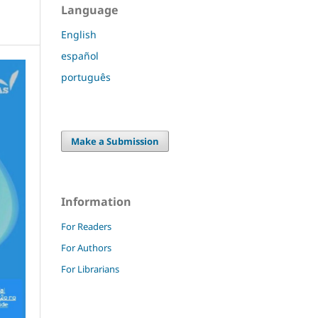
Language
English
español
português
Make a Submission
Information
For Readers
For Authors
For Librarians