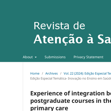
About
Submissions
Privacy Statement
Home
/
Archives
/
Vol. 22 (2024): Edição Especial
Edição Especial Temática- Inovação no Ensino em Saúd
Experience of integration
postgraduate courses in th
primary care