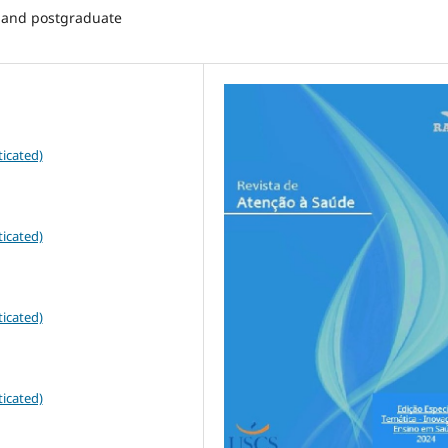
 and postgraduate
icated)
icated)
icated)
icated)