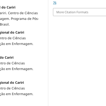
76
do Cariri
More Citation Formats
riri. Centro de Ciências
magem. Programa de Pós-
Brasil.
ional do Cariri
ntro de Ciências
uação em Enfermagem.
do Cariri
ntro de Ciências
uação em Enfermagem.
ional do Cariri
ntro de Ciências
uação em Enfermagem.