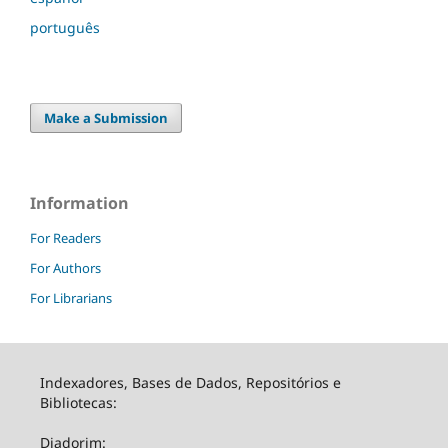
português
Make a Submission
Information
For Readers
For Authors
For Librarians
Indexadores, Bases de Dados, Repositórios e
Bibliotecas:
Diadorim: