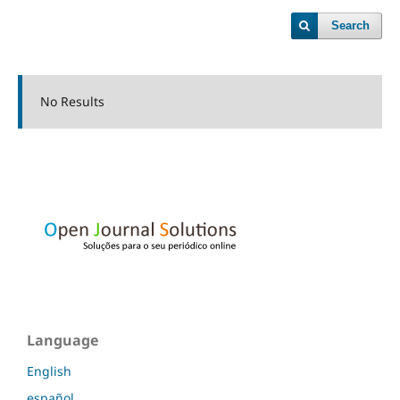
Search
No Results
Language
English
español