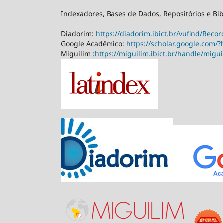
Indexadores, Bases de Dados, Repositórios e Bib
Diadorim:
https://diadorim.ibict.br/vufind/Rec
Google Acadêmico:
https://scholar.google.com/?
Miguilim :
https://miguilim.ibict.br/handle/migu