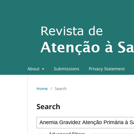
About
Submissions
Privacy Statement
Home
/
Search
Search
Advanced filters