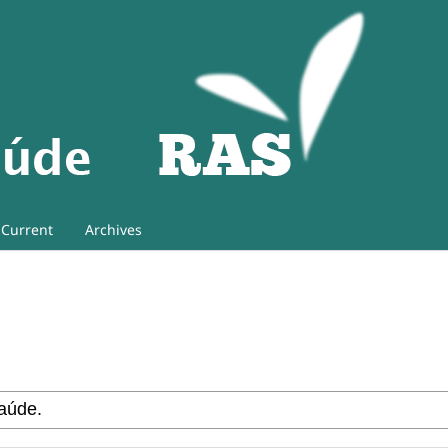
Current
Archives