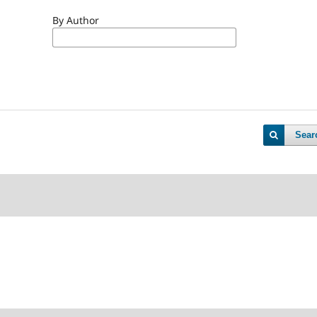
By Author
Sear