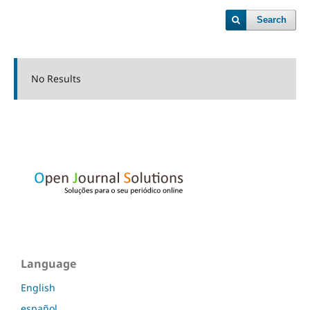
Search
No Results
Language
English
español