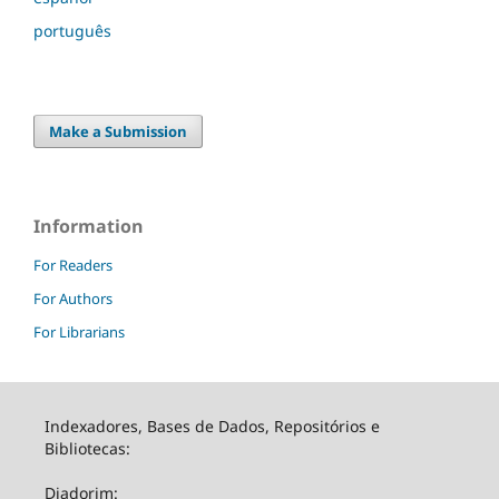
português
Make a Submission
Information
For Readers
For Authors
For Librarians
Indexadores, Bases de Dados, Repositórios e
Bibliotecas:
Diadorim: