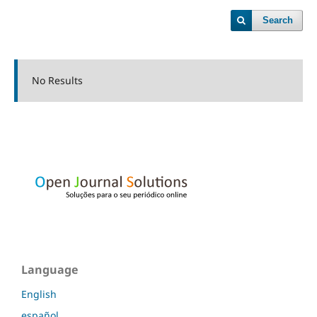
Search
No Results
Language
English
español