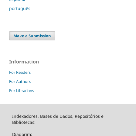
português
Make a Submission
Information
For Readers
For Authors
For Librarians
Indexadores, Bases de Dados, Repositórios e
Bibliotecas:
Diadorim: