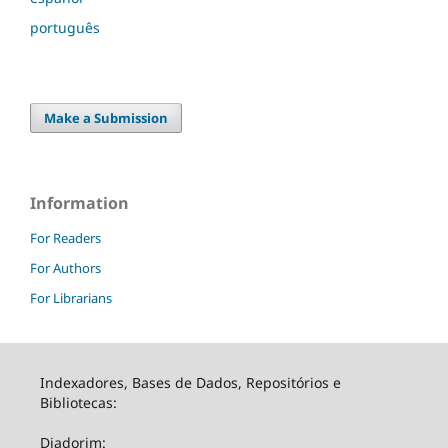
português
Make a Submission
Information
For Readers
For Authors
For Librarians
Indexadores, Bases de Dados, Repositórios e
Bibliotecas:
Diadorim: