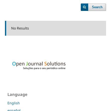
Search
No Results
Language
English
español