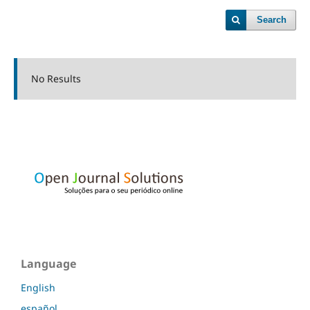
Search
No Results
Language
English
español