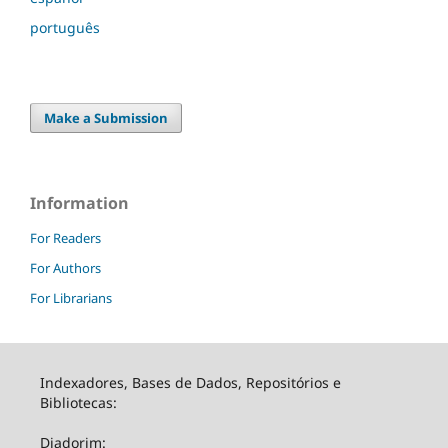
português
Make a Submission
Information
For Readers
For Authors
For Librarians
Indexadores, Bases de Dados, Repositórios e
Bibliotecas:
Diadorim: