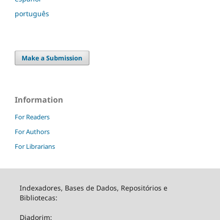
português
Make a Submission
Information
For Readers
For Authors
For Librarians
Indexadores, Bases de Dados, Repositórios e
Bibliotecas:
Diadorim: