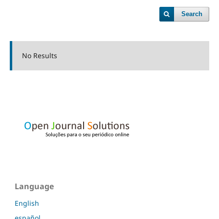
Search
No Results
Language
English
español