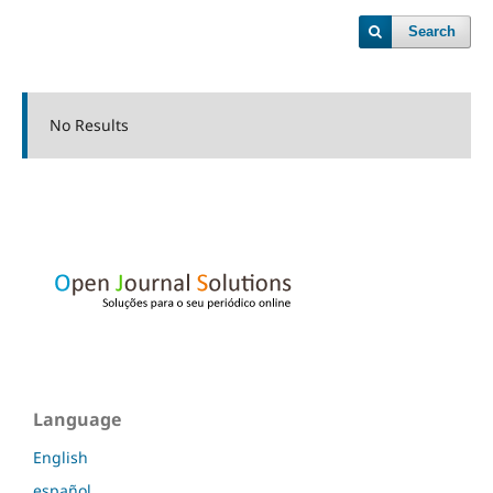
Search
No Results
Language
English
español