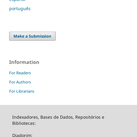
português
Make a Submission
Information
For Readers
For Authors
For Librarians
Indexadores, Bases de Dados, Repositórios e
Bibliotecas:
Diadorim: