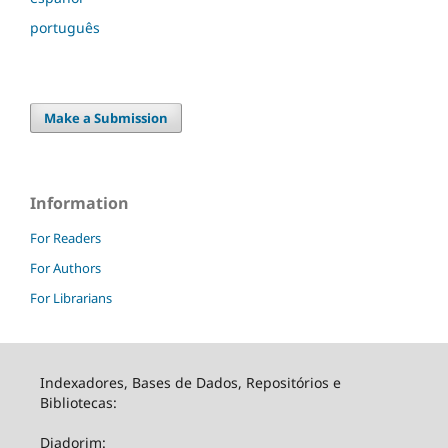
português
Make a Submission
Information
For Readers
For Authors
For Librarians
Indexadores, Bases de Dados, Repositórios e
Bibliotecas:
Diadorim: