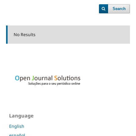
Search
No Results
Language
English
español