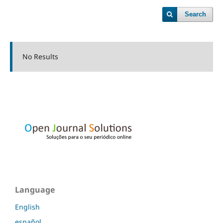
Search
No Results
Language
English
español