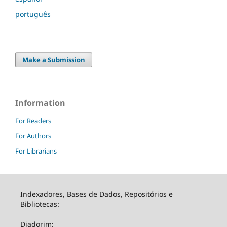
português
Make a Submission
Information
For Readers
For Authors
For Librarians
Indexadores, Bases de Dados, Repositórios e
Bibliotecas:
Diadorim: