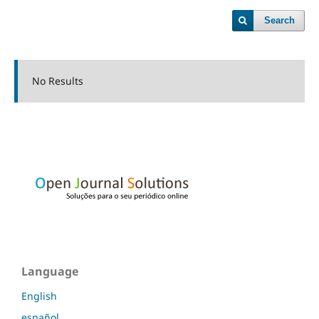
Search
No Results
Language
English
español