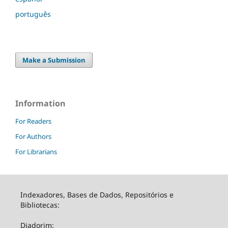
português
Make a Submission
Information
For Readers
For Authors
For Librarians
Indexadores, Bases de Dados, Repositórios e
Bibliotecas:
Diadorim: