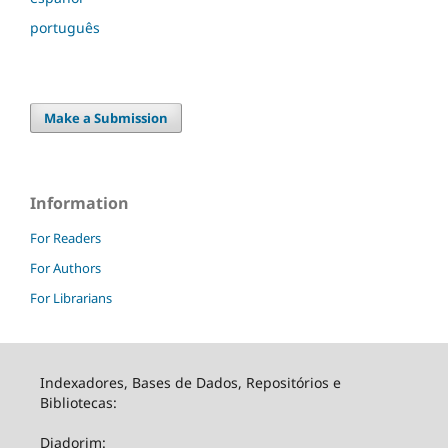
português
Make a Submission
Information
For Readers
For Authors
For Librarians
Indexadores, Bases de Dados, Repositórios e
Bibliotecas:
Diadorim: