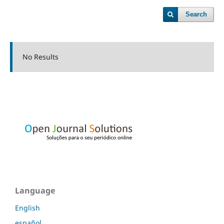
Search
No Results
Language
English
español