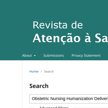
About
Submissions
Privacy Statement
Home
/
Search
Search
Advanced filters