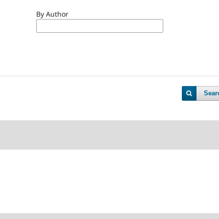
By Author
Sear