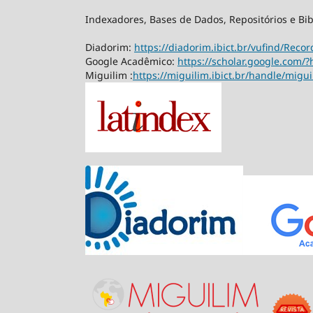
Indexadores, Bases de Dados, Repositórios e Bib
Diadorim:
https://diadorim.ibict.br/vufind/Rec
Google Acadêmico:
https://scholar.google.com/?
Miguilim :
https://miguilim.ibict.br/handle/migu