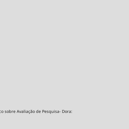
co sobre Avaliação de Pesquisa- Dora: