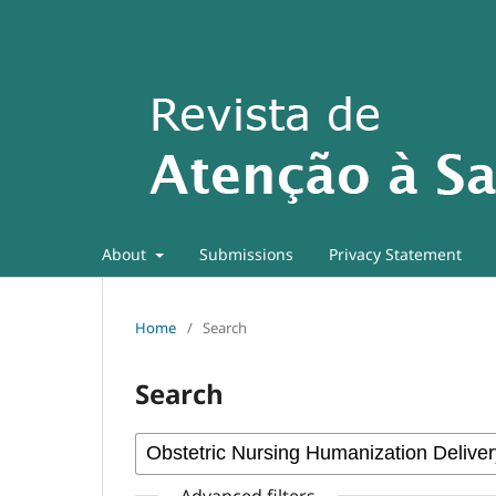
About
Submissions
Privacy Statement
Home
/
Search
Search
Advanced filters