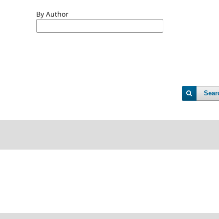
By Author
Sear