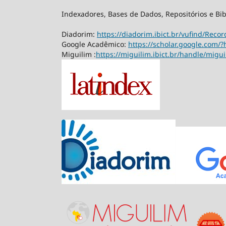
Indexadores, Bases de Dados, Repositórios e Bib
Diadorim:
https://diadorim.ibict.br/vufind/Rec
Google Acadêmico:
https://scholar.google.com/?
Miguilim :
https://miguilim.ibict.br/handle/migu