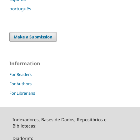
português
Make a Submission
Information
For Readers
For Authors
For Librarians
Indexadores, Bases de Dados, Repositórios e
Bibliotecas:
Diadorim: