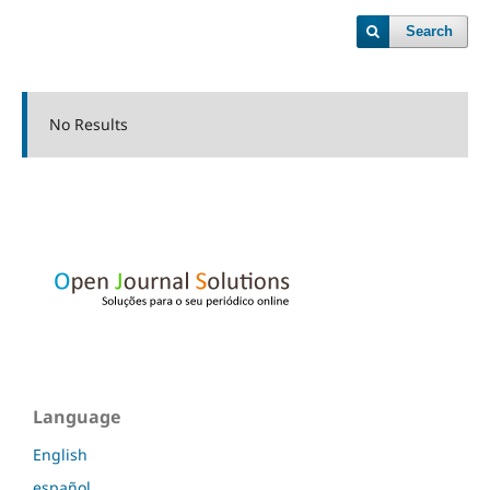
Search
No Results
Language
English
español