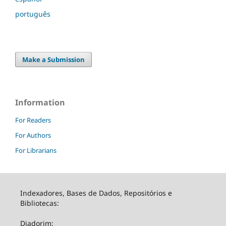
português
Make a Submission
Information
For Readers
For Authors
For Librarians
Indexadores, Bases de Dados, Repositórios e
Bibliotecas:
Diadorim: