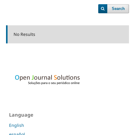
Search
No Results
Language
English
español