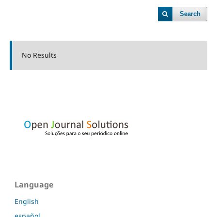
Search
No Results
Language
English
español