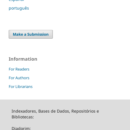
português
Make a Submission
Information
For Readers
For Authors
For Librarians
Indexadores, Bases de Dados, Repositórios e
Bibliotecas:
Diadorim: