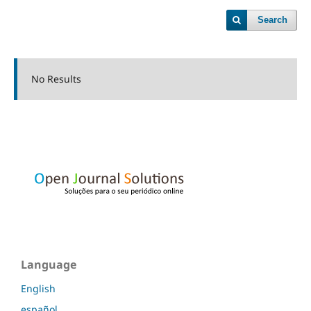
Search
No Results
Language
English
español