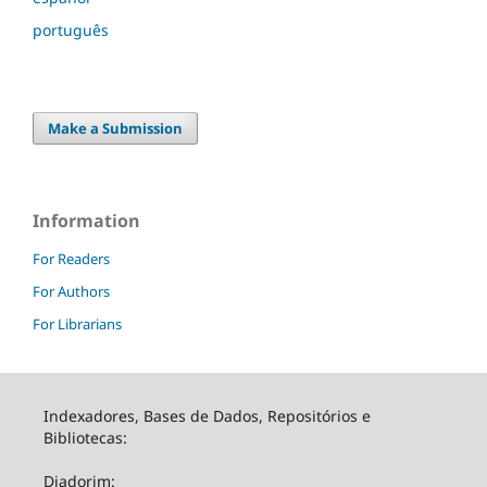
português
Make a Submission
Information
For Readers
For Authors
For Librarians
Indexadores, Bases de Dados, Repositórios e
Bibliotecas:
Diadorim: