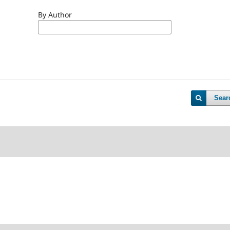
By Author
Sear