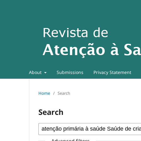
About
Submissions
Privacy Statement
Home
/
Search
Search
Advanced filters