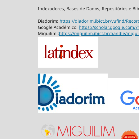
Indexadores, Bases de Dados, Repositórios e Bib
Diadorim:
https://diadorim.ibict.br/vufind/Rec
Google Acadêmico:
https://scholar.google.com/?
Miguilim :
https://miguilim.ibict.br/handle/migu