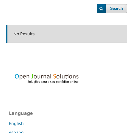
Search
No Results
Language
English
español