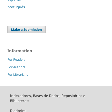
português
Make a Submission
Information
For Readers
For Authors
For Librarians
Indexadores, Bases de Dados, Repositórios e
Bibliotecas:
Diadorim: