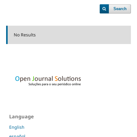
Search
No Results
Language
English
español