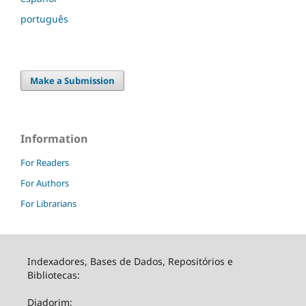
português
Make a Submission
Information
For Readers
For Authors
For Librarians
Indexadores, Bases de Dados, Repositórios e
Bibliotecas:
Diadorim: