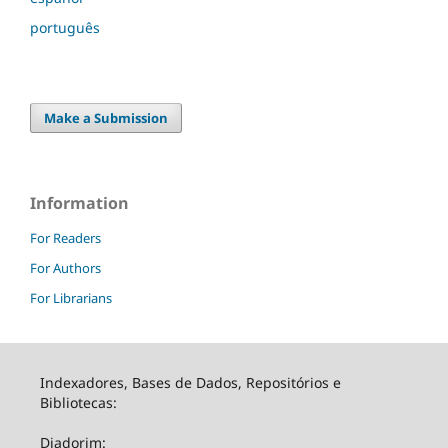
português
Make a Submission
Information
For Readers
For Authors
For Librarians
Indexadores, Bases de Dados, Repositórios e
Bibliotecas:
Diadorim: