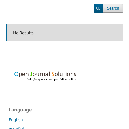
Search
No Results
Language
English
español