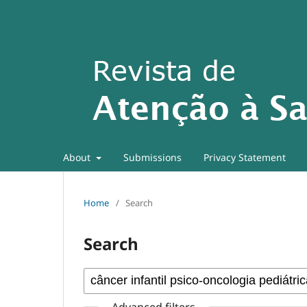
About
Submissions
Privacy Statement
Home
/
Search
Search
Advanced filters