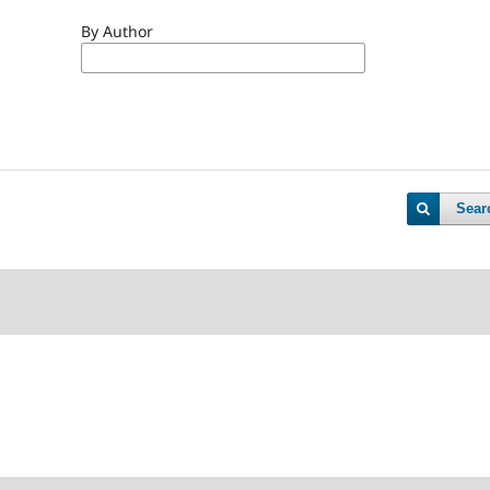
By Author
Sear