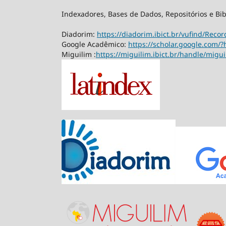
Indexadores, Bases de Dados, Repositórios e Bib
Diadorim:
https://diadorim.ibict.br/vufind/Rec
Google Acadêmico:
https://scholar.google.com/?
Miguilim :
https://miguilim.ibict.br/handle/migu