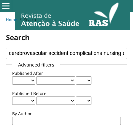
Home
/
Search
Search
Advanced filters
Published After
Published Before
By Author