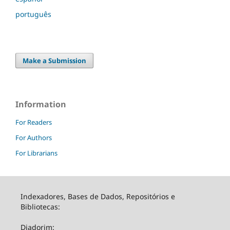
português
Make a Submission
Information
For Readers
For Authors
For Librarians
Indexadores, Bases de Dados, Repositórios e
Bibliotecas:
Diadorim: