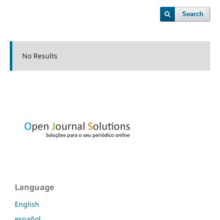
Search
No Results
Language
English
español