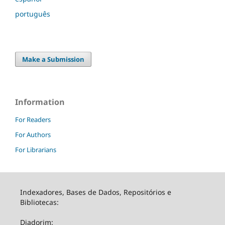
português
Make a Submission
Information
For Readers
For Authors
For Librarians
Indexadores, Bases de Dados, Repositórios e
Bibliotecas:
Diadorim: