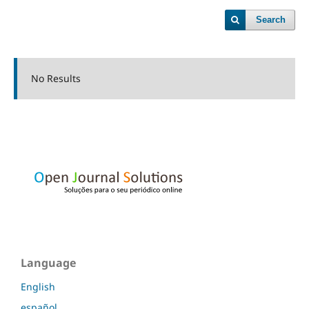
Search
No Results
Language
English
español