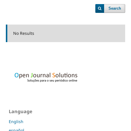
Search
No Results
Language
English
español