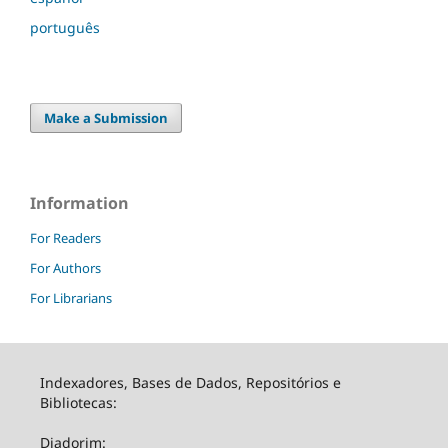
português
Make a Submission
Information
For Readers
For Authors
For Librarians
Indexadores, Bases de Dados, Repositórios e
Bibliotecas:
Diadorim: