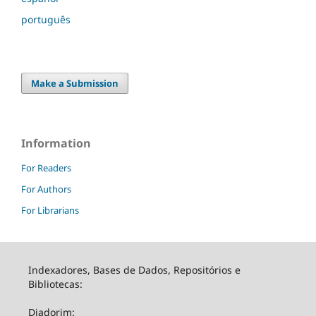
português
Make a Submission
Information
For Readers
For Authors
For Librarians
Indexadores, Bases de Dados, Repositórios e
Bibliotecas:
Diadorim: