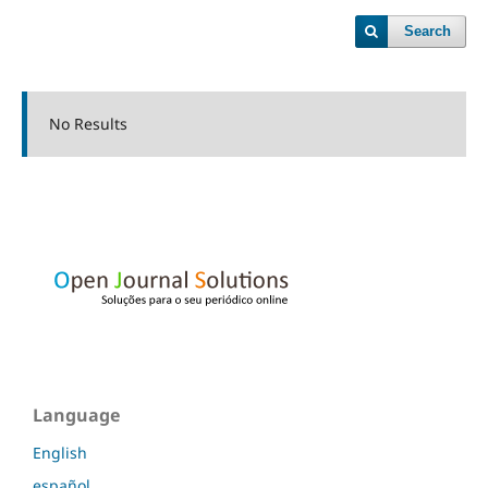
Search
No Results
Language
English
español